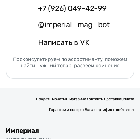
+7 (926) 049-42-99
@imperial_mag_bot
Написать в VK
Проконсультируем по ассортименту, поможем
найти нужный товар, развеем сомнения
Продать монеты
О магазине
Контакты
Доставка
Оплата
Гарантии и возврат
База сертификатов
Отзывы
Империал
Подписывайтесь на нас: