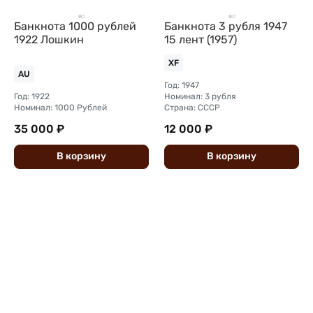
Банкнота 1000 рублей
Банкнота 3 рубля 1947
1922 Лошкин
15 лент (1957)
XF
AU
Год: 1947
Год: 1922
Номинал: 3 рубля
Номинал: 1000 Рублей
Страна: СССР
35 000 ₽
12 000 ₽
В
корзину
В
корзину