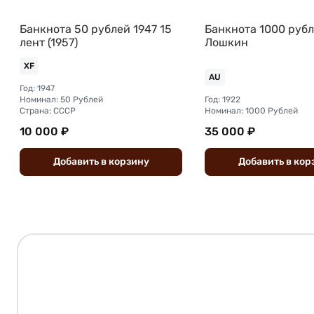
Банкнота 50 рублей 1947 15
Банкнота 1000 рубл
лент (1957)
Лошкин
XF
AU
Год: 1947
Номинал: 50 Рублей
Год: 1922
Страна: СССР
Номинал: 1000 Рублей
10 000 ₽
35 000 ₽
Добавить
в
корзину
Добавить
в
кор