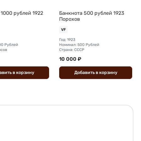
 1000 рублей 1922
Банкнота 500 рублей 1923
Порохов
VF
Год: 1923
00 Рублей
Номинал: 500 Рублей
осов
Страна: СССР
10 000 ₽
авить
в
корзину
Добавить
в
корзину