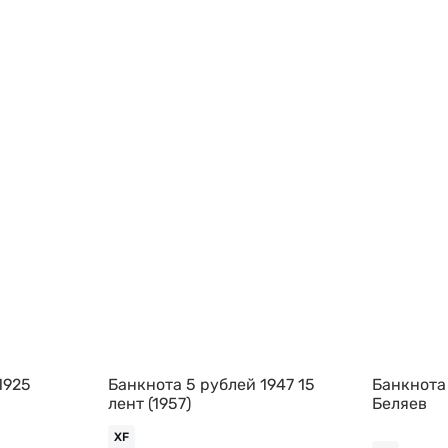
1925
Банкнота 5 рублей 1947 15
Банкнота
лент (1957)
Беляев
XF