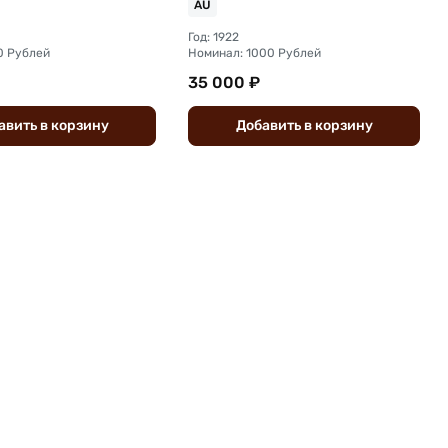
AU
Год: 1922
0 Рублей
Номинал: 1000 Рублей
35 000 ₽
авить
в
корзину
Добавить
в
корзину