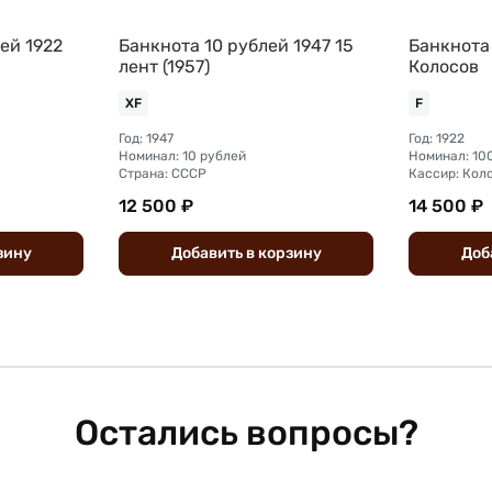
ей 1922
Банкнота 10 рублей 1947 15
Банкнота
лент (1957)
Колосов
XF
F
Год: 1947
Год: 1922
Номинал: 10 рублей
Номинал: 10
Страна: СССР
Кассир: Кол
12 500 ₽
14 500 ₽
зину
Добавить
в
корзину
Доб
Остались вопросы?