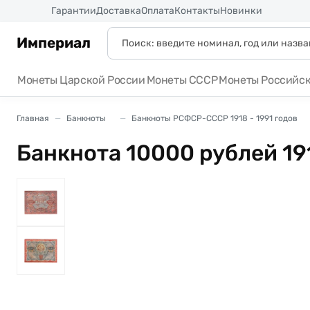
Россия
Гарантии
Доставка
Оплата
Контакты
Новинки
Империал
Монеты Царской России
Монеты СССР
Монеты Российс
Главная
Банкноты
Банкноты РСФСР-СССР 1918 - 1991 годов
Банкнота 10000 рублей 1