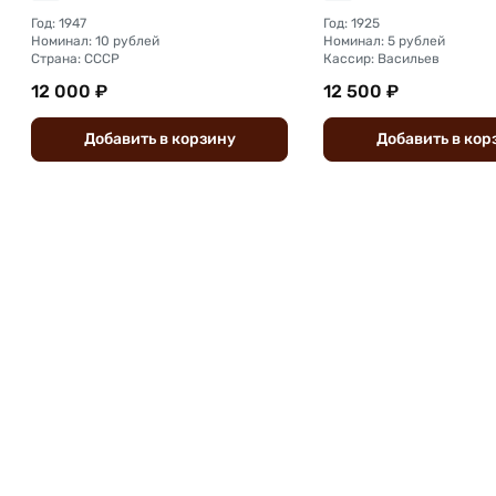
Год: 1947
Год: 1925
Номинал: 10 рублей
Номинал: 5 рублей
Страна: СССР
Кассир: Васильев
12 000 ₽
12 500 ₽
Добавить
в
корзину
Добавить
в
кор