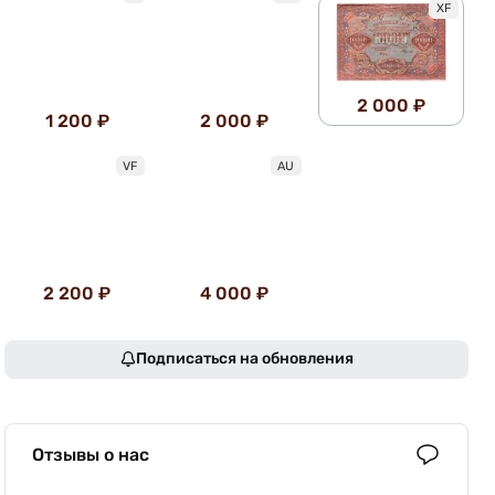
XF
2 000 ₽
1 200 ₽
2 000 ₽
VF
AU
2 200 ₽
4 000 ₽
Подписаться на обновления
Отзывы о нас