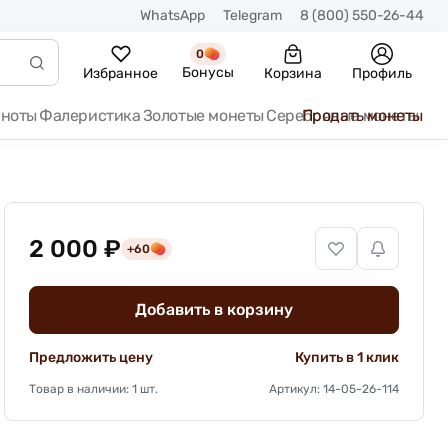
WhatsApp
Telegram
8 (800) 550-26-44
0
Бонусы
Избранное
Корзина
Профиль
кноты
Фалеристика
Золотые монеты
Серебряные монеты
Продать монеты
2 000 ₽
+60
Добавить в корзину
Предложить цену
Купить в 1 клик
Товар в наличии: 1 шт.
Артикул: 14-05-26-114