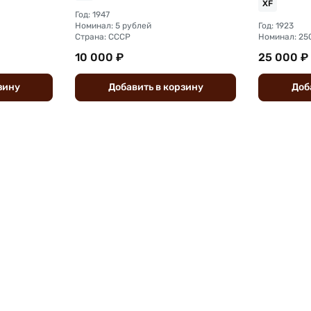
XF
Год: 1947
Номинал: 5 рублей
Год: 1923
Страна: СССР
Номинал: 25
10 000 ₽
25 000 ₽
зину
Добавить
в
корзину
Доб