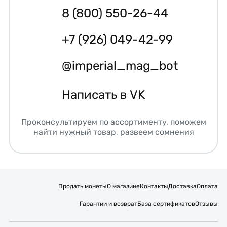
8 (800) 550-26-44
+7 (926) 049-42-99
@imperial_mag_bot
Написать в VK
Проконсультируем по ассортименту, поможем
найти нужный товар, развеем сомнения
Продать монеты
О магазине
Контакты
Доставка
Оплата
Гарантии и возврат
База сертификатов
Отзывы