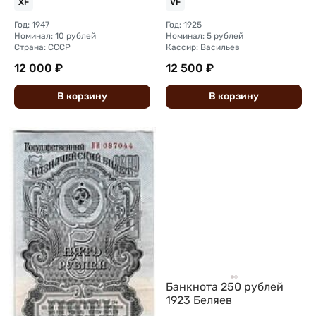
XF
VF
Год: 1947
Год: 1925
Номинал: 10 рублей
Номинал: 5 рублей
Страна: СССР
Кассир: Васильев
12 000 ₽
12 500 ₽
В
корзину
В
корзину
Банкнота 250 рублей
1923 Беляев