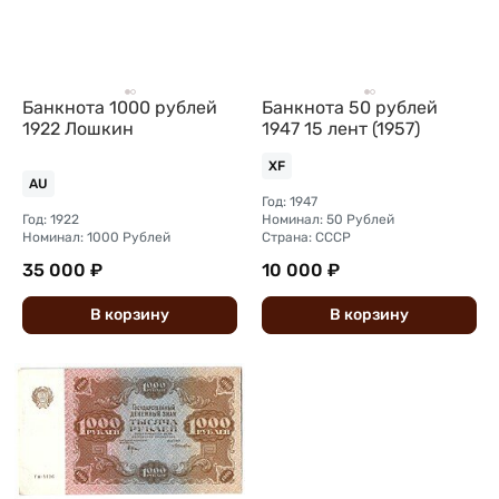
Банкнота 1000 рублей
Банкнота 50 рублей
1922 Лошкин
1947 15 лент (1957)
XF
AU
Год: 1947
Год: 1922
Номинал: 50 Рублей
Номинал: 1000 Рублей
Страна: СССР
35 000 ₽
10 000 ₽
В
корзину
В
корзину