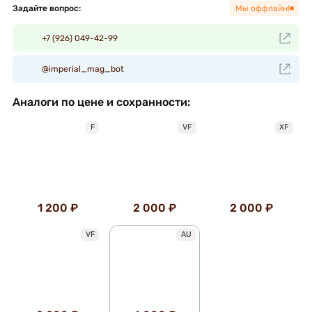
Задайте вопрос:
Мы оффлайн!
+7 (926) 049-42-99
@imperial_mag_bot
Аналоги по цене и сохранности:
F
VF
XF
1 200 ₽
2 000 ₽
2 000 ₽
VF
AU