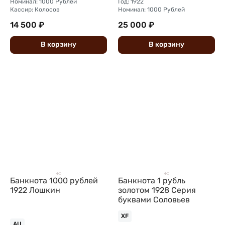
Номинал: 1000 Рублей
Год: 1922
Кассир: Колосов
Номинал: 1000 Рублей
14 500 ₽
25 000 ₽
В
корзину
В
корзину
Банкнота 1000 рублей
Банкнота 1 рубль
1922 Лошкин
золотом 1928 Серия
буквами Соловьев
XF
AU