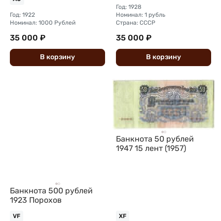
Год: 1928
Год: 1922
Номинал: 1 рубль
Номинал: 1000 Рублей
Страна: СССР
35 000 ₽
35 000 ₽
В
корзину
В
корзину
Банкнота 50 рублей
1947 15 лент (1957)
Банкнота 500 рублей
1923 Порохов
VF
XF