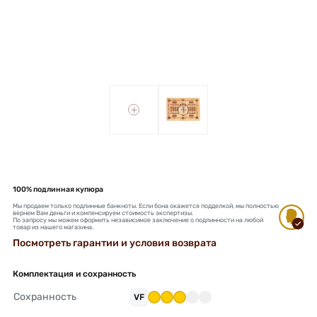
+
+
100% подлинная купюра
Мы продаем только подлинные банкноты. Если бона окажется подделкой, мы полностью
вернем Вам деньги и компенсируем стоимость экспертизы.
По запросу мы можем оформить независимое заключение о подлинности на любой
товар из нашего магазина.
Посмотреть гарантии и условия возврата
Комплектация и сохранность
Сохранность
VF