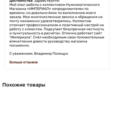
Достоинства:
Здравствуйте!
Мой опыт работы с коллективом Нумизматического
Магазина «ИМПЕРИАЛ» непродолжителен по
времени, но довольно ёмок по выполнению моего
заказа. Мои многочисленные звонки и обращения на
почту неизменно удовлетворялись. Коллектив
отличает профессионализм и позитивный настрой на
работу с клиентом. Подкупает безупречная честность
и пунктуальность в расчётах. Отлично работает сайт
"Империала". Счёл необходимым свои положительные
впечатления довести руководству магазина
письменно.
С уважением, Владимир Полищук
Больше отзывов
Похожие товары