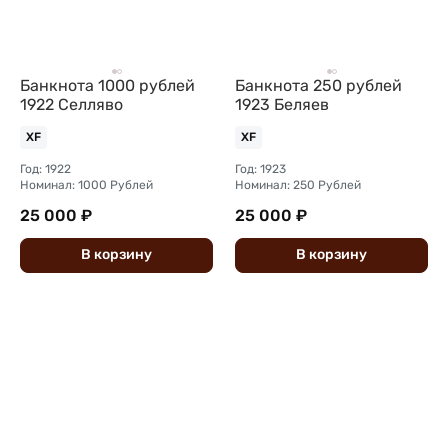
Банкнота 1000 рублей
Банкнота 250 рублей
1922 Селляво
1923 Беляев
XF
XF
Год: 1922
Год: 1923
Номинал: 1000 Рублей
Номинал: 250 Рублей
25 000 ₽
25 000 ₽
В
корзину
В
корзину