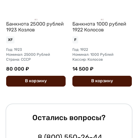
Банкнота 25000 рублей
Банкнота 1000 рублей
1923 Козлов
1922 Колосов
XF
F
Год: 1923
Год: 1922
Номинал: 25000 Рублей
Номинал: 1000 Рублей
Страна: СССР
Кассир: Колосов
80 000 ₽
14 500 ₽
В
корзину
В
корзину
Остались вопросы?
8 (800) 550-26-44