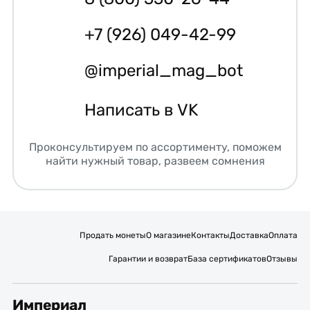
+7 (926) 049-42-99
@imperial_mag_bot
Написать в VK
Проконсультируем по ассортименту, поможем
найти нужный товар, развеем сомнения
Продать монеты
О магазине
Контакты
Доставка
Оплата
Гарантии и возврат
База сертификатов
Отзывы
Империал