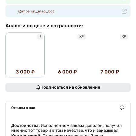
@imperial_mag_bot
Аналоги по цене и сохранности:
F
XF
XF
3 000 ₽
6 000 ₽
7 000 ₽
Подписаться на обновления
Отзывы о нас
Достоинства:
Исполнением заказа доволен, получил
именно тот товар и в том качестве, что и заказывал
Комментарий:
Отправили мгновенно .Заказ