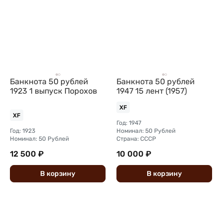
Банкнота 50 рублей
Банкнота 50 рублей
1923 1 выпуск Порохов
1947 15 лент (1957)
XF
XF
Год: 1947
Год: 1923
Номинал: 50 Рублей
Номинал: 50 Рублей
Страна: СССР
12 500 ₽
10 000 ₽
В
корзину
В
корзину