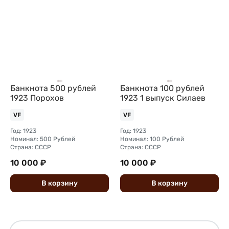
Банкнота 500 рублей
Банкнота 100 рублей
1923 Порохов
1923 1 выпуск Силаев
VF
VF
Год: 1923
Год: 1923
Номинал: 500 Рублей
Номинал: 100 Рублей
Страна: СССР
Страна: СССР
10 000 ₽
10 000 ₽
В
корзину
В
корзину