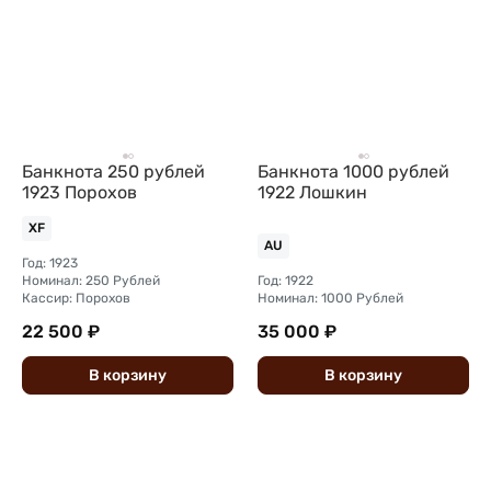
Банкнота 250 рублей
Банкнота 1000 рублей
1923 Порохов
1922 Лошкин
XF
AU
Год: 1923
Номинал: 250 Рублей
Год: 1922
Кассир: Порохов
Номинал: 1000 Рублей
22 500 ₽
35 000 ₽
В
корзину
В
корзину