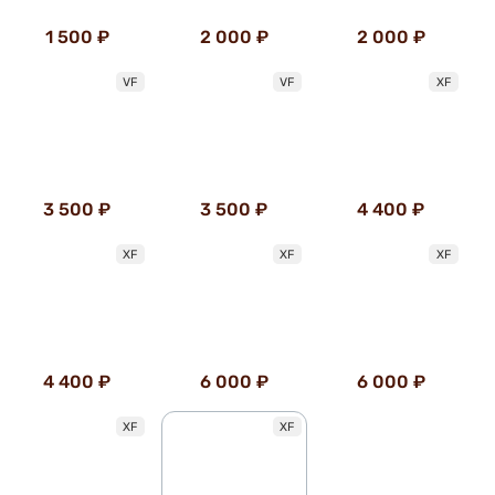
1 500 ₽
2 000 ₽
2 000 ₽
VF
VF
XF
3 500 ₽
3 500 ₽
4 400 ₽
XF
XF
XF
4 400 ₽
6 000 ₽
6 000 ₽
XF
XF