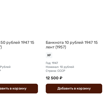
50 рублей 1947 15
Банкнота 10 рублей 1947 15
)
лент (1957)
XF
Год: 1947
 Рублей
Номинал: 10 рублей
Р
Страна: СССР
12 500 ₽
авить
в
корзину
Добавить
в
корзину