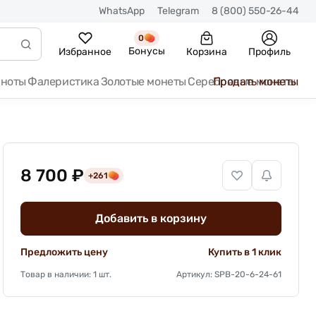
WhatsApp
Telegram
8 (800) 550-26-44
0
Бонусы
Избранное
Корзина
Профиль
кноты
Фалеристика
Золотые монеты
Серебряные монеты
Продать монеты
8 700 ₽
+261
Добавить в корзину
Предложить цену
Купить в 1 клик
Товар в наличии: 1 шт.
Артикул: SPB-20-6-24-61