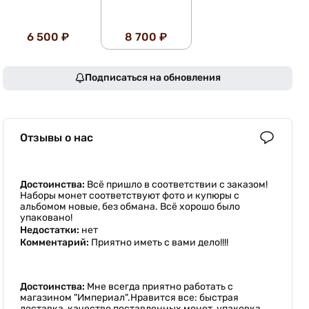
6 500 ₽
8 700 ₽
Подписаться на обновления
Отзывы о нас
Достоинства:
Всё пришло в соответствии с заказом!
Наборы монет соответствуют фото и купюры с
альбомом новые, без обмана. Всё хорошо было
упаковано!
Недостатки:
нет
Комментарий:
Приятно иметь с вами дело!!!!
Достоинства:
Мне всегда приятно работать с
магазином "Империал".Нравится все: быстрая
доставка, качество поставленных монет, упаковка.