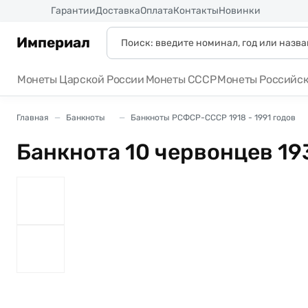
Россия
Гарантии
Доставка
Оплата
Контакты
Новинки
Империал
Монеты Царской России
Монеты СССР
Монеты Российс
Главная
Банкноты
Банкноты РСФСР-СССР 1918 - 1991 годов
Банкнота 10 червонцев 19