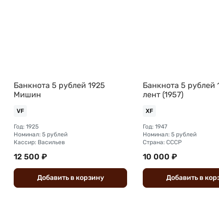
Банкнота 5 рублей 1925
Банкнота 5 рублей 
Мишин
лент (1957)
VF
XF
Год: 1925
Год: 1947
Номинал: 5 рублей
Номинал: 5 рублей
Кассир: Васильев
Страна: СССР
12 500 ₽
10 000 ₽
Добавить
в
корзину
Добавить
в
кор