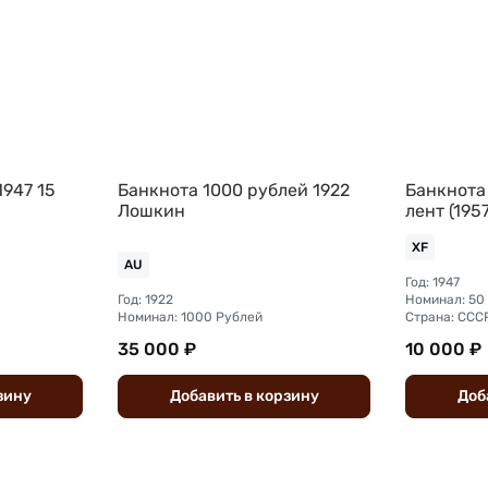
1947 15
Банкнота 1000 рублей 1922
Банкнота 
Лошкин
лент (1957
XF
AU
Год: 1947
Год: 1922
Номинал: 50
Номинал: 1000 Рублей
Страна: ССС
35 000 ₽
10 000 ₽
зину
Добавить
в
корзину
Доб