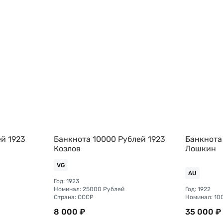
й 1923
Банкнота 10000 Рублей 1923
Банкнота
Козлов
Лошкин
VG
AU
Год: 1923
Номинал: 25000 Рублей
Год: 1922
Страна: СССР
Номинал: 10
8 000 ₽
35 000 ₽