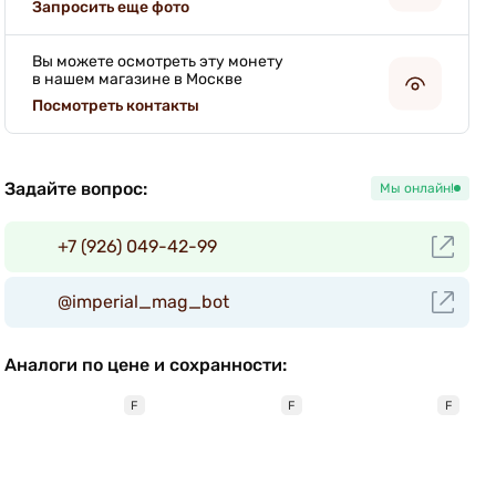
Запросить еще фото
Вы можете осмотреть эту монету
в нашем магазине в Москве
Посмотреть контакты
Задайте вопрос:
Мы онлайн!
+7 (926) 049-42-99
@imperial_mag_bot
Аналоги по цене и сохранности:
F
F
F