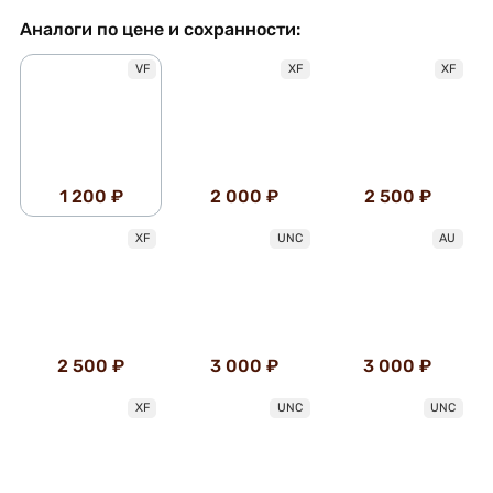
Аналоги по цене и сохранности:
VF
XF
XF
1 200 ₽
2 000 ₽
2 500 ₽
XF
UNC
AU
2 500 ₽
3 000 ₽
3 000 ₽
XF
UNC
UNC