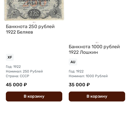
Банкнота 250 рублей
1922 Беляев
Банкнота 1000 рублей
1922 Лошкин
XF
AU
Год: 1922
Номинал: 250 Рублей
Год: 1922
Страна: СССР
Номинал: 1000 Рублей
45 000 ₽
35 000 ₽
В
корзину
В
корзину