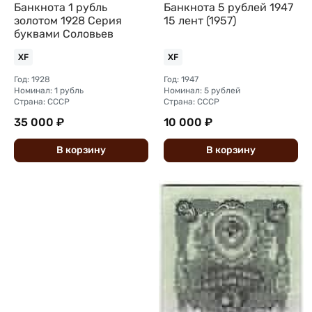
Банкнота 1 рубль
Банкнота 5 рублей 1947
золотом 1928 Серия
15 лент (1957)
буквами Соловьев
XF
XF
Год: 1928
Год: 1947
Номинал: 1 рубль
Номинал: 5 рублей
Страна: СССР
Страна: СССР
35 000 ₽
10 000 ₽
В
корзину
В
корзину