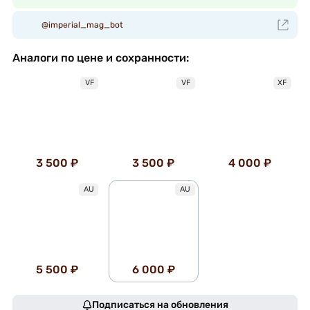
@imperial_mag_bot
Аналоги по цене и сохранности:
VF
VF
XF
3 500 ₽
3 500 ₽
4 000 ₽
AU
AU
5 500 ₽
6 000 ₽
Подписаться на обновления