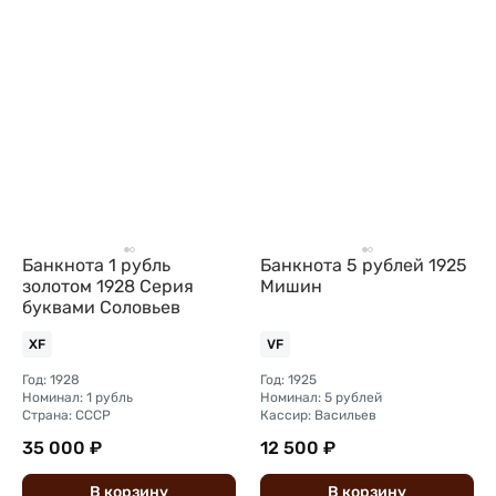
Банкнота 1 рубль
Банкнота 5 рублей 1925
золотом 1928 Серия
Мишин
буквами Соловьев
XF
VF
Год: 1928
Год: 1925
Номинал: 1 рубль
Номинал: 5 рублей
Страна: СССР
Кассир: Васильев
35 000 ₽
12 500 ₽
В
корзину
В
корзину