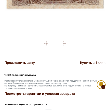
+
+
Предложить цену
Купить в 1 клик
100% подлинная купюра
Мы продаем только подлинные банкноты. Если бона окажется подделкой, мы полностью
вернем Вам деньги и компенсируем стоимость экспертизы.
По запросу мы можем оформить независимое заключение о подлинности на любой
товар из нашего магазина.
Посмотреть гарантии и условия возврата
Комплектация и сохранность