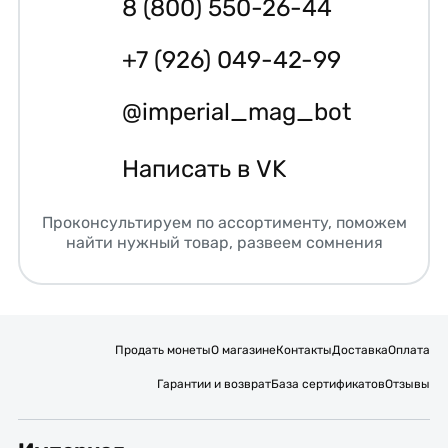
8 (800) 550-26-44
+7 (926) 049-42-99
@imperial_mag_bot
Написать в VK
Проконсультируем по ассортименту, поможем
найти нужный товар, развеем сомнения
Продать монеты
О магазине
Контакты
Доставка
Оплата
Гарантии и возврат
База сертификатов
Отзывы