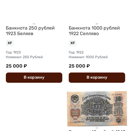
Банкнота 250 рублей
Банкнота 1000 рублей
1923 Беляев
1922 Селляво
XF
XF
Год: 1923
Год: 1922
Номинал: 250 Рублей
Номинал: 1000 Рублей
25 000 ₽
25 000 ₽
В
корзину
В
корзину