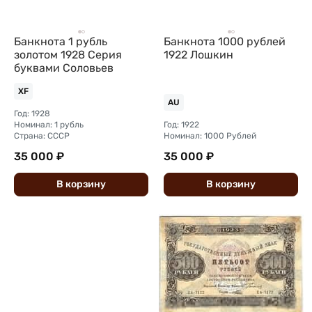
Банкнота 1 рубль
Банкнота 1000 рублей
золотом 1928 Серия
1922 Лошкин
буквами Соловьев
XF
AU
Год: 1928
Номинал: 1 рубль
Год: 1922
Страна: СССР
Номинал: 1000 Рублей
35 000 ₽
35 000 ₽
В
корзину
В
корзину