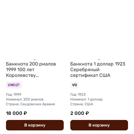
Банкнота 200 риалов
Банкнота 1 доллар 1923
1999 100 лет
Серебряный
Королевству
сертификат США
Саудовская Аравия
UNC
VG
Год: 1999
Год: 1923
Номинал: 200 риалов
Номинал: 1 доллар
Страна: Саудовская Аравия
Страна: США
18 000 ₽
2 000 ₽
В
корзину
В
корзину