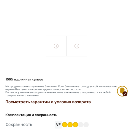
+
+
100% подлинная купюра
Мы продаем только подлинные банкноты. Если бона окажется подделкой, мы полностью
вернем Вам деньги и компенсируем стоимость экспертизы.
По запросу мы можем оформить независимое заключение о подлинности на любой
товар из нашего магазина.
Посмотреть гарантии и условия возврата
Комплектация и сохранность
Сохранность
VF