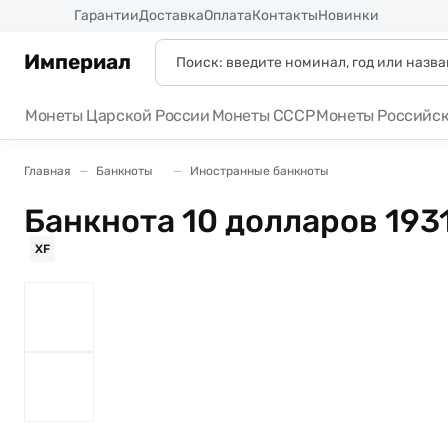
Россия
Гарантии
Доставка
Оплата
Контакты
Новинки
Империал
Монеты Царской России
Монеты СССР
Монеты Российс
Главная
Банкноты
Иностранные банкноты
Банкнота 10 долларов 193
XF