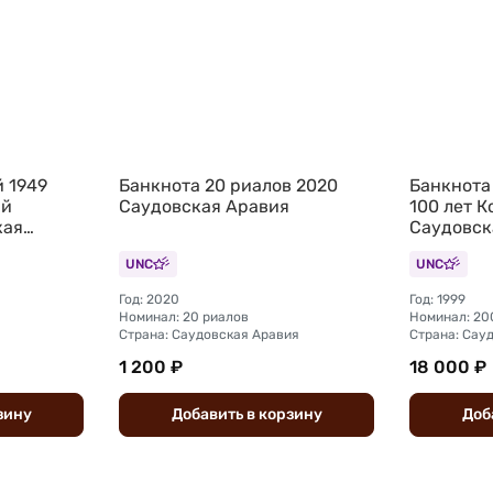
 1949
Банкнота 20 риалов 2020
Банкнота
ий
Саудовская Аравия
100 лет 
кая
Саудовск
UNC
UNC
Год: 2020
Год: 1999
Номинал: 20 риалов
Номинал: 20
Страна: Саудовская Аравия
Страна: Сау
1 200 ₽
18 000 ₽
зину
Добавить
в
корзину
Доб