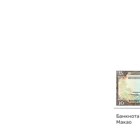
Банкнота 
Макао