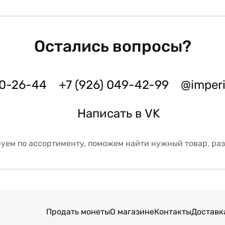
Остались вопросы?
50-26-44
+7 (926) 049-42-99
@imper
Написать в VK
уем по ассортименту, поможем найти нужный товар, ра
Продать монеты
О магазине
Контакты
Доставк