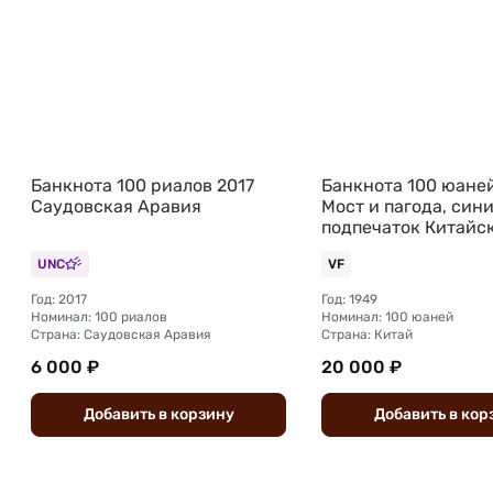
Банкнота 100 риалов 2017
Банкнота 100 юаней
Саудовская Аравия
Мост и пагода, син
подпечаток Китайс
Республика Китай
UNC
VF
Год: 2017
Год: 1949
Номинал: 100 риалов
Номинал: 100 юаней
Страна: Саудовская Аравия
Страна: Китай
6 000 ₽
20 000 ₽
Добавить
в
корзину
Добавить
в
кор