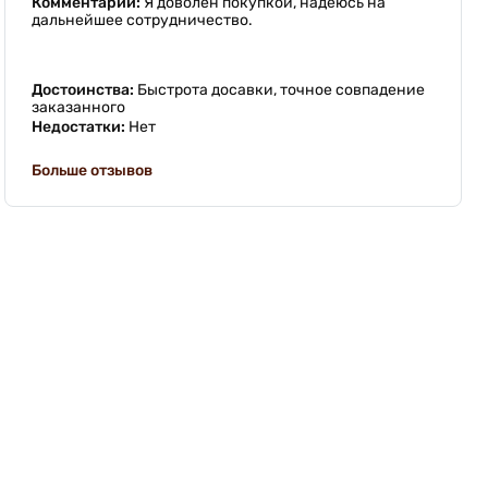
Комментарий:
Я доволен покупкой, надеюсь на
дальнейшее сотрудничество.
Достоинства:
Быстрота досавки, точное совпадение
заказанного
Недостатки:
Нет
Больше отзывов