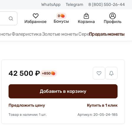
WhatsApp
Telegram
8 (800) 550-26-44
0
Бонусы
Избранное
Корзина
Профиль
кноты
Фалеристика
Золотые монеты
Серебряные монеты
Продать монеты
42 500 ₽
+850
Добавить в корзину
Предложить цену
Купить в 1 клик
Товар в наличии: 1 шт.
Артикул: 20-05-24-185