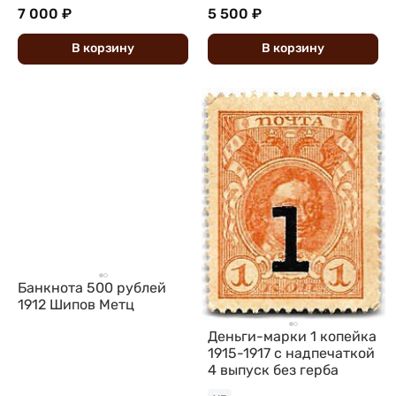
7 000 ₽
5 500 ₽
В
корзину
В
корзину
Банкнота 500 рублей
1912 Шипов Метц
Деньги-марки 1 копейка
1915-1917 с надпечаткой
4 выпуск без герба