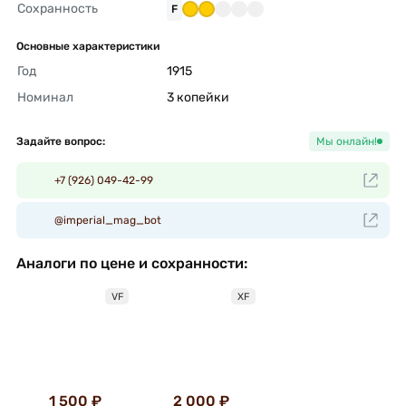
Сохранность
F
Основные характеристики
Год
1915 
Номинал
3 копейки 
Задайте вопрос:
Мы онлайн!
+7 (926) 049-42-99
@imperial_mag_bot
Аналоги по цене и сохранности:
VF
XF
1 500 ₽
2 000 ₽