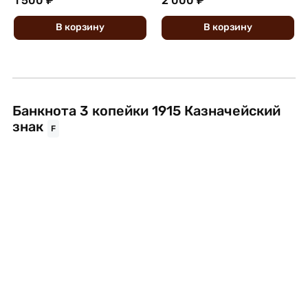
1 500 ₽
2 000 ₽
В
корзину
В
корзину
Банкнота 3 копейки 1915 Казначейский
знак
F