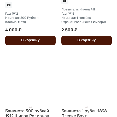
XF
XF
Правитель: Николай II
Год: 1912
Год: 1915
Номинал: 500 Рублей
Номинал: 1 копейка
Кассир: Метц
Страна: Российская Империя
4 000 ₽
2 500 ₽
В
корзину
В
корзину
Банкнота 500 рублей
Банкнота 1 рубль 1898
1912 Шипов Родионов
Плеске Брут