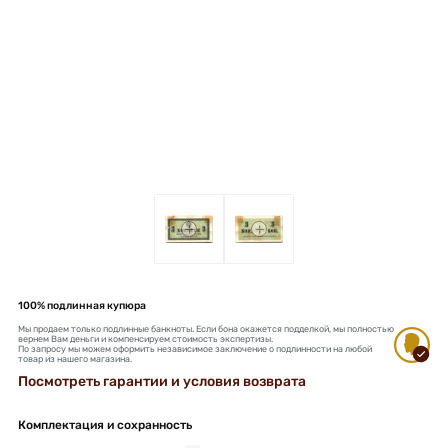
+
+
100% подлинная купюра
Мы продаем только подлинные банкноты. Если бона окажется подделкой, мы полностью
вернем Вам деньги и компенсируем стоимость экспертизы.
По запросу мы можем оформить независимое заключение о подлинности на любой
товар из нашего магазина.
Посмотреть гарантии и условия возврата
Комплектация и сохранность