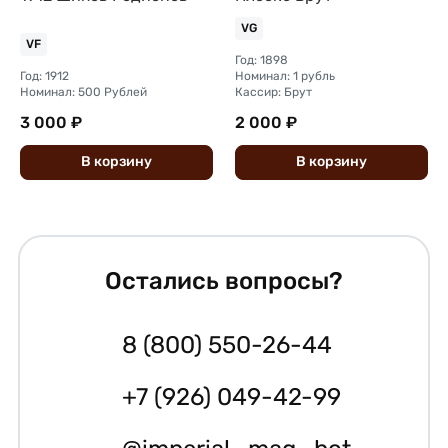
VG
VF
Год: 1898
Год: 1912
Номинал: 1 рубль
Номинал: 500 Рублей
Кассир: Брут
3 000 ₽
2 000 ₽
В
корзину
В
корзину
Остались вопросы?
8 (800) 550-26-44
+7 (926) 049-42-99