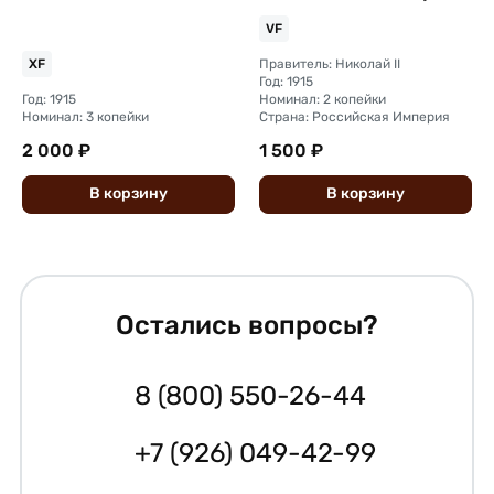
без герба
VF
Правитель: Николай II
XF
Год: 1915
Год: 1915
Номинал: 2 копейки
Номинал: 3 копейки
Страна: Российская Империя
2 000 ₽
1 500 ₽
В
корзину
В
корзину
Остались вопросы?
8 (800) 550-26-44
+7 (926) 049-42-99