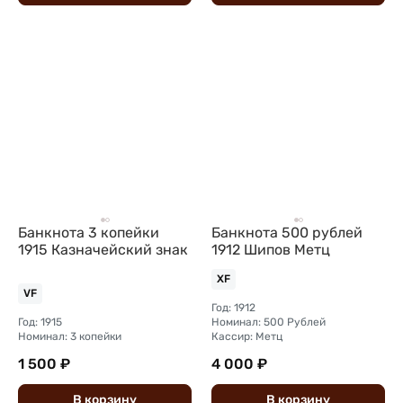
Банкнота 3 копейки
Банкнота 500 рублей
1915 Казначейский знак
1912 Шипов Метц
XF
VF
Год: 1912
Год: 1915
Номинал: 500 Рублей
Номинал: 3 копейки
Кассир: Метц
1 500 ₽
4 000 ₽
В
корзину
В
корзину