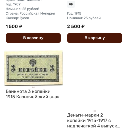
казначейства
Год: 1909
VF
Номинал: 25 рублей
Страна: Российская Империя
Год: 1915
Кассир: Гусев
Номинал: 25 рублей
1 500 ₽
2 500 ₽
В
корзину
В
корзину
Банкнота 3 копейки
1915 Казначейский знак
Деньги-марки 2
копейки 1915-1917 с
надпечаткой 4 выпуск