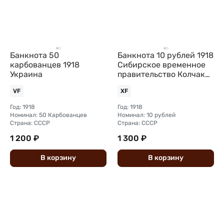
Банкнота 50
Банкнота 10 рублей 1918
карбованцев 1918
Сибирское временное
Украина
правительство Колчак
Сибирь
VF
XF
Год: 1918
Год: 1918
Номинал: 50 Карбованцев
Номинал: 10 рублей
Страна: СССР
Страна: СССР
1 200 ₽
1 300 ₽
В
корзину
В
корзину