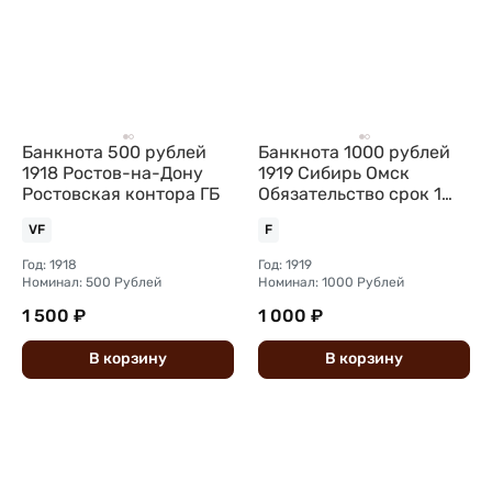
Банкнота 500 рублей
Банкнота 1000 рублей
1918 Ростов-на-Дону
1919 Сибирь Омск
Ростовская контора ГБ
Обязательство срок 1
июня 1920
VF
F
Год: 1918
Год: 1919
Номинал: 500 Рублей
Номинал: 1000 Рублей
1 500 ₽
1 000 ₽
В
корзину
В
корзину