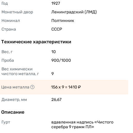
Год
1927 
Монетный двор
Ленинградский (ЛМД) 
Номинал
Полтинник 
Страна
СССР 
Технические характеристики
Вес, г
10 
Проба
900/1000 
Вес химически 
чистого металла, г
9 
Цена металла
156 x 9 = 1410 ₽ 
Диаметр, мм
26,67 
Описание
Гурт
вдавленная надпись «Чистого 
серебра 9 грамм ПЛ» 