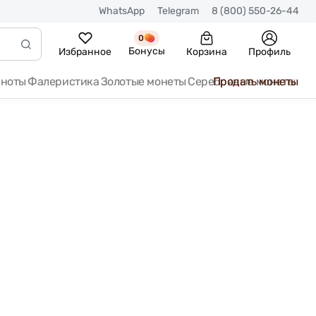
WhatsApp
Telegram
8 (800) 550-26-44
0
Бонусы
Избранное
Корзина
Профиль
кноты
Фалеристика
Золотые монеты
Серебряные монеты
Продать монеты