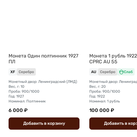
Монета Один полтинник 1927
Монета 1 рубль 1922
ПЛ
CPRC AU 55
XF
Серебро
AU
Серебро
Слаб
Монетный двор: Ленинградский (ЛМД)
Монетный двор: Ленингра
Вес, г: 10
Вес, г: 20
Проба: 900/1000
Проба: 900/1000
Год: 1927
Год: 1922
Номинал: Полтинник
Номинал: 1 рубль
6 000 ₽
100 000 ₽
Добавить
в
корзину
Добавить
в
кор