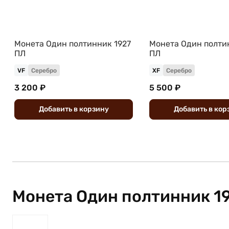
Монета Один полтинник 1927
Монета Один полти
ПЛ
ПЛ
VF
Серебро
XF
Серебро
3 200 ₽
5 500 ₽
Добавить
в
корзину
Добавить
в
кор
Монета Один полтинник 1