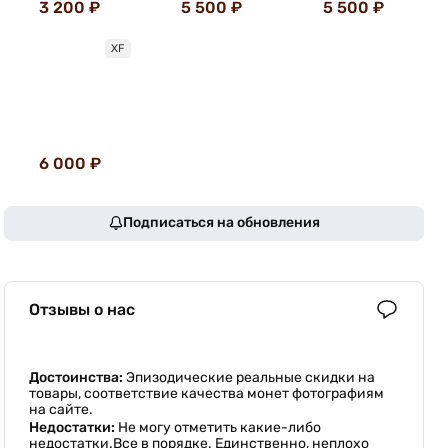
3 200 ₽
5 500 ₽
5 500 ₽
XF
6 000 ₽
Подписаться на обновления
Отзывы о нас
Достоинства:
Эпизодические реальные скидки на
товары, соответствие качества монет фотографиям
на сайте.
Недостатки:
Не могу отметить какие-либо
недостатки.Все в порядке. Единственно, неплохо