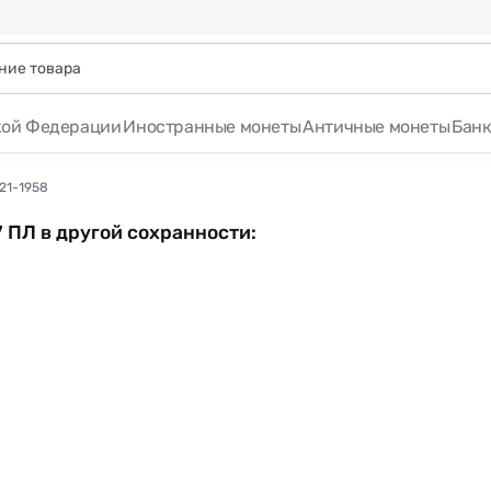
кой Федерации
Иностранные монеты
Античные монеты
Бан
21-1958
 ПЛ в другой сохранности: