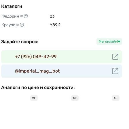
Каталоги
Федорин #
23 
Краузе #
Y89.2 
Задайте вопрос:
Мы онлайн!
+7 (926) 049-42-99
@imperial_mag_bot
Аналоги по цене и сохранности:
VF
XF
XF