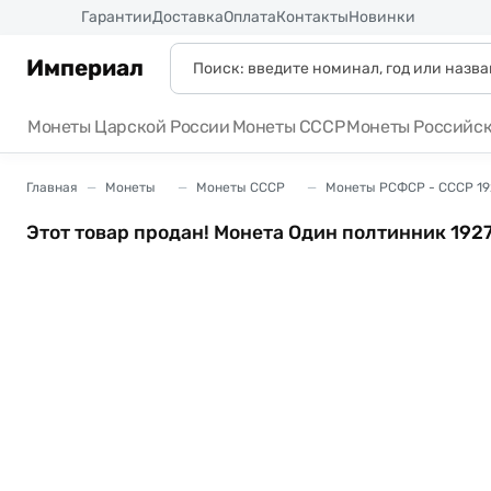
Россия
Гарантии
Доставка
Оплата
Контакты
Новинки
Империал
Монеты Царской России
Монеты СССР
Монеты Российс
Главная
Монеты
Монеты СССР
Монеты РСФСР - СССР 19
Этот товар продан! Монета Один полтинник 1927