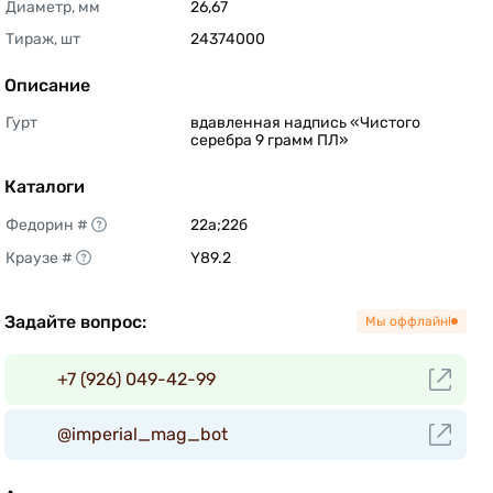
Диаметр, мм
26,67 
Тираж, шт
24374000 
Описание
Гурт
вдавленная надпись «Чистого 
серебра 9 грамм ПЛ» 
Каталоги
Федорин #
22а;22б 
Краузе #
Y89.2 
Задайте вопрос:
Мы оффлайн!
+7 (926) 049-42-99
@imperial_mag_bot