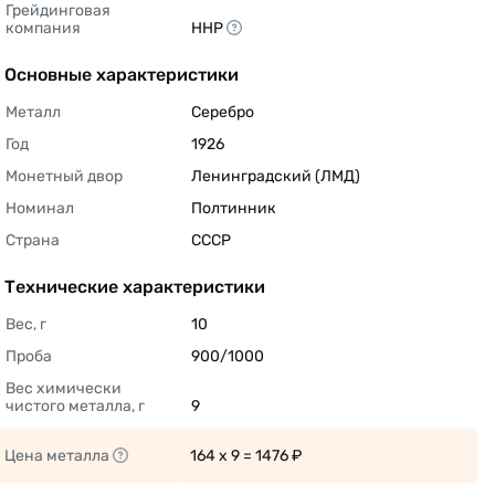
Грейдинговая 
компания
ННР 
Основные характеристики
Металл
Серебро 
Год
1926 
Монетный двор
Ленинградский (ЛМД) 
Номинал
Полтинник 
Страна
СССР 
Технические характеристики
Вес, г
10 
Проба
900/1000 
Вес химически 
чистого металла, г
9 
Цена металла
164 x 9 = 1476 ₽ 