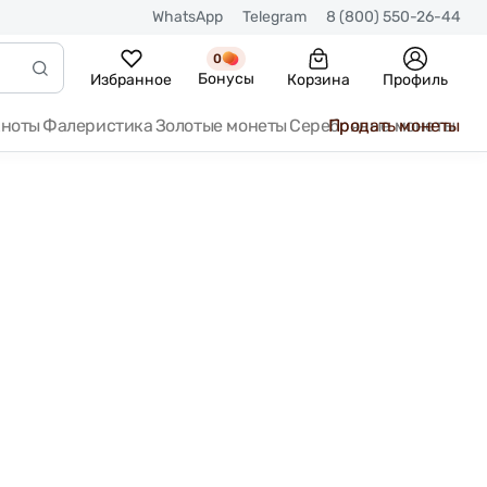
WhatsApp
Telegram
8 (800) 550-26-44
0
Бонусы
Избранное
Корзина
Профиль
кноты
Фалеристика
Золотые монеты
Серебряные монеты
Продать монеты