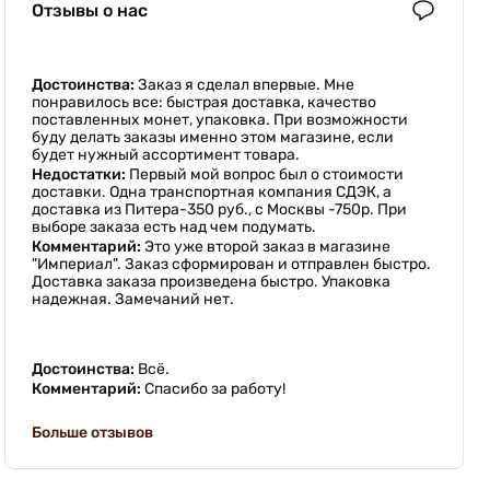
Отзывы о нас
Достоинства:
Заказ я сделал впервые. Мне
понравилось все: быстрая доставка, качество
поставленных монет, упаковка. При возможности
буду делать заказы именно этом магазине, если
будет нужный ассортимент товара.
Недостатки:
Первый мой вопрос был о стоимости
доставки. Одна транспортная компания СДЭК, а
доставка из Питера-350 руб., с Москвы -750р. При
выборе заказа есть над чем подумать.
Комментарий:
Это уже второй заказ в магазине
"Империал". Заказ сформирован и отправлен быстро.
Доставка заказа произведена быстро. Упаковка
надежная. Замечаний нет.
Достоинства:
Всё.
Комментарий:
Спасибо за работу!
Больше отзывов