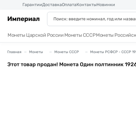
Россия
Гарантии
Доставка
Оплата
Контакты
Новинки
Империал
Монеты Царской России
Монеты СССР
Монеты Российс
Главная
Монеты
Монеты СССР
Монеты РСФСР - СССР 19
Этот товар продан! Монета Один полтинник 192