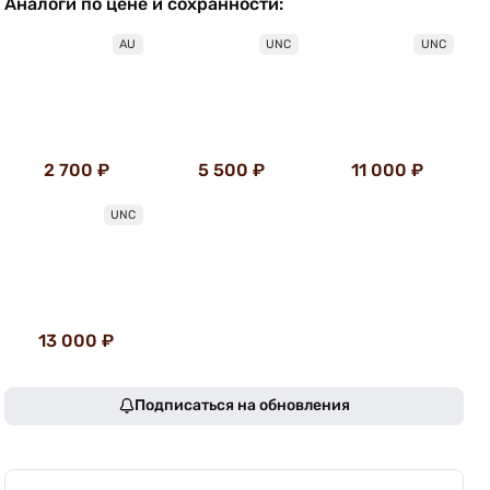
Аналоги по цене и сохранности:
AU
UNC
UNC
2 700 ₽
5 500 ₽
11 000 ₽
UNC
13 000 ₽
Подписаться на обновления