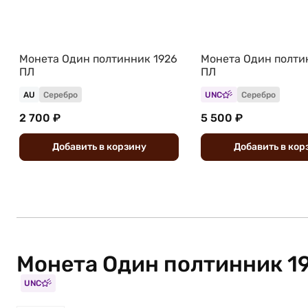
Монета Один полтинник 1926
Монета Один полти
ПЛ
ПЛ
AU
Серебро
UNC
Серебро
2 700 ₽
5 500 ₽
Добавить
в
корзину
Добавить
в
кор
Монета Один полтинник 1
UNC