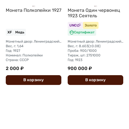
Монета Полкопейки 1927
Монета Один червонец
1923 Сеятель
UNC
Золото
XF
Медь
Сертификат
Монетный двор: Ленинградский (ЛМД)
Монетный двор: Ленинградский (ЛМД)
Вес, г: 1,64
Вес, г: 8.603(±0.08)
Год: 1927
Проба: 900/1000
Номинал: Полкопейки
Тираж, шт: 2751000
Страна: СССР
Год: 1923
2 000 ₽
900 000 ₽
В
корзину
В
корзину