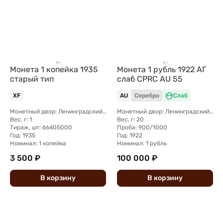
Монета 1 копейка 1935
Монета 1 рубль 1922 АГ
старый тип
слаб CPRC AU 55
XF
AU
Серебро
Слаб
Монетный двор: Ленинградский (ЛМД)
Монетный двор: Ленинградский (ЛМД)
Вес, г: 1
Вес, г: 20
Тираж, шт: 66405000
Проба: 900/1000
Год: 1935
Год: 1922
Номинал: 1 копейка
Номинал: 1 рубль
3 500 ₽
100 000 ₽
В
корзину
В
корзину