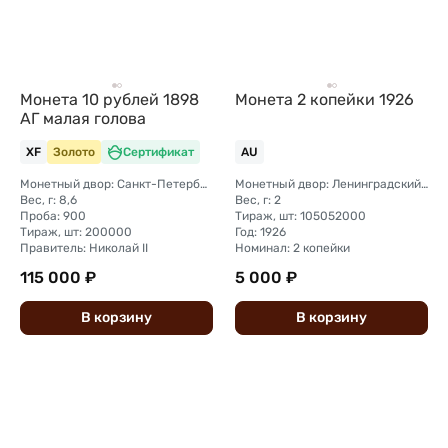
Монета 10 рублей 1898
Монета 2 копейки 1926
АГ малая голова
XF
Золото
Сертификат
AU
Монетный двор: Санкт-Петербургский монетный двор
Монетный двор: Ленинградский (ЛМД)
Вес, г: 8,6
Вес, г: 2
Проба: 900
Тираж, шт: 105052000
Тираж, шт: 200000
Год: 1926
Правитель: Николай II
Номинал: 2 копейки
115 000 ₽
5 000 ₽
В
корзину
В
корзину