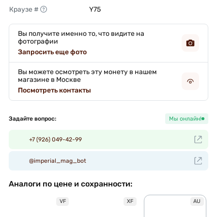
Краузе #
Y75 
Вы получите именно то, что видите на
фотографии
Запросить еще фото
Вы можете осмотреть эту монету в нашем
магазине в Москве
Посмотреть контакты
Задайте вопрос:
Мы онлайн!
+7 (926) 049-42-99
@imperial_mag_bot
Аналоги по цене и сохранности:
VF
XF
AU