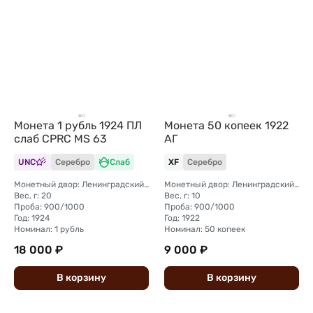
Монета 1 рубль 1924 ПЛ
Монета 50 копеек 1922
слаб CPRC MS 63
АГ
UNC
Серебро
Слаб
XF
Серебро
Монетный двор: Ленинградский (ЛМД)
Монетный двор: Ленинградский (ЛМД)
Вес, г: 20
Вес, г: 10
Проба: 900/1000
Проба: 900/1000
Год: 1924
Год: 1922
Номинал: 1 рубль
Номинал: 50 копеек
18 000 ₽
9 000 ₽
В
корзину
В
корзину