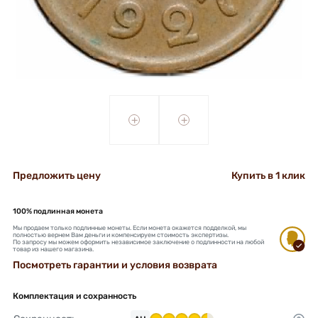
+
+
Предложить цену
Купить в 1 клик
100% подлинная монета
Мы продаем только подлинные монеты. Если монета окажется подделкой, мы
полностью вернем Вам деньги и компенсируем стоимость экспертизы.
По запросу мы можем оформить независимое заключение о подлинности на любой
товар из нашего магазина.
Посмотреть гарантии и условия возврата
Комплектация и сохранность