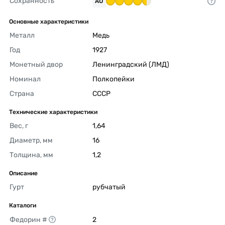
Сохранность
AU
Основные характеристики
Металл
Медь 
Год
1927 
Монетный двор
Ленинградский (ЛМД) 
Номинал
Полкопейки 
Страна
СССР 
Технические характеристики
Вес, г
1,64 
Диаметр, мм
16 
Толщина, мм
1,2 
Описание
Гурт
рубчатый 
Каталоги
Федорин #
2 