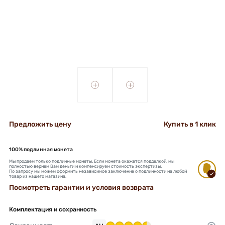
+
+
Предложить цену
Купить в 1 клик
100% подлинная монета
Мы продаем только подлинные монеты. Если монета окажется подделкой, мы
полностью вернем Вам деньги и компенсируем стоимость экспертизы.
По запросу мы можем оформить независимое заключение о подлинности на любой
товар из нашего магазина.
Посмотреть гарантии и условия возврата
Комплектация и сохранность