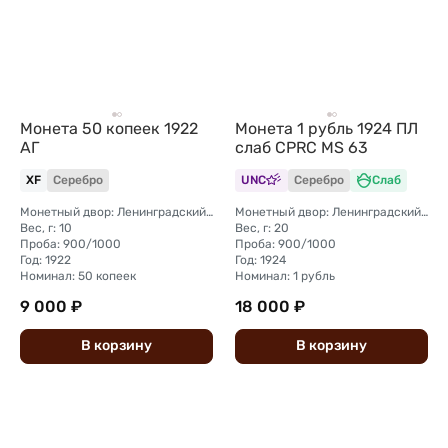
Монета 50 копеек 1922
Монета 1 рубль 1924 ПЛ
АГ
слаб CPRC MS 63
XF
Серебро
UNC
Серебро
Слаб
Монетный двор: Ленинградский (ЛМД)
Монетный двор: Ленинградский (ЛМД)
Вес, г: 10
Вес, г: 20
Проба: 900/1000
Проба: 900/1000
Год: 1922
Год: 1924
Номинал: 50 копеек
Номинал: 1 рубль
9 000 ₽
18 000 ₽
В
корзину
В
корзину