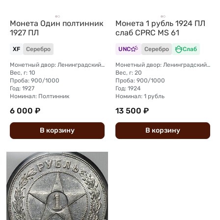
Монета Один полтинник
Монета 1 рубль 1924 ПЛ
1927 ПЛ
слаб CPRC MS 61
XF
Серебро
UNC
Серебро
Слаб
Монетный двор: Ленинградский (ЛМД)
Монетный двор: Ленинградский (ЛМД)
Вес, г: 10
Вес, г: 20
Проба: 900/1000
Проба: 900/1000
Год: 1927
Год: 1924
Номинал: Полтинник
Номинал: 1 рубль
6 000 ₽
13 500 ₽
В
корзину
В
корзину