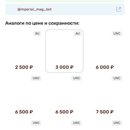
@imperial_mag_bot
Аналоги по цене и сохранности:
AU
AU
UNC
2 500 ₽
3 000 ₽
6 000 ₽
UNC
UNC
UNC
6 500 ₽
6 500 ₽
7 500 ₽
UNC
UNC
UNC