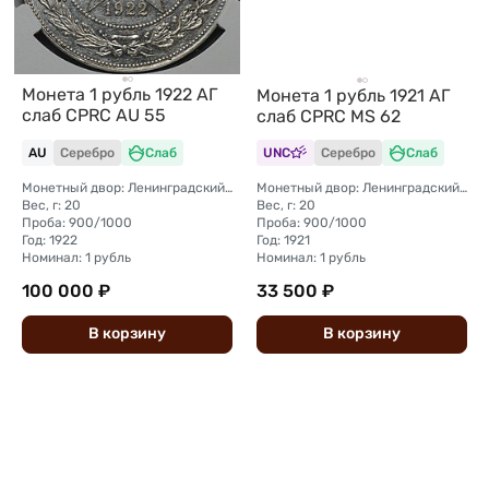
Монета 1 рубль 1922 АГ
Монета 1 рубль 1921 АГ
слаб CPRC AU 55
слаб CPRC MS 62
AU
Серебро
Слаб
UNC
Серебро
Слаб
Монетный двор: Ленинградский (ЛМД)
Монетный двор: Ленинградский (ЛМД)
Вес, г: 20
Вес, г: 20
Проба: 900/1000
Проба: 900/1000
Год: 1922
Год: 1921
Номинал: 1 рубль
Номинал: 1 рубль
100 000 ₽
33 500 ₽
В
корзину
В
корзину