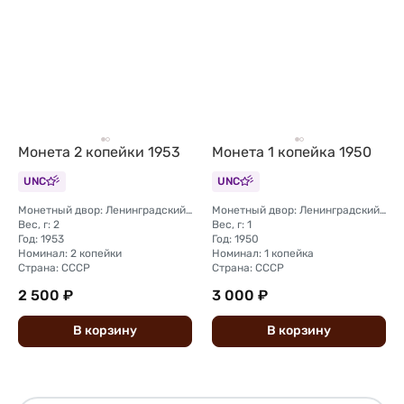
Монета 2 копейки 1953
Монета 1 копейка 1950
UNC
UNC
Монетный двор: Ленинградский (ЛМД)
Монетный двор: Ленинградский (ЛМД)
Вес, г: 2
Вес, г: 1
Год: 1953
Год: 1950
Номинал: 2 копейки
Номинал: 1 копейка
Страна: СССР
Страна: СССР
2 500 ₽
3 000 ₽
В
корзину
В
корзину