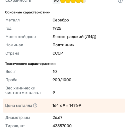
Сохранность
AU
Основные характеристики
Металл
Серебро 
Год
1925 
Монетный двор
Ленинградский (ЛМД) 
Номинал
Полтинник 
Страна
СССР 
Технические характеристики
Вес, г
10 
Проба
900/1000 
Вес химически 
чистого металла, г
9 
Цена металла
164 x 9 = 1476 ₽ 
Диаметр, мм
26,67 
Тираж, шт
43557000 