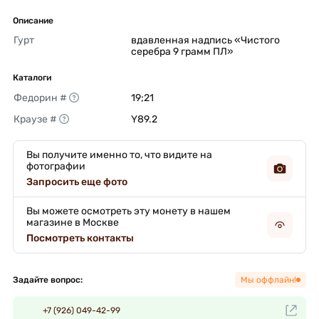
Описание
Гурт
вдавленная надпись «Чистого 
серебра 9 грамм ПЛ» 
Каталоги
Федорин #
19;21 
Краузе #
Y89.2 
Вы получите именно то, что видите на
фотографии
Запросить еще фото
Вы можете осмотреть эту монету в нашем
магазине в Москве
Посмотреть контакты
Задайте вопрос:
Мы оффлайн!
+7 (926) 049-42-99