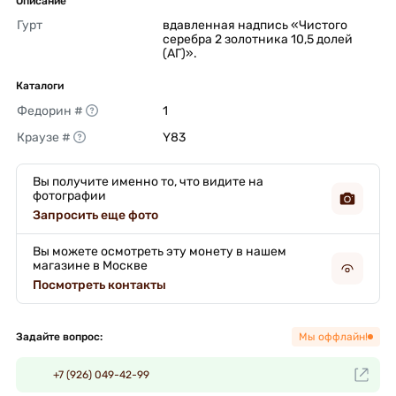
Описание
Гурт
вдавленная надпись «Чистого 
серебра 2 золотника 10,5 долей 
(АГ)». 
Каталоги
Федорин #
1 
Краузе #
Y83 
Вы получите именно то, что видите на
фотографии
Запросить еще фото
Вы можете осмотреть эту монету в нашем
магазине в Москве
Посмотреть контакты
Задайте вопрос:
Мы оффлайн!
+7 (926) 049-42-99