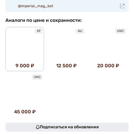
@imperial_mag_bot
Аналоги по цене и сохранности:
XF
AU
UNC
9 000 ₽
12 500 ₽
20 000 ₽
UNC
45 000 ₽
Подписаться на обновления