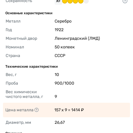
Сохранность
XF
Основные характеристики
Металл
Серебро 
Год
1922 
Монетный двор
Ленинградский (ЛМД) 
Номинал
50 копеек 
Страна
СССР 
Технические характеристики
Вес, г
10 
Проба
900/1000 
Вес химически 
чистого металла, г
9 
Цена металла
157 x 9 = 1414 ₽ 
Диаметр, мм
26,67 