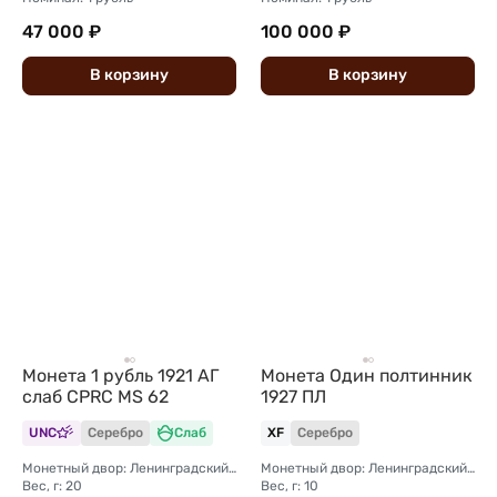
47 000 ₽
100 000 ₽
В
корзину
В
корзину
Монета 1 рубль 1921 АГ
Монета Один полтинник
слаб CPRC MS 62
1927 ПЛ
UNC
Серебро
Слаб
XF
Серебро
Монетный двор: Ленинградский (ЛМД)
Монетный двор: Ленинградский (ЛМД)
Вес, г: 20
Вес, г: 10