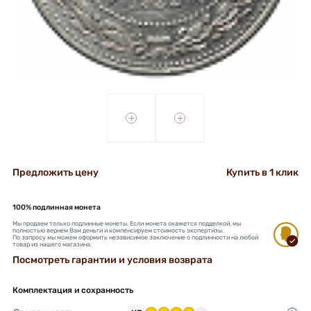
+
+
Предложить цену
Купить в 1 клик
100% подлинная монета
Мы продаем только подлинные монеты. Если монета окажется подделкой, мы
полностью вернем Вам деньги и компенсируем стоимость экспертизы.
По запросу мы можем оформить независимое заключение о подлинности на любой
товар из нашего магазина.
Посмотреть гарантии и условия возврата
Комплектация и сохранность