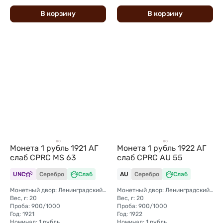
В
корзину
В
корзину
Монета 1 рубль 1921 АГ
Монета 1 рубль 1922 АГ
слаб CPRC MS 63
слаб CPRC AU 55
UNC
Серебро
Слаб
AU
Серебро
Слаб
Монетный двор: Ленинградский (ЛМД)
Монетный двор: Ленинградский (ЛМД)
Вес, г: 20
Вес, г: 20
Проба: 900/1000
Проба: 900/1000
Год: 1921
Год: 1922
Номинал: 1 рубль
Номинал: 1 рубль