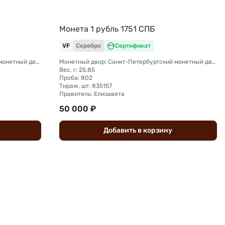
Монета 1 рубль 1751 СПБ
VF
Серебро
Сертификат
Монетный двор: Санкт-Петербургский монетный двор
Монетный двор: Санкт-Петербургский монетный двор
Вес, г: 25,85
Проба: 802
Тираж, шт: 835157
Правитель: Елизавета
50 000 ₽
Добавить
в
корзину