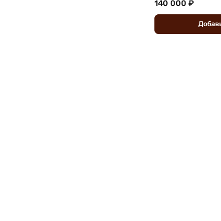
140 000 ₽
Добав