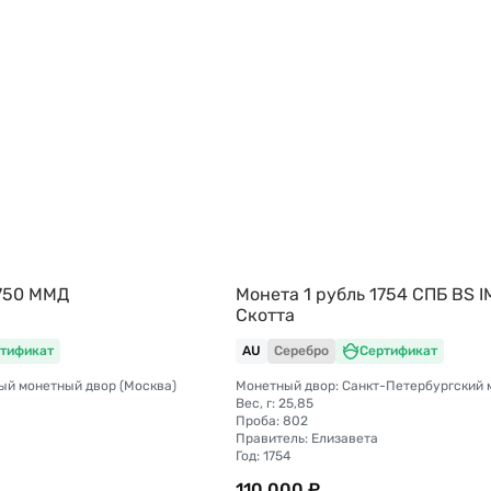
1750 ММД
Монета 1 рубль 1754 CПБ BS I
Скотта
тификат
AU
Серебро
Сертификат
ый монетный двор (Москва)
Вес, г: 25,85
Проба: 802
Правитель: Елизавета
Год: 1754
110 000 ₽