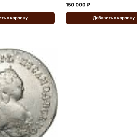
150 000 ₽
ить
в
корзину
Добавить
в
корзину