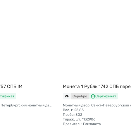
757 СПБ IM
Монета 1 Рубль 1742 СПБ пер
тификат
VF
Серебро
Сертификат
Монетный двор: Санкт-Петербургский монетный двор
Вес, г: 25,85
Проба: 802
Тираж, шт: 1132906
Правитель: Елизавета