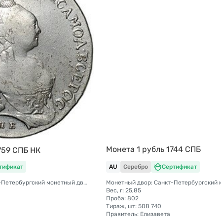
Монета 1 рубль 1744 СПБ
759 СПБ НК
тификат
AU
Серебро
Сертификат
Монетный двор: Санкт-Петербургский монетный двор
Вес, г: 25,85
Проба: 802
Тираж, шт: 508 740
Правитель: Елизавета