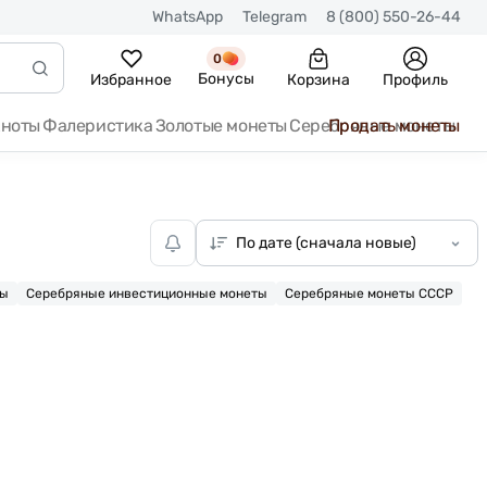
WhatsApp
Telegram
8 (800) 550-26-44
0
Бонусы
Избранное
Корзина
Профиль
кноты
Фалеристика
Золотые монеты
Серебряные монеты
Продать монеты
ты
Серебряные инвестиционные монеты
Серебряные монеты СССР