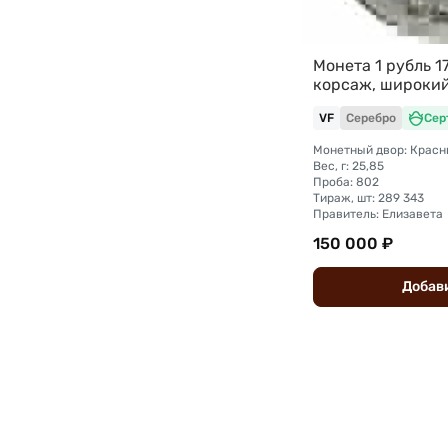
Монета 1 рубль 
корсаж, широки
VF
Серебро
Сер
Монетный двор: Красн
Вес, г: 25,85
Проба: 802
Тираж, шт: 289 343
Правитель: Елизавета
150 000 ₽
Добав