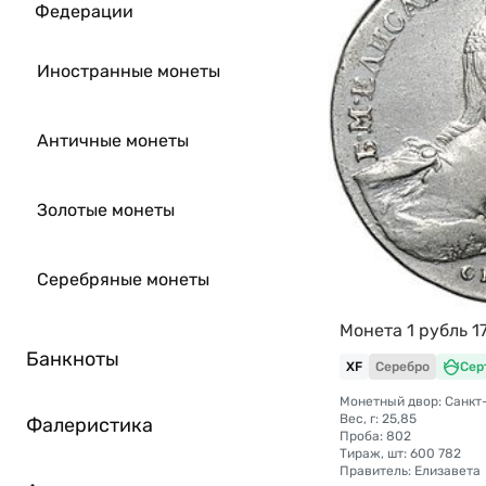
Федерации
Иностранные монеты
Античные монеты
Золотые монеты
Серебряные монеты
Монета 1 рубль 1
Банкноты
XF
Серебро
Сер
Вес, г: 25,85
Фалеристика
Проба: 802
Тираж, шт: 600 782
Правитель: Елизавета