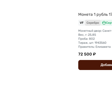
Монета 1 рубль 1
VF
Серебро
Сер
Вес, г: 25,85
Проба: 802
Тираж, шт: 1943560
Правитель: Елизавета
72 500 ₽
Добав