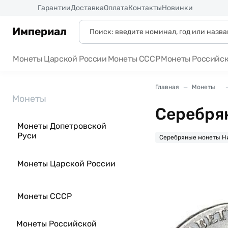
Россия
Гарантии
Доставка
Оплата
Контакты
Новинки
Империал
Монеты Царской России
Монеты СССР
Монеты Российс
Главная
Монеты
Монеты
Серебря
Монеты Допетровской
Руси
Серебряные монеты Н
Монеты Царской России
Монеты СССР
Монеты Российской