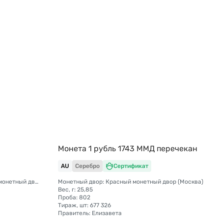
Монета 1 рубль 1743 ММД перечекан
AU
Серебро
Сертификат
Монетный двор: Санкт-Петербургский монетный двор
Монетный двор: Красный монетный двор (Москва)
Вес, г: 25,85
Проба: 802
Тираж, шт: 677 326
Правитель: Елизавета