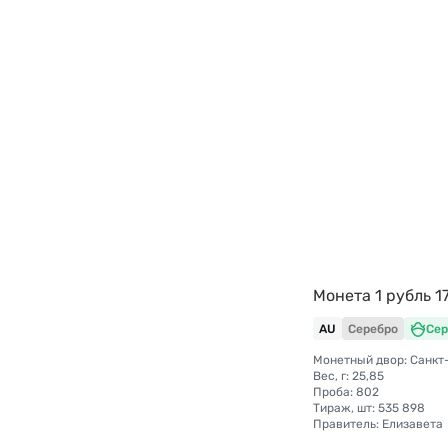
Монета 1 рубль 1
AU
Серебро
Сер
Вес, г: 25,85
Проба: 802
Тираж, шт: 535 898
Правитель: Елизавета