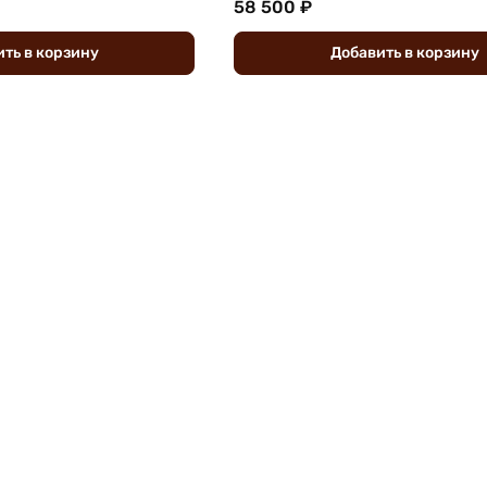
58 500 ₽
ить
в
корзину
Добавить
в
корзину