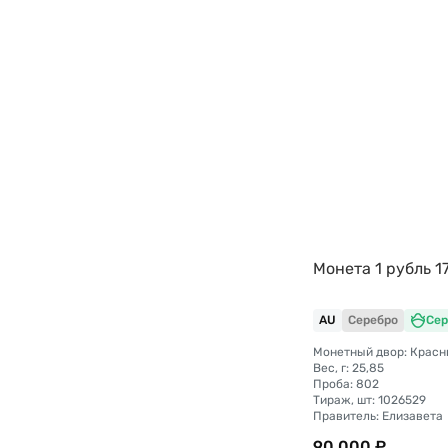
Монета 1 рубль 
AU
Серебро
Сер
Монетный двор: Красн
Вес, г: 25,85
Проба: 802
Тираж, шт: 1026529
Правитель: Елизавета
90 000 ₽