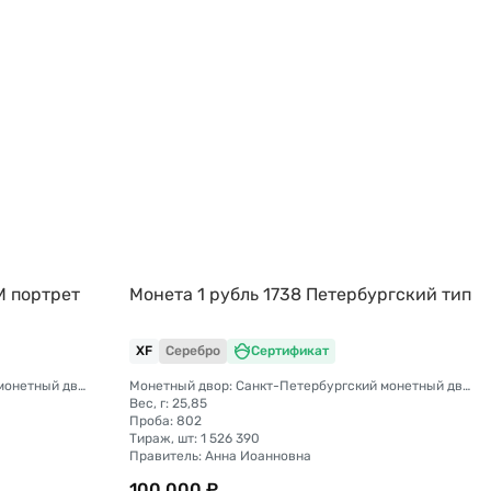
M портрет
Монета 1 рубль 1738 Петербургский тип
XF
Серебро
Сертификат
Монетный двор: Санкт-Петербургский монетный двор
Монетный двор: Санкт-Петербургский монетный двор
Вес, г: 25,85
Проба: 802
Тираж, шт: 1 526 390
Правитель: Анна Иоанновна
100 000 ₽