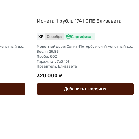
Монета 1 рубль 1741 СПБ Елизавета
XF
Серебро
Сертификат
Монетный двор: Санкт-Петербургский монетный двор
Монетный двор: Санкт-Петербургский монетный двор
Вес, г: 25,85
Проба: 802
Тираж, шт: 765 159
Правитель: Елизавета
320 000 ₽
Добавить
в
корзину