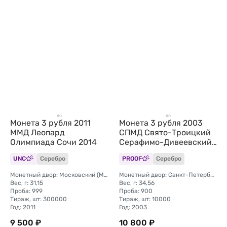
Монета 3 рубля 2011
Монета 3 рубля 2003
ММД Леопард
СПМД Свято-Троицкий
Олимпиада Сочи 2014
Серафимо-Дивеевский
монастырь
UNC
Серебро
PROOF
Серебро
Монетный двор: Московский (ММД)
Монетный двор: Санкт-Петербургский (СПМД)
Вес, г: 31,15
Вес, г: 34,56
Проба: 999
Проба: 900
Тираж, шт: 300000
Тираж, шт: 10000
Год: 2011
Год: 2003
9 500 ₽
10 800 ₽