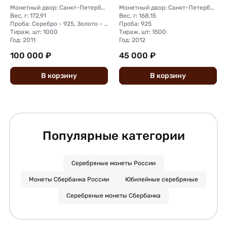
Монетный двор: Санкт-Петербургский (СПМД)
Монетный двор: Санкт-Петербургский (СПМД)
Вес, г: 172,91
Вес, г: 168,15
Проба: Серебро - 925, Золото - 999
Проба: 925
Тираж, шт: 1000
Тираж, шт: 1500
Год: 2011
Год: 2012
100 000 ₽
45 000 ₽
В
корзину
В
корзину
Популярные категории
Серебряные монеты России
Монеты Сбербанка России
Юбилейные серебряные
Серебряные монеты Сбербанка