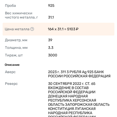
Проба
925 
Вес химически 
чистого металла, г
31,1 
Цена металла
164 x 31.1 = 5103 ₽ 
Диаметр, мм
39 
Толщина, мм
3.3 
Тираж, шт
3000 
Описание
Аверс
2023 г. 311 3 РУБЛЯ Ag 925 БАНК 
РОССИИ РОССИЙСКАЯ ФЕДЕРАЦИЯ 
Реверс
30 СЕНТЯБРЯ 2022 г. CT. 65 
ВХОЖДЕНИЕ В СОСТАВ 
РОССИЙСКОЙ ФЕДЕРАЦИИ 
ДОНЕЦКАЯ НАРОДНАЯ 
РЕСПУБЛИКА ХЕРСОНСКАЯ 
ОБЛАСТЬ ЗАПОРОЖСКАЯ ОБЛАСТЬ 
КОНСТИТУЦИЯ ЛУГАНСКАЯ 
НАРОДНАЯ РЕСПУБЛИКА 