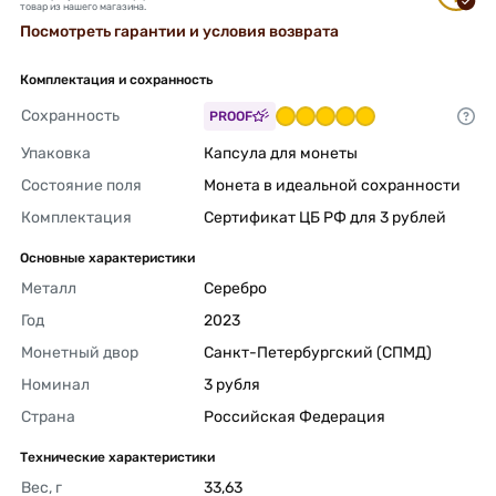
товар из нашего магазина.
Посмотреть гарантии и условия возврата
Комплектация и сохранность
Сохранность
PROOF
Упаковка
Капсула для монеты 
Состояние поля
Монета в идеальной сохранности 
Комплектация
Сертификат ЦБ РФ для 3 рублей 
Основные характеристики
Металл
Серебро 
Год
2023 
Монетный двор
Санкт-Петербургский (СПМД) 
Номинал
3 рубля 
Страна
Российская Федерация 
Технические характеристики
Вес, г
33,63 