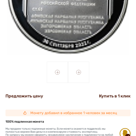
+
+
Предложить цену
Купить в 1 клик
Монету добавил в избранное 1 человек за месяц
100% подлинная монета
Мы продаем только подлинные монеты. Если монета окажется подделкой, мы
полностью вернем Вам деньги и компенсируем стоимость экспертизы.
По запросу мы можем оформить независимое заключение о подлинности на любой