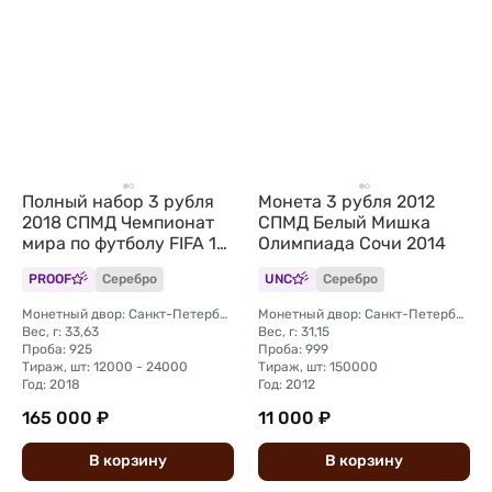
Полный набор 3 рубля
Монета 3 рубля 2012
2018 СПМД Чемпионат
СПМД Белый Мишка
мира по футболу FIFA 12
Олимпиада Сочи 2014
монет + марки
PROOF
Серебро
UNC
Серебро
Монетный двор: Санкт-Петербургский (СПМД)
Монетный двор: Санкт-Петербургский (СПМД)
Вес, г: 33,63
Вес, г: 31,15
Проба: 925
Проба: 999
Тираж, шт: 12000 - 24000
Тираж, шт: 150000
Год: 2018
Год: 2012
165 000 ₽
11 000 ₽
В
корзину
В
корзину