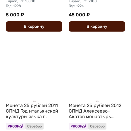
Тираж, шт: 15000
Тираж, шт: 3000
Год: 1998
Год: 1994
5 000 ₽
45 000 ₽
В
корзину
В
корзину
Монета 25 рублей 2011
Монета 25 рублей 2012
СПМД Год итальянской
СПМД Алексеево-
культуры языка в
Акатов монастырь
России Италия
Воронеж
PROOF
Серебро
PROOF
Серебро