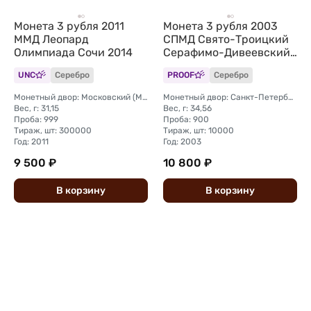
Монета 3 рубля 2011
Монета 3 рубля 2003
ММД Леопард
СПМД Свято-Троицкий
Олимпиада Сочи 2014
Серафимо-Дивеевский
монастырь
UNC
Серебро
PROOF
Серебро
Монетный двор: Московский (ММД)
Монетный двор: Санкт-Петербургский (СПМД)
Вес, г: 31,15
Вес, г: 34,56
Проба: 999
Проба: 900
Тираж, шт: 300000
Тираж, шт: 10000
Год: 2011
Год: 2003
9 500 ₽
10 800 ₽
В
корзину
В
корзину