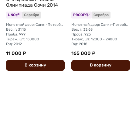
Олимпиада Сочи 2014
UNC
Серебро
PROOF
Серебро
Монетный двор: Санкт-Петербургский (СПМД)
Монетный двор: Санкт-Петербургский (СПМД)
Вес, г: 31,15
Вес, г: 33,63
Проба: 999
Проба: 925
Тираж, шт: 150000
Тираж, шт: 12000 - 24000
Год: 2012
Год: 2018
11 000 ₽
165 000 ₽
В
корзину
В
корзину