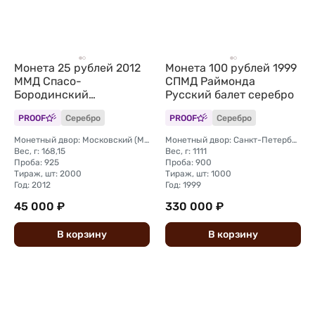
Монета 25 рублей 2012
Монета 100 рублей 1999
ММД Спасо-
СПМД Раймонда
Бородинский
Русский балет серебро
монастырь
PROOF
Серебро
PROOF
Серебро
Монетный двор: Московский (ММД)
Монетный двор: Санкт-Петербургский (СПМД)
Вес, г: 168,15
Вес, г: 1111
Проба: 925
Проба: 900
Тираж, шт: 2000
Тираж, шт: 1000
Год: 2012
Год: 1999
45 000 ₽
330 000 ₽
В
корзину
В
корзину