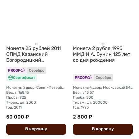
Монета 25 рублей 2011
Монета 2 рубля 1995
СПМД Казанский
ММД И.А. Бунин 125 лет
Богородицкий
со дня рождения
монастырь
PROOF
Серебро
Сертификат
PROOF
Серебро
Монетный двор: Санкт-Петербургский (СПМД)
Монетный двор: Московский (ММД)
Вес, г: 168,15
Вес, г: 15,57
Проба: 925
Проба: 500
Тираж, шт: 2000
Тираж, шт: 200000
Год: 2011
Год: 1995
50 000 ₽
2 800 ₽
В
корзину
В
корзину