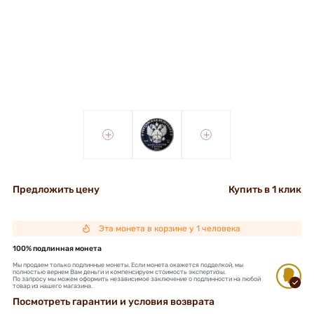
+
+
+
Предложить цену
Купить в 1 клик
Эта монета в корзине у 1 человека
100% подлинная монета
Мы продаем только подлинные монеты. Если монета окажется подделкой, мы
полностью вернем Вам деньги и компенсируем стоимость экспертизы.
По запросу мы можем оформить независимое заключение о подлинности на любой
товар из нашего магазина.
Посмотреть гарантии и условия возврата