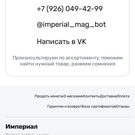
+7 (926) 049-42-99
@imperial_mag_bot
Написать в VK
Проконсультируем по ассортименту, поможем
найти нужный товар, развеем сомнения
Продать монеты
О магазине
Контакты
Доставка
Оплата
Гарантии и возврат
База сертификатов
Отзывы
Империал
Подписывайтесь на нас: