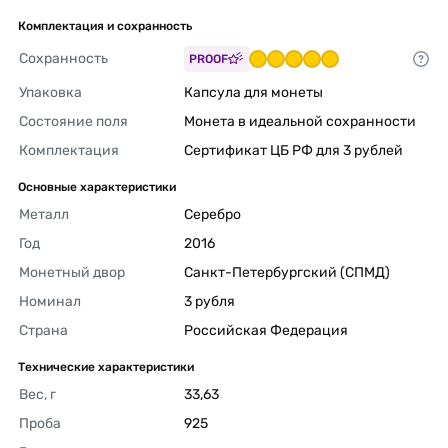
Комплектация и сохранность
Сохранность
PROOF
Упаковка
Капсула для монеты 
Состояние поля
Монета в идеальной сохранности 
Комплектация
Сертификат ЦБ РФ для 3 рублей 
Основные характеристики
Металл
Серебро 
Год
2016 
Монетный двор
Санкт-Петербургский (СПМД) 
Номинал
3 рубля 
Страна
Российская Федерация 
Технические характеристики
Вес, г
33,63 
Проба
925 