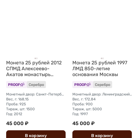
Монета 25 рублей 2012
Монета 25 рублей 1997
СПМД Алексеево-
ЛМД 850-летие
Акатов монастырь
основания Москвы
Воронеж
PROOF
Серебро
PROOF
Серебро
Монетный двор: Санкт-Петербургский (СПМД)
Монетный двор: Ленинградский (ЛМД)
Вес, г: 168,15
Вес, г: 172,84
Проба: 925
Проба: 900
Тираж, шт: 1500
Тираж, шт: 5000
Год: 2012
Год: 1997
45 000 ₽
45 000 ₽
В
корзину
В
корзину