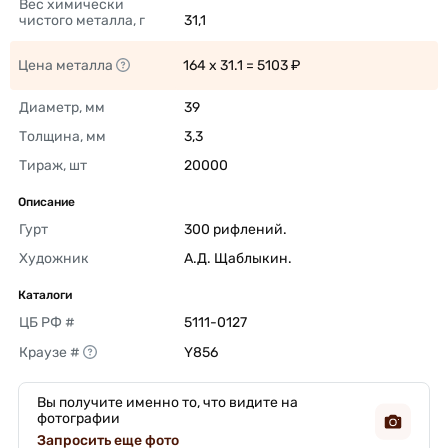
Вес химически 
чистого металла, г
31,1 
Цена металла
164 x 31.1 = 5103 ₽ 
Диаметр, мм
39 
Толщина, мм
3,3 
Тираж, шт
20000 
Описание
Гурт
300 рифлений. 
Художник
А.Д. Щаблыкин. 
Каталоги
ЦБ РФ #
5111-0127 
Краузе #
Y856 
Вы получите именно то, что видите на
фотографии
Запросить еще фото