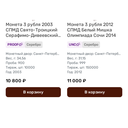
Монета 3 рубля 2003
Монета 3 рубля 2012
СПМД Свято-Троицкий
СПМД Белый Мишка
Серафимо-Дивеевский
Олимпиада Сочи 2014
монастырь
PROOF
Серебро
UNC
Серебро
Монетный двор: Санкт-Петербургский (СПМД)
Монетный двор: Санкт-Петербургский (СПМД)
Вес, г: 34,56
Вес, г: 31,15
Проба: 900
Проба: 999
Тираж, шт: 10000
Тираж, шт: 150000
Год: 2003
Год: 2012
10 800 ₽
11 000 ₽
В
корзину
В
корзину