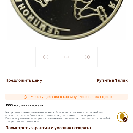
+
+
+
Предложить цену
Купить в 1 клик
Монету добавил в корзину 1 человек за неделю
100% подлинная монета
Мы продаем только подлинные монеты. Если монета окажется подделкой, мы
полностью вернем Вам деньги и компенсируем стоимость экспертизы.
По запросу мы можем оформить независимое заключение о подлинности на любой
товар из нашего магазина.
Посмотреть гарантии и условия возврата