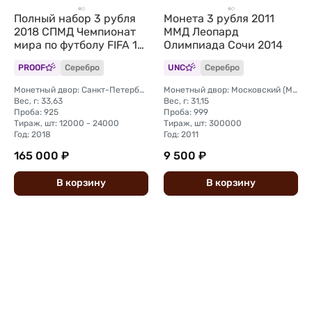
Полный набор 3 рубля
Монета 3 рубля 2011
2018 СПМД Чемпионат
ММД Леопард
мира по футболу FIFA 12
Олимпиада Сочи 2014
монет + марки
PROOF
Серебро
UNC
Серебро
Монетный двор: Санкт-Петербургский (СПМД)
Монетный двор: Московский (ММД)
Вес, г: 33,63
Вес, г: 31,15
Проба: 925
Проба: 999
Тираж, шт: 12000 - 24000
Тираж, шт: 300000
Год: 2018
Год: 2011
165 000 ₽
9 500 ₽
В
корзину
В
корзину