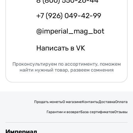
8 (800) 550-26-44
+7 (926) 049-42-99
@imperial_mag_bot
Написать в VK
Проконсультируем по ассортименту, поможем
найти нужный товар, развеем сомнения
Продать монеты
О магазине
Контакты
Доставка
Оплата
Гарантии и возврат
База сертификатов
Отзывы
Империал