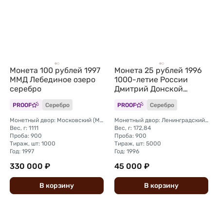
Монета 100 рублей 1997
Монета 25 рублей 1996
ММД Лебединое озеро
1000-летие России
серебро
Дмитрий Донской
Куликовская Битва 1380
PROOF
Серебро
PROOF
Серебро
Монетный двор: Московский (ММД)
Монетный двор: Ленинградский (ЛМД)
Вес, г: 1111
Вес, г: 172,84
Проба: 900
Проба: 900
Тираж, шт: 1000
Тираж, шт: 5000
Год: 1997
Год: 1996
330 000 ₽
45 000 ₽
В
корзину
В
корзину