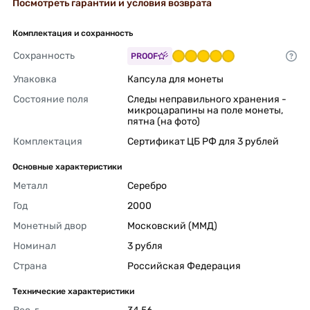
Посмотреть гарантии и условия возврата
Комплектация и сохранность
Сохранность
PROOF
Упаковка
Капсула для монеты 
Состояние поля
Следы неправильного хранения - 
микроцарапины на поле монеты, 
пятна (на фото) 
Комплектация
Сертификат ЦБ РФ для 3 рублей 
Основные характеристики
Металл
Серебро 
Год
2000 
Монетный двор
Московский (ММД) 
Номинал
3 рубля 
Страна
Российская Федерация 
Технические характеристики