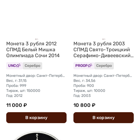
Монета 3 рубля 2012
Монета 3 рубля 2003
СПМД Белый Мишка
СПМД Свято-Троицкий
Олимпиада Сочи 2014
Серафимо-Дивеевский
монастырь
UNC
Серебро
PROOF
Серебро
Монетный двор: Санкт-Петербургский (СПМД)
Монетный двор: Санкт-Петербургский (СПМД)
Вес, г: 31,15
Вес, г: 34,56
Проба: 999
Проба: 900
Тираж, шт: 150000
Тираж, шт: 10000
Год: 2012
Год: 2003
11 000 ₽
10 800 ₽
В
корзину
В
корзину