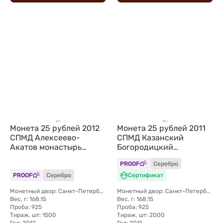
Монета 25 рублей 2012
Монета 25 рублей 2011
СПМД Алексеево-
СПМД Казанский
Акатов монастырь
Богородицкий
Воронеж
монастырь
PROOF
Серебро
PROOF
Серебро
Сертификат
Монетный двор: Санкт-Петербургский (СПМД)
Монетный двор: Санкт-Петербургский (СПМД)
Вес, г: 168,15
Вес, г: 168,15
Проба: 925
Проба: 925
Тираж, шт: 1500
Тираж, шт: 2000