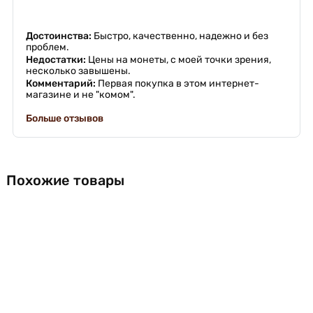
Достоинства:
Быстро, качественно, надежно и без
проблем.
Недостатки:
Цены на монеты, с моей точки зрения,
несколько завышены.
Комментарий:
Первая покупка в этом интернет-
магазине и не "комом".
Больше отзывов
Похожие товары