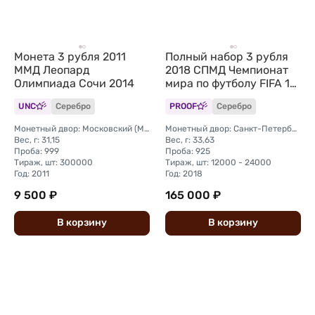
Монета 3 рубля 2011
Полный набор 3 рубля
ММД Леопард
2018 СПМД Чемпионат
Олимпиада Сочи 2014
мира по футболу FIFA 12
монет + марки
UNC
Серебро
PROOF
Серебро
Монетный двор: Московский (ММД)
Монетный двор: Санкт-Петербургский (СПМД)
Вес, г: 31,15
Вес, г: 33,63
Проба: 999
Проба: 925
Тираж, шт: 300000
Тираж, шт: 12000 - 24000
Год: 2011
Год: 2018
9 500 ₽
165 000 ₽
В
корзину
В
корзину