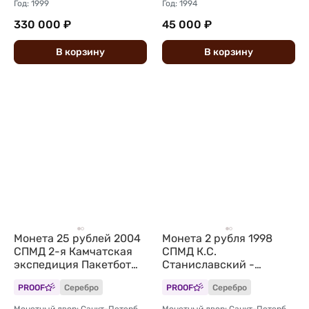
Год: 1999
Год: 1994
330 000 ₽
45 000 ₽
В
корзину
В
корзину
Монета 25 рублей 2004
Монета 2 рубля 1998
СПМД 2-я Камчатская
СПМД К.С.
экспедиция Пакетбот
Станиславский -
Св. Петр, Павел
портрет, 135 лет со дня
PROOF
Серебро
PROOF
Серебро
рождения