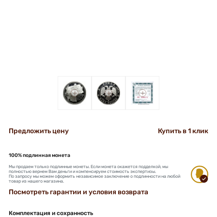
+
+
+
Предложить цену
Купить в 1 клик
100% подлинная монета
Мы продаем только подлинные монеты. Если монета окажется подделкой, мы
полностью вернем Вам деньги и компенсируем стоимость экспертизы.
По запросу мы можем оформить независимое заключение о подлинности на любой
товар из нашего магазина.
Посмотреть гарантии и условия возврата
Комплектация и сохранность