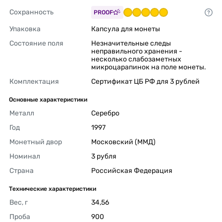
Сохранность
PROOF
Упаковка
Капсула для монеты 
Состояние поля
Незначительные следы 
неправильного хранения - 
несколько слабозаметных 
микроцарапинок на поле монеты. 
Комплектация
Сертификат ЦБ РФ для 3 рублей 
Основные характеристики
Металл
Серебро 
Год
1997 
Монетный двор
Московский (ММД) 
Номинал
3 рубля 
Страна
Российская Федерация 
Технические характеристики
Вес, г
34,56 
Проба
900 