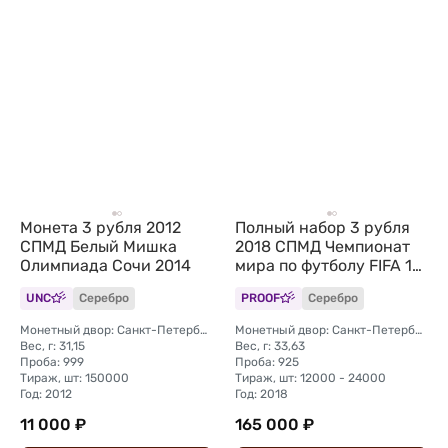
Монета 3 рубля 2012
Полный набор 3 рубля
СПМД Белый Мишка
2018 СПМД Чемпионат
Олимпиада Сочи 2014
мира по футболу FIFA 12
монет + марки
UNC
Серебро
PROOF
Серебро
Монетный двор: Санкт-Петербургский (СПМД)
Монетный двор: Санкт-Петербургский (СПМД)
Вес, г: 31,15
Вес, г: 33,63
Проба: 999
Проба: 925
Тираж, шт: 150000
Тираж, шт: 12000 - 24000
Год: 2012
Год: 2018
11 000 ₽
165 000 ₽