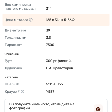
Вес химически 
чистого металла, г
31,1 
Цена металла
165 x 31.1 = 5156 ₽ 
Диаметр, мм
39 
Толщина, мм
3,3 
Тираж, шт
7500 
Описание
Гурт
300 рифлений. 
Художник
Г.И. Правоторов. 
Каталоги
ЦБ РФ #
5111-0055 
Краузе #
Y587 
Вы получите именно то, что видите на
фотографии