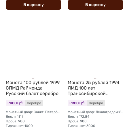
В
корзину
В
корзину
Монета 100 рублей 1999
Монета 25 рублей 1994
СПМД Раймонда
ЛМД 100 лет
Русский балет серебро
Транссибирской
магистрали Укладка
PROOF
Серебро
PROOF
Серебро
Монетный двор: Санкт-Петербургский (СПМД)
Монетный двор: Ленинградский (ЛМД)
Вес, г: 1111
Вес, г: 172,84
Проба: 900
Проба: 900
Тираж, шт: 1000
Тираж, шт: 3000