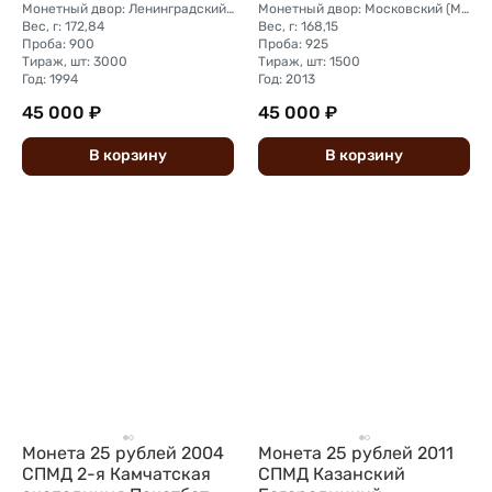
Монетный двор: Ленинградский (ЛМД)
Монетный двор: Московский (ММД)
Вес, г: 172,84
Вес, г: 168,15
Проба: 900
Проба: 925
Тираж, шт: 3000
Тираж, шт: 1500
Год: 1994
Год: 2013
45 000 ₽
45 000 ₽
В
корзину
В
корзину
Монета 25 рублей 2004
Монета 25 рублей 2011
СПМД 2-я Камчатская
СПМД Казанский