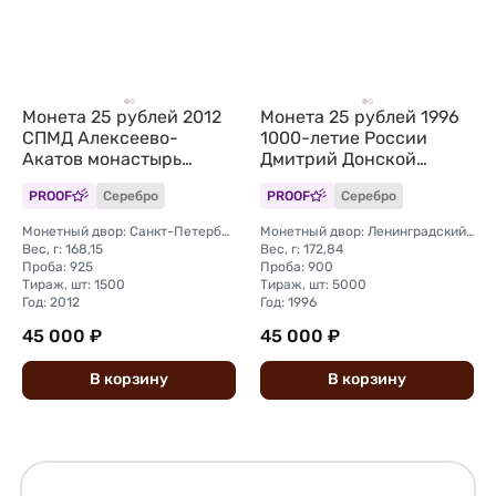
Монета 25 рублей 2012
Монета 25 рублей 1996
СПМД Алексеево-
1000-летие России
Акатов монастырь
Дмитрий Донской
Воронеж
Куликовская Битва 1380
PROOF
Серебро
PROOF
Серебро
Монетный двор: Санкт-Петербургский (СПМД)
Монетный двор: Ленинградский (ЛМД)
Вес, г: 168,15
Вес, г: 172,84
Проба: 925
Проба: 900
Тираж, шт: 1500
Тираж, шт: 5000
Год: 2012
Год: 1996
45 000 ₽
45 000 ₽
В
корзину
В
корзину