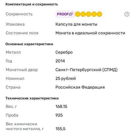
Комплектация и сохранность
Сохранность
PROOF
Упаковка
Капсула для монеты 
Состояние поля
Монета в идеальной сохранности 
Основные характеристики
Металл
Серебро 
Год
2014 
Монетный двор
Санкт-Петербургский (СПМД) 
Номинал
25 рублей 
Страна
Российская Федерация 
Технические характеристики
Вес, г
168,15 
Проба
925 
Вес химически 
чистого металла, г
155,5 