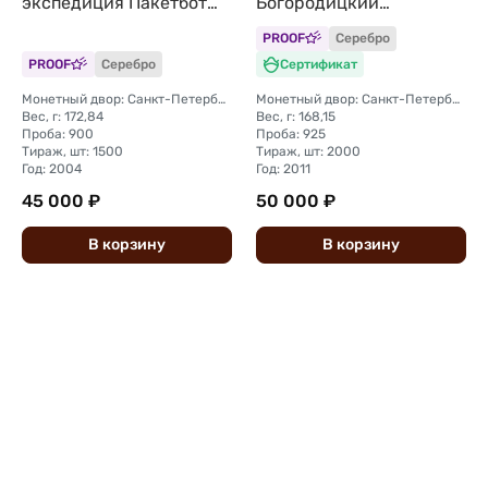
экспедиция Пакетбот
Богородицкий
Св. Петр, Павел
монастырь
PROOF
Серебро
PROOF
Серебро
Сертификат
Монетный двор: Санкт-Петербургский (СПМД)
Монетный двор: Санкт-Петербургский (СПМД)
Вес, г: 172,84
Вес, г: 168,15
Проба: 900
Проба: 925
Тираж, шт: 1500
Тираж, шт: 2000
Год: 2004
Год: 2011
45 000 ₽
50 000 ₽
В
корзину
В
корзину