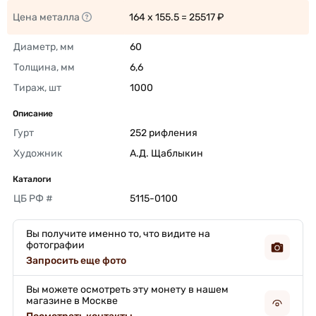
Цена металла
164 x 155.5 = 25517 ₽ 
Диаметр, мм
60 
Толщина, мм
6,6 
Тираж, шт
1000 
Описание
Гурт
252 рифления 
Художник
А.Д. Щаблыкин 
Каталоги
ЦБ РФ #
5115-0100 
Вы получите именно то, что видите на
фотографии
Запросить еще фото
Вы можете осмотреть эту монету в нашем
магазине в Москве