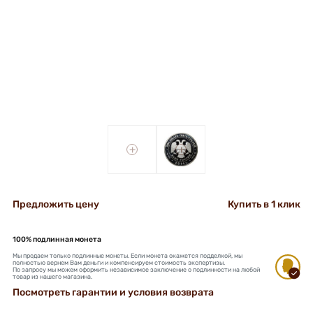
+
+
Предложить цену
Купить в 1 клик
100% подлинная монета
Мы продаем только подлинные монеты. Если монета окажется подделкой, мы
полностью вернем Вам деньги и компенсируем стоимость экспертизы.
По запросу мы можем оформить независимое заключение о подлинности на любой
товар из нашего магазина.
Посмотреть гарантии и условия возврата