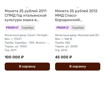
Монета 25 рублей 2011
Монета 25 рублей 2012
СПМД Год итальянской
ММД Спасо-
культуры языка в
Бородинский
России Италия
монастырь
PROOF
Серебро
PROOF
Серебро
Монетный двор: Санкт-Петербургский (СПМД)
Монетный двор: Московский (ММД)
Вес, г: 172,91
Вес, г: 168,15
Проба: Серебро - 925, Золото - 999
Проба: 925
Тираж, шт: 1000
Тираж, шт: 2000
Год: 2011
Год: 2012
100 000 ₽
45 000 ₽
В
корзину
В
корзину