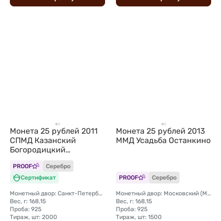
Монета 25 рублей 2011
Монета 25 рублей 2013
СПМД Казанский
ММД Усадьба Останкино
Богородицкий
монастырь
PROOF
Серебро
Сертификат
PROOF
Серебро
Монетный двор: Санкт-Петербургский (СПМД)
Монетный двор: Московский (ММД)
Вес, г: 168,15
Вес, г: 168,15
Проба: 925
Проба: 925
Тираж, шт: 2000
Тираж, шт: 1500