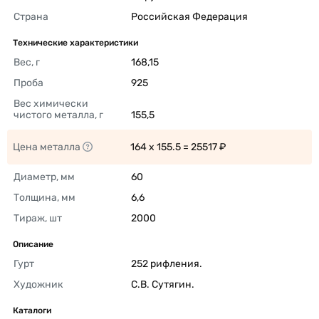
Страна
Российская Федерация 
Технические характеристики
Вес, г
168,15 
Проба
925 
Вес химически 
чистого металла, г
155,5 
Цена металла
164 x 155.5 = 25517 ₽ 
Диаметр, мм
60 
Толщина, мм
6,6 
Тираж, шт
2000 
Описание
Гурт
252 рифления. 
Художник
С.В. Сутягин. 
Каталоги