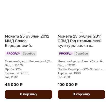
Монета 25 рублей 2012
Монета 25 рублей 2011
ММД Спасо-
СПМД Год итальянской
Бородинский
культуры языка в
монастырь
России Италия
PROOF
Серебро
PROOF
Серебро
Монетный двор: Московский (ММД)
Монетный двор: Санкт-Петербургский (СПМД)
Вес, г: 168,15
Вес, г: 172,91
Проба: 925
Проба: Серебро - 925, Золото - 999
Тираж, шт: 2000
Тираж, шт: 1000
Год: 2012
Год: 2011
45 000 ₽
100 000 ₽
В
корзину
В
корзину