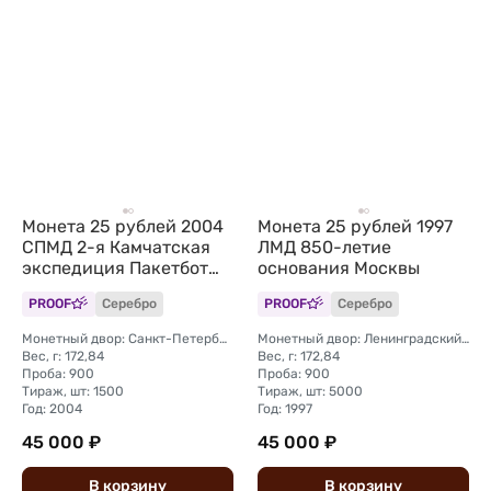
Монета 25 рублей 2004
Монета 25 рублей 1997
СПМД 2-я Камчатская
ЛМД 850-летие
экспедиция Пакетбот
основания Москвы
Св. Петр, Павел
PROOF
Серебро
PROOF
Серебро
Монетный двор: Санкт-Петербургский (СПМД)
Монетный двор: Ленинградский (ЛМД)
Вес, г: 172,84
Вес, г: 172,84
Проба: 900
Проба: 900
Тираж, шт: 1500
Тираж, шт: 5000
Год: 2004
Год: 1997
45 000 ₽
45 000 ₽
В
корзину
В
корзину