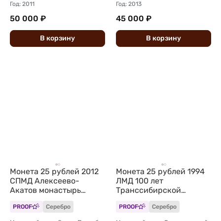
Год: 2011
Год: 2013
50 000 ₽
45 000 ₽
В
корзину
В
корзину
Монета 25 рублей 2012
Монета 25 рублей 1994
СПМД Алексеево-
ЛМД 100 лет
Акатов монастырь
Транссибирской
Воронеж
магистрали Укладка
PROOF
Серебро
PROOF
Серебро