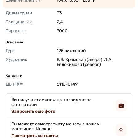
Цена металла
164 x 15.55 = 2551 ₽ 
Диаметр, мм
33 
Толщина, мм
2,4 
Тираж, шт
3000 
Описание
Гурт
195 рифлений 
Художник
Е.В. Крамская (аверс), Л.А. 
Евдокимова (реверс) 
Каталоги
ЦБ РФ #
5110-0149 
Вы получите именно то, что видите на
фотографии
Запросить еще фото
Вы можете осмотреть эту монету в нашем
магазине в Москве
Посмотреть контакты