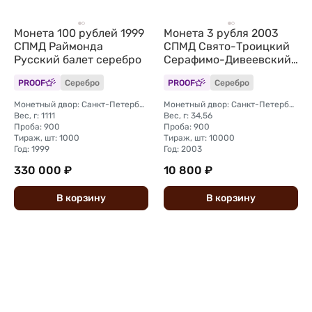
Монета 100 рублей 1999
Монета 3 рубля 2003
СПМД Раймонда
СПМД Свято-Троицкий
Русский балет серебро
Серафимо-Дивеевский
монастырь
PROOF
Серебро
PROOF
Серебро
Монетный двор: Санкт-Петербургский (СПМД)
Монетный двор: Санкт-Петербургский (СПМД)
Вес, г: 1111
Вес, г: 34,56
Проба: 900
Проба: 900
Тираж, шт: 1000
Тираж, шт: 10000
Год: 1999
Год: 2003
330 000 ₽
10 800 ₽
В
корзину
В
корзину