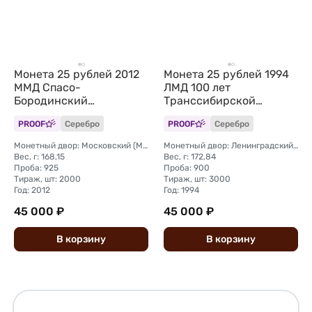
Монета 25 рублей 2012
Монета 25 рублей 1994
ММД Спасо-
ЛМД 100 лет
Бородинский
Транссибирской
монастырь
магистрали Укладка
PROOF
Серебро
PROOF
Серебро
Монетный двор: Московский (ММД)
Монетный двор: Ленинградский (ЛМД)
Вес, г: 168,15
Вес, г: 172,84
Проба: 925
Проба: 900
Тираж, шт: 2000
Тираж, шт: 3000
Год: 2012
Год: 1994
45 000 ₽
45 000 ₽
В
корзину
В
корзину