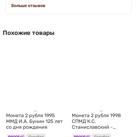
Больше отзывов
Похожие товары
Монета 2 рубля 1995
Монета 2 рубля 1998
ММД И.А. Бунин 125 лет
СПМД К.С.
со дня рождения
Станиславский -
портрет, 135 лет со дня