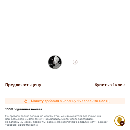
+
+
Предложить цену
Купить в 1 клик
Монету добавил в корзину 1 человек за месяц
100% подлинная монета
Мы продаем только подлинные монеты. Если монета окажется подделкой, мы
полностью вернем Вам деньги и компенсируем стоимость экспертизы.
По запросу мы можем оформить независимое заключение о подлинности на любой
товар из нашего магазина.