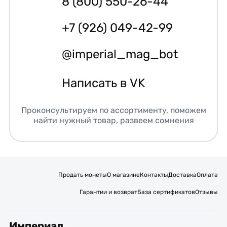
8 (800) 550-26-44
+7 (926) 049-42-99
@imperial_mag_bot
Написать в VK
Проконсультируем по ассортименту, поможем
найти нужный товар, развеем сомнения
Продать монеты
О магазине
Контакты
Доставка
Оплата
Гарантии и возврат
База сертификатов
Отзывы
Империал