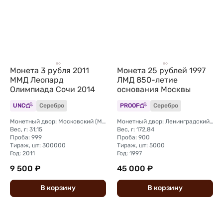
Монета 3 рубля 2011
Монета 25 рублей 1997
ММД Леопард
ЛМД 850-летие
Олимпиада Сочи 2014
основания Москвы
UNC
Серебро
PROOF
Серебро
Монетный двор: Московский (ММД)
Монетный двор: Ленинградский (ЛМД)
Вес, г: 31,15
Вес, г: 172,84
Проба: 999
Проба: 900
Тираж, шт: 300000
Тираж, шт: 5000
Год: 2011
Год: 1997
9 500 ₽
45 000 ₽
В
корзину
В
корзину