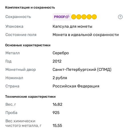
Комплектация и сохранность
Сохранность
PROOF
Упаковка
Капсула для монеты 
Состояние поля
Монета в идеальной сохранности 
Основные характеристики
Металл
Серебро 
Год
2012 
Монетный двор
Санкт-Петербургский (СПМД) 
Номинал
2 рубля 
Страна
Российская Федерация 
Технические характеристики
Вес, г
16,82 
Проба
925 
Вес химически 
чистого металла, г
15,55 