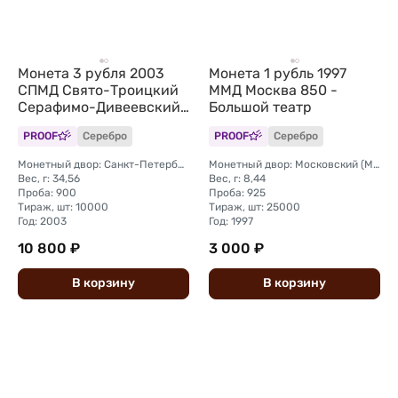
Монета 3 рубля 2003
Монета 1 рубль 1997
СПМД Свято-Троицкий
ММД Москва 850 -
Серафимо-Дивеевский
Большой театр
монастырь
PROOF
Серебро
PROOF
Серебро
Монетный двор: Санкт-Петербургский (СПМД)
Монетный двор: Московский (ММД)
Вес, г: 34,56
Вес, г: 8,44
Проба: 900
Проба: 925
Тираж, шт: 10000
Тираж, шт: 25000
Год: 2003
Год: 1997
10 800 ₽
3 000 ₽
В
корзину
В
корзину