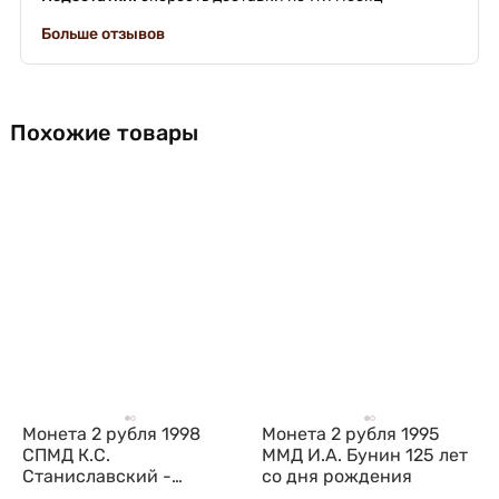
Больше отзывов
Похожие товары
Монета 2 рубля 1998
Монета 2 рубля 1995
СПМД К.С.
ММД И.А. Бунин 125 лет
Станиславский -
со дня рождения
портрет, 135 лет со дня