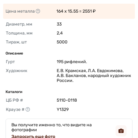
Цена металла
164 x 15.55 = 2551 ₽ 
Диаметр, мм
33 
Толщина, мм
2,4 
Тираж, шт
5000 
Описание
Гурт
195 рифлений. 
Художник
Е.В. Крамская, Л.А. Евдокимова, 
А.В. Бакланов, народный художник 
России. 
Каталоги
ЦБ РФ #
5110-0118 
Краузе #
Y1329 
Вы получите именно то, что видите на
фотографии
Запросить еще фото