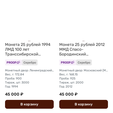
Монета 25 рублей 1994
Монета 25 рублей 2012
ЛМД 100 лет
ММД Спасо-
Транссибирской
Бородинский
магистрали Укладка
монастырь
PROOF
Серебро
PROOF
Серебро
Монетный двор: Ленинградский (ЛМД)
Монетный двор: Московский (ММД)
Вес, г: 172,84
Вес, г: 168,15
Проба: 900
Проба: 925
Тираж, шт: 3000
Тираж, шт: 2000
Год: 1994
Год: 2012
45 000 ₽
45 000 ₽
В
корзину
В
корзину