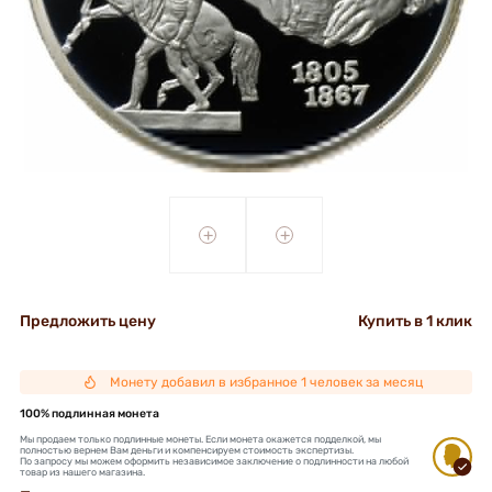
+
+
Предложить цену
Купить в 1 клик
Монету добавил в избранное 1 человек за месяц
100% подлинная монета
Мы продаем только подлинные монеты. Если монета окажется подделкой, мы
полностью вернем Вам деньги и компенсируем стоимость экспертизы.
По запросу мы можем оформить независимое заключение о подлинности на любой
товар из нашего магазина.