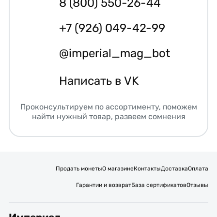
8 (800) 550-26-44
+7 (926) 049-42-99
@imperial_mag_bot
Написать в VK
Проконсультируем по ассортименту, поможем
найти нужный товар, развеем сомнения
Продать монеты
О магазине
Контакты
Доставка
Оплата
Гарантии и возврат
База сертификатов
Отзывы