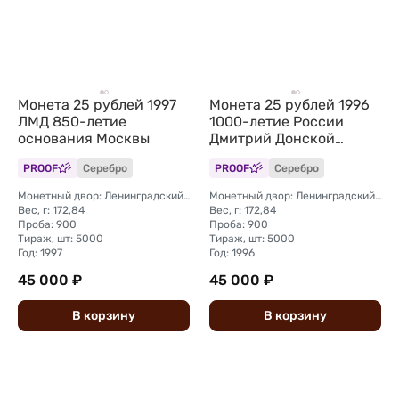
Монета 25 рублей 1997
Монета 25 рублей 1996
ЛМД 850-летие
1000-летие России
основания Москвы
Дмитрий Донской
Куликовская Битва 1380
PROOF
Серебро
PROOF
Серебро
Монетный двор: Ленинградский (ЛМД)
Монетный двор: Ленинградский (ЛМД)
Вес, г: 172,84
Вес, г: 172,84
Проба: 900
Проба: 900
Тираж, шт: 5000
Тираж, шт: 5000
Год: 1997
Год: 1996
45 000 ₽
45 000 ₽
В
корзину
В
корзину