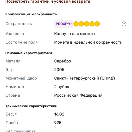
Посмотреть гарантии и условия возврата
Комплектация и сохранность
Сохранность
PROOF
Упаковка
Капсула для монеты 
Состояние поля
Монета в идеальной сохранности 
Основные характеристики
Металл
Серебро 
Год
2005 
Монетный двор
Санкт-Петербургский (СПМД) 
Номинал
2 рубля 
Страна
Российская Федерация 
Технические характеристики
Вес, г
16,82 
Проба
925 
Вес химически 