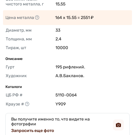
чистого металла, г
15,55 
Цена металла
164 x 15.55 = 2551 ₽ 
Диаметр, мм
33 
Толщина, мм
2,4 
Тираж, шт
10000 
Описание
Гурт
195 рифлений. 
Художник
А.В.Бакланов. 
Каталоги
ЦБ РФ #
5110-0064 
Краузе #
Y909 
Вы получите именно то, что видите на
фотографии
Запросить еще фото