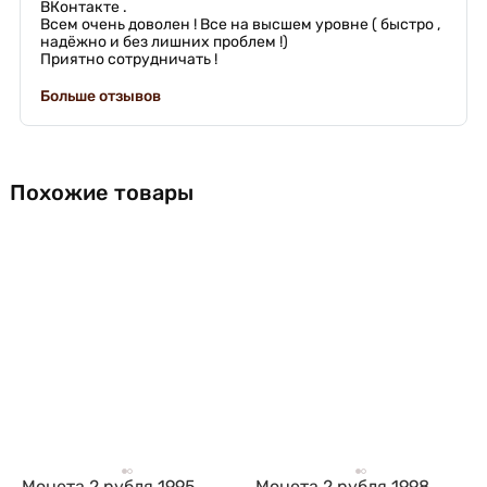
ВКонтакте .
Всем очень доволен ! Все на высшем уровне ( быстро ,
надёжно и без лишних проблем !)
Приятно сотрудничать !
Больше отзывов
Похожие товары
Монета 2 рубля 1995
Монета 2 рубля 1998