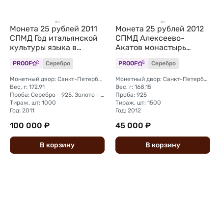
Монета 25 рублей 2011
Монета 25 рублей 2012
СПМД Год итальянской
СПМД Алексеево-
культуры языка в
Акатов монастырь
России Италия
Воронеж
PROOF
Серебро
PROOF
Серебро
Монетный двор: Санкт-Петербургский (СПМД)
Монетный двор: Санкт-Петербургский (СПМД)
Вес, г: 172,91
Вес, г: 168,15
Проба: Серебро - 925, Золото - 999
Проба: 925
Тираж, шт: 1000
Тираж, шт: 1500
Год: 2011
Год: 2012
100 000 ₽
45 000 ₽
В
корзину
В
корзину