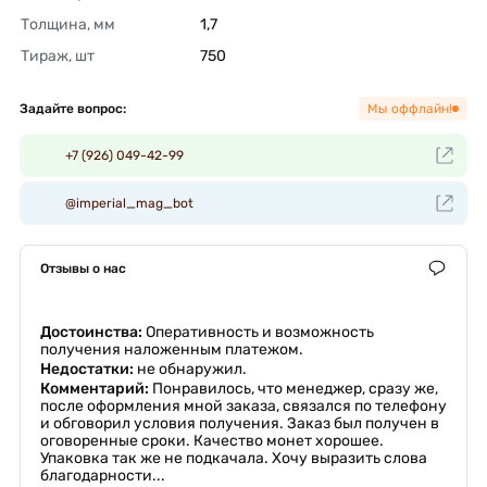
Толщина, мм
1,7 
Тираж, шт
750 
Задайте вопрос:
Мы оффлайн!
+7 (926) 049-42-99
@imperial_mag_bot
Отзывы о нас
Достоинства:
Оперативность и возможность
получения наложенным платежом.
Недостатки:
не обнаружил.
Комментарий:
Понравилось, что менеджер, сразу же,
после оформления мной заказа, связался по телефону
и обговорил условия получения. Заказ был получен в
оговоренные сроки. Качество монет хорошее.
Упаковка так же не подкачала. Хочу выразить слова
благодарности...