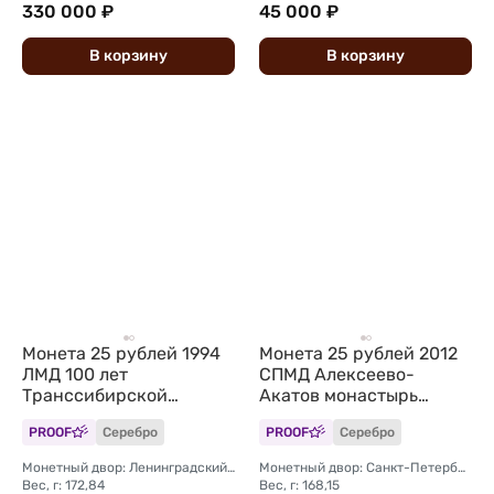
330 000 ₽
45 000 ₽
В
корзину
В
корзину
Монета 25 рублей 1994
Монета 25 рублей 2012
ЛМД 100 лет
СПМД Алексеево-
Транссибирской
Акатов монастырь
магистрали Укладка
Воронеж
PROOF
Серебро
PROOF
Серебро
Монетный двор: Ленинградский (ЛМД)
Монетный двор: Санкт-Петербургский (СПМД)
Вес, г: 172,84
Вес, г: 168,15