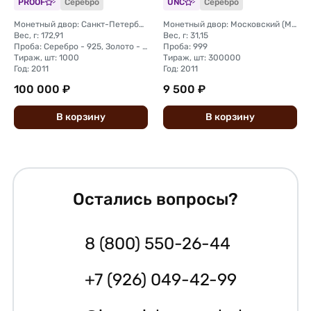
PROOF
Серебро
UNC
Серебро
Монетный двор: Санкт-Петербургский (СПМД)
Монетный двор: Московский (ММД)
Вес, г: 172,91
Вес, г: 31,15
Проба: Серебро - 925, Золото - 999
Проба: 999
Тираж, шт: 1000
Тираж, шт: 300000
Год: 2011
Год: 2011
100 000 ₽
9 500 ₽
В
корзину
В
корзину
Остались вопросы?
8 (800) 550-26-44
+7 (926) 049-42-99