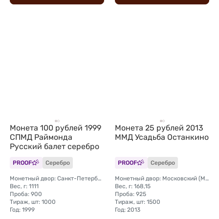
Монета 100 рублей 1999
Монета 25 рублей 2013
СПМД Раймонда
ММД Усадьба Останкино
Русский балет серебро
PROOF
Серебро
PROOF
Серебро
Монетный двор: Санкт-Петербургский (СПМД)
Монетный двор: Московский (ММД)
Вес, г: 1111
Вес, г: 168,15
Проба: 900
Проба: 925
Тираж, шт: 1000
Тираж, шт: 1500
Год: 1999
Год: 2013