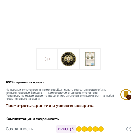
+
+
100% подлинная монета
Мы продаем только подлинные монеты. Если монета окажется подделкой, мы
полностью вернем Вам деньги и компенсируем стоимость экспертизы.
По запросу мы можем оформить независимое заключение о подлинности на любой
товар из нашего магазина.
Посмотреть гарантии и условия возврата
Комплектация и сохранность
Сохранность
PROOF