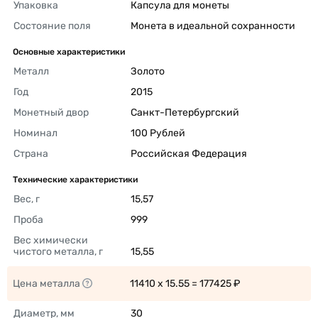
Упаковка
Капсула для монеты 
Состояние поля
Монета в идеальной сохранности 
Основные характеристики
Металл
Золото 
Год
2015 
Монетный двор
Санкт-Петербургский 
Номинал
100 Рублей 
Страна
Российская Федерация 
Технические характеристики
Вес, г
15,57 
Проба
999 
Вес химически 
чистого металла, г
15,55 
Цена металла
11410 x 15.55 = 177425 ₽ 
Диаметр, мм
30 