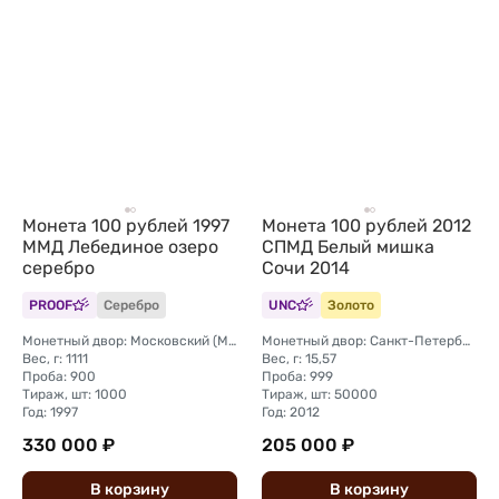
Монета 100 рублей 1997
Монета 100 рублей 2012
ММД Лебединое озеро
СПМД Белый мишка
серебро
Сочи 2014
PROOF
Серебро
UNC
Золото
Монетный двор: Московский (ММД)
Монетный двор: Санкт-Петербургский (СПМД)
Вес, г: 1111
Вес, г: 15,57
Проба: 900
Проба: 999
Тираж, шт: 1000
Тираж, шт: 50000
Год: 1997
Год: 2012
330 000 ₽
205 000 ₽
В
корзину
В
корзину