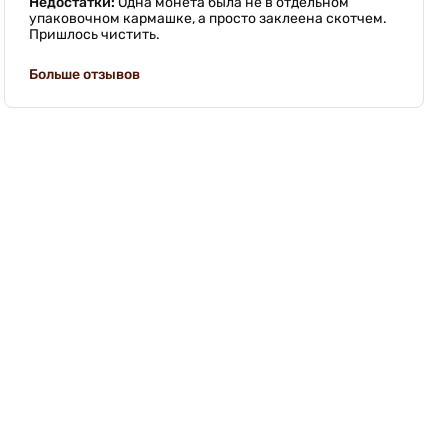
Недостатки:
Одна монета была не в отдельном
упаковочном кармашке, а просто заклеена скотчем.
Пришлось чистить.
Больше отзывов