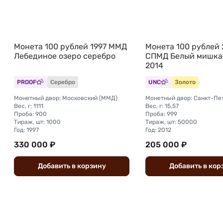
Монета 100 рублей 1997 ММД
Монета 100 рублей 
Лебединое озеро серебро
СПМД Белый мишка
2014
PROOF
Серебро
UNC
Золото
Монетный двор: Московский (ММД)
Вес, г: 1111
Вес, г: 15,57
Проба: 900
Проба: 999
Тираж, шт: 1000
Тираж, шт: 50000
Год: 1997
Год: 2012
330 000 ₽
205 000 ₽
Добавить
в
корзину
Добавить
в
кор