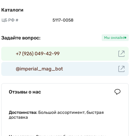
Каталоги
ЦБ РФ #
5117-0058 
Задайте вопрос:
Мы онлайн!
+7 (926) 049-42-99
@imperial_mag_bot
Отзывы о нас
Достоинства:
Большой ассортимент, быстрая
доставка