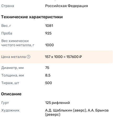
Страна
Российская Федерация 
Технические характеристики
Вес, г
1081 
Проба
925 
Вес химически 
чистого металла, г
1000 
Цена металла
157 x 1000 = 157600 ₽ 
Диаметр, мм
75 
Толщина, мм
8,5 
Тираж, шт
500 
Описание
Гурт
125 рифлений 
Художник
А.Д. Щаблыкин (аверс), А.А. Брынза 
(реверс) 