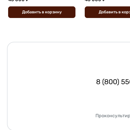
Добавить
в
корзину
Добавить
в
кор
8 (800) 5
Проконсультир