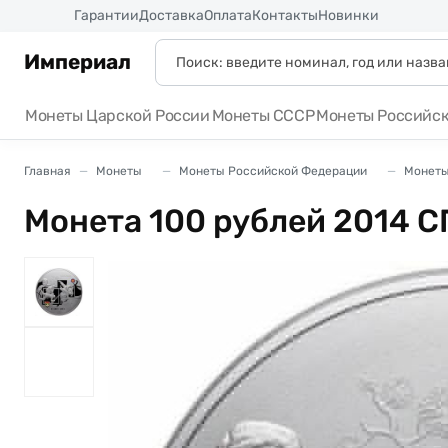
Россия
Гарантии
Доставка
Оплата
Контакты
Новинки
Империал
Монеты Царской России
Монеты СССР
Монеты Российс
Главная
Монеты
Монеты Российской Федерации
Монеты
Монета 100 рублей 2014 