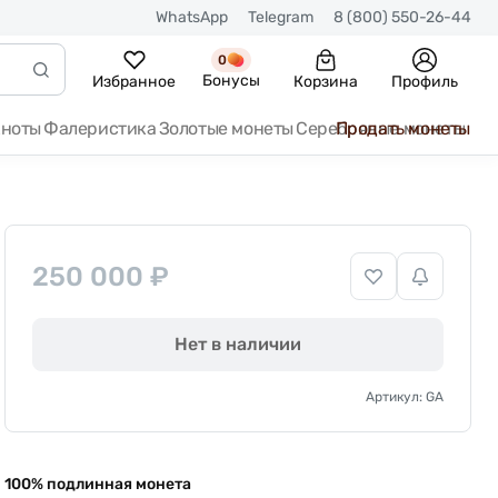
WhatsApp
Telegram
8 (800) 550-26-44
0
Бонусы
Избранное
Корзина
Профиль
кноты
Фалеристика
Золотые монеты
Серебряные монеты
Продать монеты
250 000 ₽
Нет в наличии
Артикул: GA
100% подлинная монета