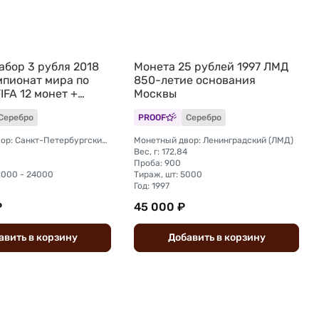
абор 3 рубля 2018
Монета 25 рублей 1997 ЛМД
пионат мира по
850-летие основания
IFA 12 монет +
Москвы
Серебро
PROOF
Серебро
Монетный двор: Санкт-Петербургский (СПМД)
Монетный двор: Ленинградский (ЛМД)
Вес, г: 172,84
Проба: 900
2000 - 24000
Тираж, шт: 5000
Год: 1997
₽
45 000 ₽
авить
в
корзину
Добавить
в
корзину