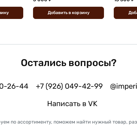
зину
Добавить
в
корзину
Доб
Остались вопросы?
50-26-44
+7 (926) 049-42-99
@imper
Написать в VK
уем по ассортименту, поможем найти нужный товар, ра