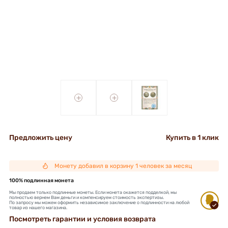
+
+
Предложить цену
Купить в 1 клик
Монету добавил в корзину 1 человек за месяц
100% подлинная монета
Мы продаем только подлинные монеты. Если монета окажется подделкой, мы
полностью вернем Вам деньги и компенсируем стоимость экспертизы.
По запросу мы можем оформить независимое заключение о подлинности на любой
товар из нашего магазина.
Посмотреть гарантии и условия возврата