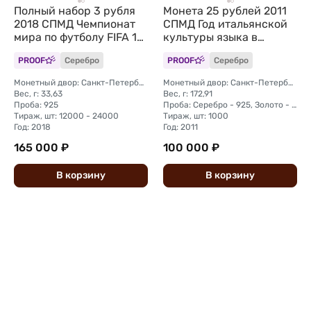
Полный набор 3 рубля
Монета 25 рублей 2011
2018 СПМД Чемпионат
СПМД Год итальянской
мира по футболу FIFA 12
культуры языка в
монет + марки
России Италия
PROOF
Серебро
PROOF
Серебро
Монетный двор: Санкт-Петербургский (СПМД)
Монетный двор: Санкт-Петербургский (СПМД)
Вес, г: 33,63
Вес, г: 172,91
Проба: 925
Проба: Серебро - 925, Золото - 999
Тираж, шт: 12000 - 24000
Тираж, шт: 1000
Год: 2018
Год: 2011
165 000 ₽
100 000 ₽
В
корзину
В
корзину