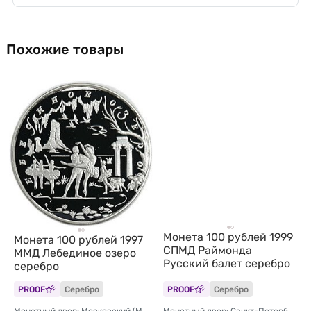
Похожие товары
Монета 100 рублей 1999
Монета 100 рублей 1997
СПМД Раймонда
ММД Лебединое озеро
Русский балет серебро
серебро
PROOF
Серебро
PROOF
Серебро