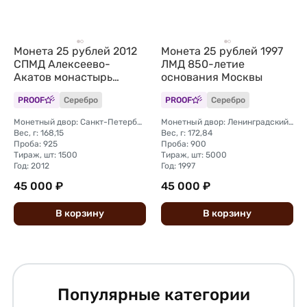
Монета 25 рублей 2012
Монета 25 рублей 1997
СПМД Алексеево-
ЛМД 850-летие
Акатов монастырь
основания Москвы
Воронеж
PROOF
Серебро
PROOF
Серебро
Монетный двор: Санкт-Петербургский (СПМД)
Монетный двор: Ленинградский (ЛМД)
Вес, г: 168,15
Вес, г: 172,84
Проба: 925
Проба: 900
Тираж, шт: 1500
Тираж, шт: 5000
Год: 2012
Год: 1997
45 000 ₽
45 000 ₽
В
корзину
В
корзину
Популярные категории