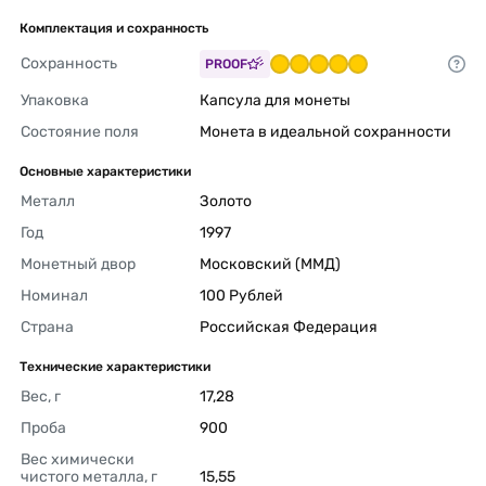
Комплектация и сохранность
Сохранность
PROOF
Упаковка
Капсула для монеты 
Состояние поля
Монета в идеальной сохранности 
Основные характеристики
Металл
Золото 
Год
1997 
Монетный двор
Московский (ММД) 
Номинал
100 Рублей 
Страна
Российская Федерация 
Технические характеристики
Вес, г
17,28 
Проба
900 
Вес химически 
чистого металла, г
15,55 