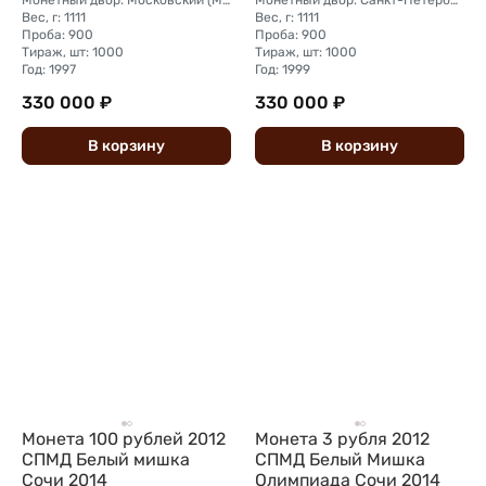
Монетный двор: Московский (ММД)
Монетный двор: Санкт-Петербургский (СПМД)
Вес, г: 1111
Вес, г: 1111
Проба: 900
Проба: 900
Тираж, шт: 1000
Тираж, шт: 1000
Год: 1997
Год: 1999
330 000 ₽
330 000 ₽
В
корзину
В
корзину
Монета 100 рублей 2012
Монета 3 рубля 2012
СПМД Белый мишка
СПМД Белый Мишка
Сочи 2014
Олимпиада Сочи 2014