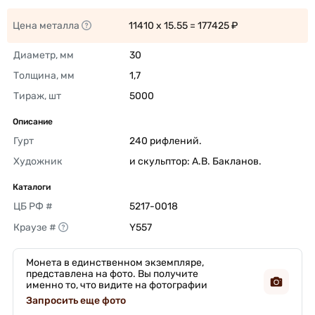
Цена металла
11410 x 15.55 = 177425 ₽ 
Диаметр, мм
30 
Толщина, мм
1,7 
Тираж, шт
5000 
Описание
Гурт
240 рифлений. 
Художник
и скульптор: А.В. Бакланов. 
Каталоги
ЦБ РФ #
5217-0018 
Краузе #
Y557 
Монета в единственном экземпляре,
представлена на фото. Вы получите
именно то, что видите на фотографии
Запросить еще фото