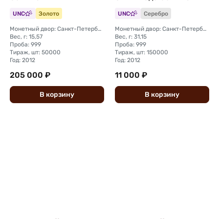
UNC
Золото
UNC
Серебро
Монетный двор: Санкт-Петербургский (СПМД)
Монетный двор: Санкт-Петербургский (СПМД)
Вес, г: 15,57
Вес, г: 31,15
Проба: 999
Проба: 999
Тираж, шт: 50000
Тираж, шт: 150000
Год: 2012
Год: 2012
205 000 ₽
11 000 ₽
В
корзину
В
корзину