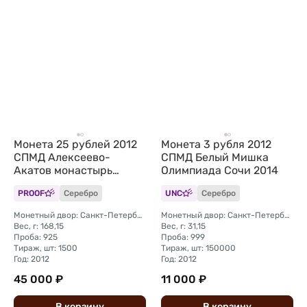
Монета 25 рублей 2012
Монета 3 рубля 2012
СПМД Алексеево-
СПМД Белый Мишка
Акатов монастырь
Олимпиада Сочи 2014
Воронеж
PROOF
Серебро
UNC
Серебро
Монетный двор: Санкт-Петербургский (СПМД)
Монетный двор: Санкт-Петербургский (СПМД)
Вес, г: 168,15
Вес, г: 31,15
Проба: 925
Проба: 999
Тираж, шт: 1500
Тираж, шт: 150000
Год: 2012
Год: 2012
45 000 ₽
11 000 ₽
В
корзину
В
корзину