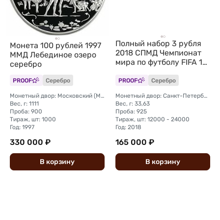
Полный набор 3 рубля
Монета 100 рублей 1997
2018 СПМД Чемпионат
ММД Лебединое озеро
мира по футболу FIFA 12
серебро
монет + марки
PROOF
Серебро
PROOF
Серебро
Монетный двор: Московский (ММД)
Монетный двор: Санкт-Петербургский (СПМД)
Вес, г: 1111
Вес, г: 33,63
Проба: 900
Проба: 925
Тираж, шт: 1000
Тираж, шт: 12000 - 24000
Год: 1997
Год: 2018
330 000 ₽
165 000 ₽
В
корзину
В
корзину