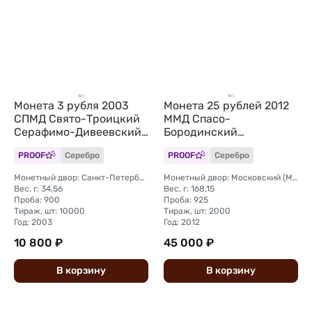
Монета 3 рубля 2003
Монета 25 рублей 2012
СПМД Свято-Троицкий
ММД Спасо-
Серафимо-Дивеевский
Бородинский
монастырь
монастырь
PROOF
Серебро
PROOF
Серебро
Монетный двор: Санкт-Петербургский (СПМД)
Монетный двор: Московский (ММД)
Вес, г: 34,56
Вес, г: 168,15
Проба: 900
Проба: 925
Тираж, шт: 10000
Тираж, шт: 2000
Год: 2003
Год: 2012
10 800 ₽
45 000 ₽
В
корзину
В
корзину