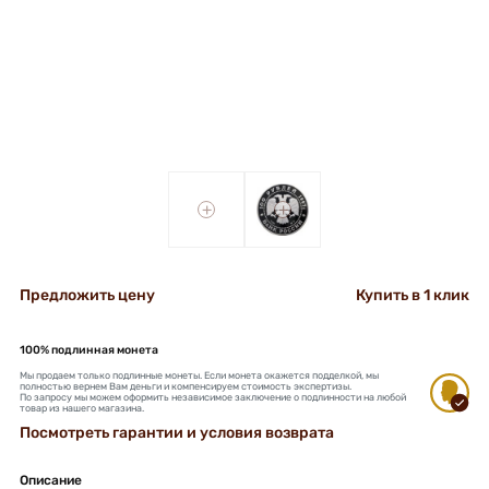
+
+
Предложить цену
Купить в 1 клик
100% подлинная монета
Мы продаем только подлинные монеты. Если монета окажется подделкой, мы
полностью вернем Вам деньги и компенсируем стоимость экспертизы.
По запросу мы можем оформить независимое заключение о подлинности на любой
товар из нашего магазина.
Посмотреть гарантии и условия возврата
Описание