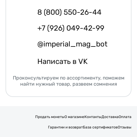
8 (800) 550-26-44
+7 (926) 049-42-99
@imperial_mag_bot
Написать в VK
Проконсультируем по ассортименту, поможем
найти нужный товар, развеем сомнения
Продать монеты
О магазине
Контакты
Доставка
Оплата
Гарантии и возврат
База сертификатов
Отзывы