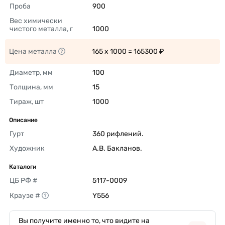
Проба
900 
Вес химически 
чистого металла, г
1000 
Цена металла
165 x 1000 = 165300 ₽ 
Диаметр, мм
100 
Толщина, мм
15 
Тираж, шт
1000 
Описание
Гурт
360 рифлений. 
Художник
А.В. Бакланов. 
Каталоги
ЦБ РФ #
5117-0009 
Краузе #
Y556 
Вы получите именно то, что видите на