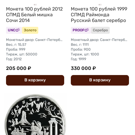
Монета 100 рублей 2012
Монета 100 рублей 1999
СПМД Белый мишка
СПМД Раймонда
Сочи 2014
Русский балет серебро
UNC
Золото
PROOF
Серебро
Монетный двор: Санкт-Петербургский (СПМД)
Монетный двор: Санкт-Петербургский (СПМД)
Вес, г: 15,57
Вес, г: 1111
Проба: 999
Проба: 900
Тираж, шт: 50000
Тираж, шт: 1000
Год: 2012
Год: 1999
205 000 ₽
330 000 ₽
В
корзину
В
корзину