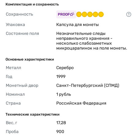
Комплектация и сохранность
Сохранность
PROOF
Упаковка
Капсула для монеты 
Состояние поля
Незначительные следы 
неправильного хранения - 
несколько слабозаметных 
микроцарапинок на поле монеты. 
Основные характеристики
Металл
Серебро 
Год
1999 
Монетный двор
Санкт-Петербургский (СПМД) 
Номинал
1 рубль 
Страна
Российская Федерация 
Технические характеристики
Вес, г
17,28 
Проба
900 