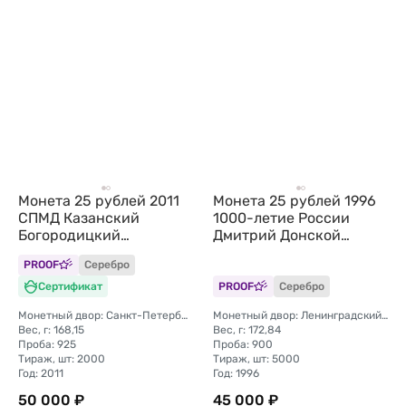
Монета 25 рублей 2011
Монета 25 рублей 1996
СПМД Казанский
1000-летие России
Богородицкий
Дмитрий Донской
монастырь
Куликовская Битва 1380
PROOF
Серебро
Сертификат
PROOF
Серебро
Монетный двор: Санкт-Петербургский (СПМД)
Монетный двор: Ленинградский (ЛМД)
Вес, г: 168,15
Вес, г: 172,84
Проба: 925
Проба: 900
Тираж, шт: 2000
Тираж, шт: 5000
Год: 2011
Год: 1996
50 000 ₽
45 000 ₽