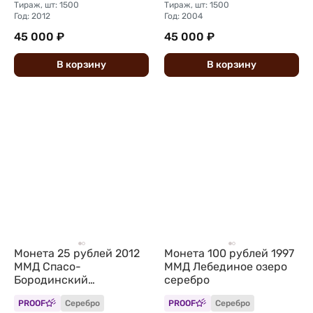
Тираж, шт: 1500
Тираж, шт: 1500
Год: 2012
Год: 2004
45 000 ₽
45 000 ₽
В
корзину
В
корзину
Монета 25 рублей 2012
Монета 100 рублей 1997
ММД Спасо-
ММД Лебединое озеро
Бородинский
серебро
монастырь
PROOF
Серебро
PROOF
Серебро