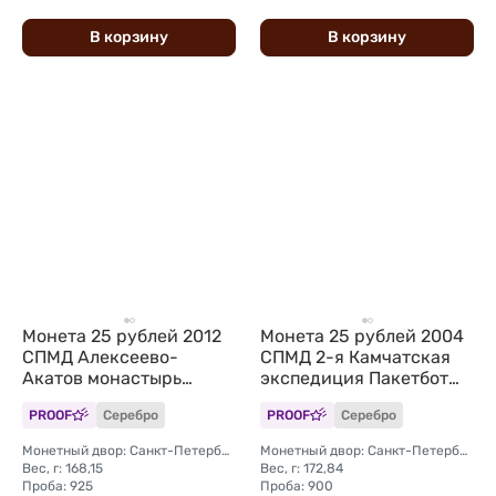
В
корзину
В
корзину
Монета 25 рублей 2012
Монета 25 рублей 2004
СПМД Алексеево-
СПМД 2-я Камчатская
Акатов монастырь
экспедиция Пакетбот
Воронеж
Св. Петр, Павел
PROOF
Серебро
PROOF
Серебро
Монетный двор: Санкт-Петербургский (СПМД)
Монетный двор: Санкт-Петербургский (СПМД)
Вес, г: 168,15
Вес, г: 172,84
Проба: 925
Проба: 900