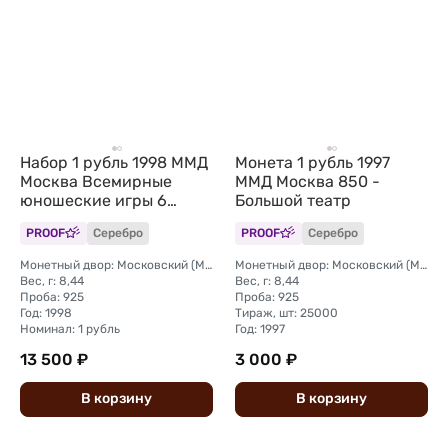
Набор 1 рубль 1998 ММД
Монета 1 рубль 1997
Москва Всемирные
ММД Москва 850 -
юношеские игры 6
Большой театр
монет (без упаковки)
PROOF
Серебро
PROOF
Серебро
Монетный двор: Московский (ММД)
Монетный двор: Московский (ММД)
Вес, г: 8,44
Вес, г: 8,44
Проба: 925
Проба: 925
Год: 1998
Тираж, шт: 25000
Номинал: 1 рубль
Год: 1997
13 500 ₽
3 000 ₽
В
корзину
В
корзину