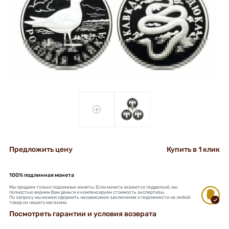
+
+
Предложить цену
Купить в 1 клик
100% подлинная монета
Мы продаем только подлинные монеты. Если монета окажется подделкой, мы
полностью вернем Вам деньги и компенсируем стоимость экспертизы.
По запросу мы можем оформить независимое заключение о подлинности на любой
товар из нашего магазина.
Посмотреть гарантии и условия возврата