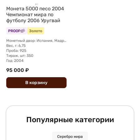
Монета 5000 песо 2004
Чемпионат мира по
футболу 2006 Уругвай
PROOF
Золото
Монетный двор: Испания, Мадрид
Вес, г: 6,75
Проба: 925
Тираж, шт: 350
Год: 2004
95 000 ₽
В
корзину
Популярные категории
Серебро мира