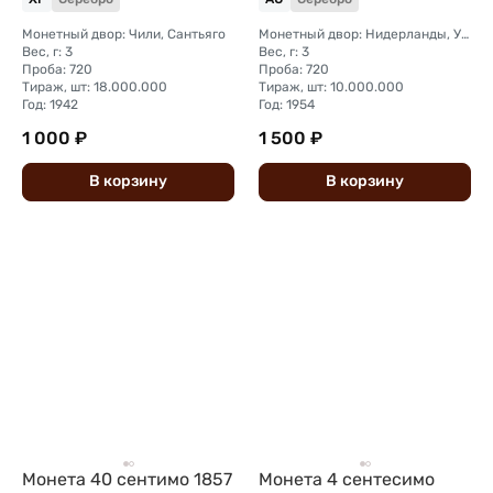
Монетный двор: Чили, Сантьяго
Монетный двор: Нидерланды, Утрехт
Вес, г: 3
Вес, г: 3
Проба: 720
Проба: 720
Тираж, шт: 18.000.000
Тираж, шт: 10.000.000
Год: 1942
Год: 1954
1 000 ₽
1 500 ₽
В
корзину
В
корзину
Монета 40 сентимо 1857
Монета 4 сентесимо