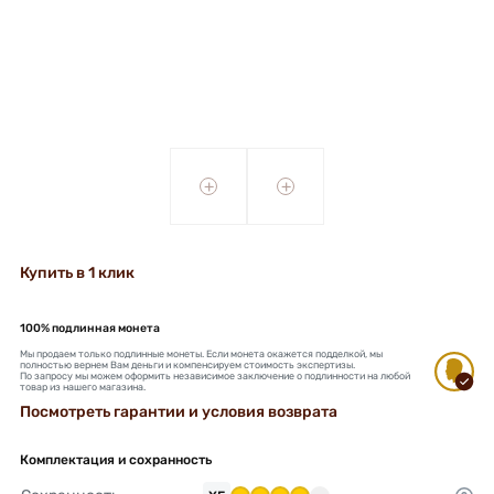
+
+
Купить в 1 клик
100% подлинная монета
Мы продаем только подлинные монеты. Если монета окажется подделкой, мы
полностью вернем Вам деньги и компенсируем стоимость экспертизы.
По запросу мы можем оформить независимое заключение о подлинности на любой
товар из нашего магазина.
Посмотреть гарантии и условия возврата
Комплектация и сохранность