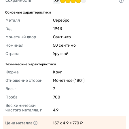
Сохранность
XF
Основные характеристики
Металл
Серебро 
Год
1943 
Монетный двор
Сантьяго 
Номинал
50 сентимо 
Страна
Уругвай 
Технические характеристики
Форма
Круг 
Отношение сторон
Монетное (180°) 
Вес, г
7 
Проба
700 
Вес химически 
чистого металла, г
4,9 
Цена металла
157 x 4.9 = 770 ₽ 