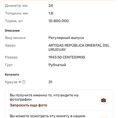
Диаметр, мм
24 
Толщина, мм
1,8 
Тираж, шт
10.800.000 
Описание
Вид чекана
Регулярный выпуск 
Аверс
ARTIGAS REPÚBLICA ORIENTAL DEL 
URUGUAY 
Реверс
1943 50 CENTESIMOS 
Гурт
Рубчатый 
Каталоги
Краузе #
31 
Вы получите именно то, что видите на
фотографии
Запросить еще фото
Вы можете осмотреть эту монету в нашем