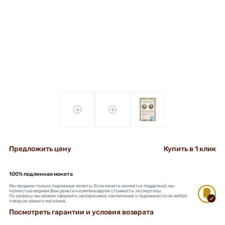
+
+
Предложить цену
Купить в 1 клик
100% подлинная монета
Мы продаем только подлинные монеты. Если монета окажется подделкой, мы
полностью вернем Вам деньги и компенсируем стоимость экспертизы.
По запросу мы можем оформить независимое заключение о подлинности на любой
товар из нашего магазина.
Посмотреть гарантии и условия возврата