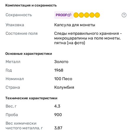
Комплектация и сохранность
Сохранность
PROOF
Упаковка
Капсула для монеты 
Состояние поля
Следы неправильного хранения - 
микроцарапины на поле монеты, 
пятна (на фото) 
Основные характеристики
Металл
Золото 
Год
1968 
Номинал
100 Песо 
Страна
Колумбия 
Технические характеристики
Вес, г
4,3 
Проба
900 
Вес химически 
чистого металла, г
3,87 