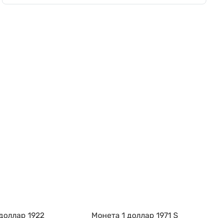
доллар 1922
Монета 1 доллар 1971 S