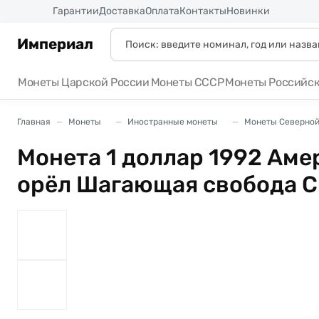
Россия
Гарантии
Доставка
Оплата
Контакты
Новинки
Империал
Монеты Царской России
Монеты СССР
Монеты Российс
Главная
Монеты
Иностранные монеты
Монеты Северной
Монета 1 доллар 1992 Ам
орёл Шагающая свобода 