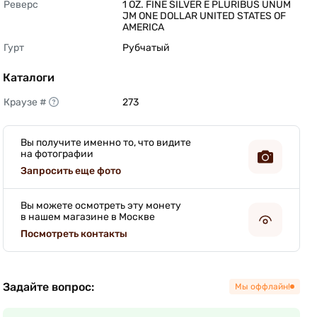
Реверс
1 OZ. FINE SILVER E PLURIBUS UNUM 
JM ONE DOLLAR UNITED STATES OF 
AMERICA 
Гурт
Рубчатый 
Каталоги
Краузе #
273 
Вы получите именно то, что видите
на фотографии
Запросить еще фото
Вы можете осмотреть эту монету
в нашем магазине в Москве
Посмотреть контакты
Задайте вопрос:
Мы оффлайн!