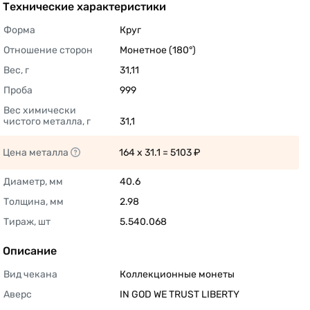
Технические характеристики
Форма
Круг 
Отношение сторон
Монетное (180°) 
Вес, г
31,11 
Проба
999 
Вес химически 
чистого металла, г
31,1 
Цена металла
164 x 31.1 = 5103 ₽ 
Диаметр, мм
40.6 
Толщина, мм
2.98 
Тираж, шт
5.540.068 
Описание
Вид чекана
Коллекционные монеты 
Аверс
IN GOD WE TRUST LIBERTY 