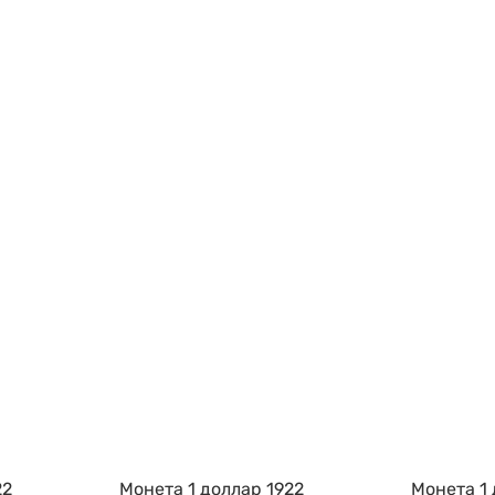
22
Монета 1 доллар 1922
Монета 1 