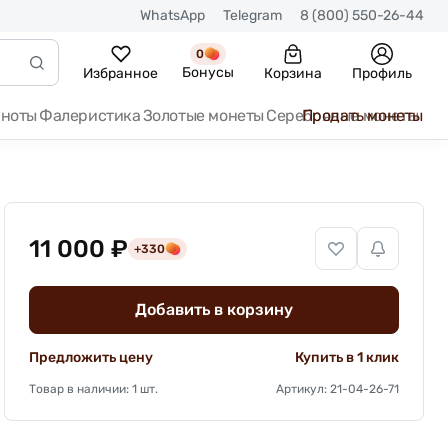
WhatsApp
Telegram
8 (800) 550-26-44
0
Бонусы
Избранное
Корзина
Профиль
кноты
Фалеристика
Золотые монеты
Серебряные монеты
Продать монеты
11 000 ₽
+330
Добавить в корзину
Предложить цену
Купить в 1 клик
Товар в наличии: 1 шт.
Артикул: 21-04-26-71