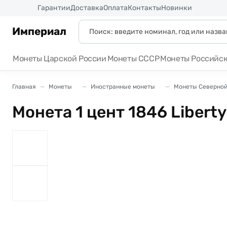
Россия
Гарантии
Доставка
Оплата
Контакты
Новинки
Империал
Монеты Царской России
Монеты СССР
Монеты Российс
Главная
Монеты
Иностранные монеты
Монеты Северной
Монета 1 цент 1846 Libert