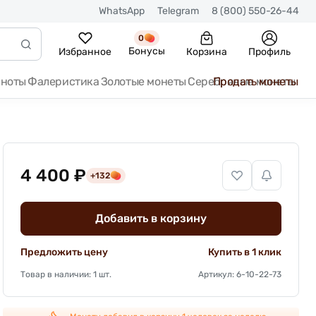
WhatsApp
Telegram
8 (800) 550-26-44
0
Бонусы
Избранное
Корзина
Профиль
кноты
Фалеристика
Золотые монеты
Серебряные монеты
Продать монеты
4 400 ₽
+132
Добавить в корзину
Предложить цену
Купить в 1 клик
Товар в наличии: 1 шт.
Артикул: 6-10-22-73