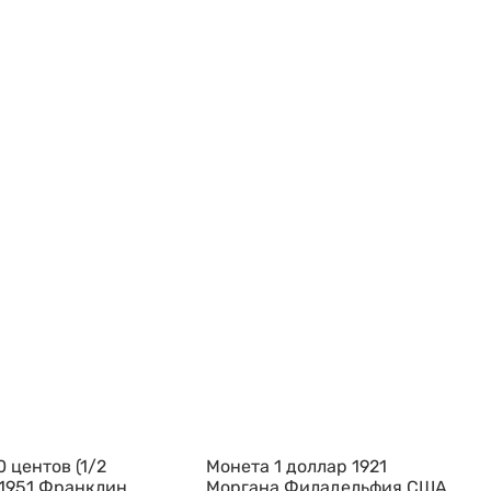
 центов (1/2
Монета 1 доллар 1921
 1951 Франклин
Моргана Филадельфия США