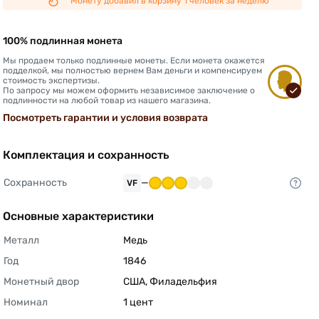
Монету добавил в корзину 1 человек за неделю
100% подлинная монета
Мы продаем только подлинные монеты. Если монета окажется
подделкой, мы полностью вернем Вам деньги и компенсируем
стоимость экспертизы.
По запросу мы можем оформить независимое заключение о
подлинности на любой товар из нашего магазина.
Посмотреть гарантии и условия возврата
Комплектация и сохранность
Сохранность
—
VF
Основные характеристики
Металл
Медь 
Год
1846 
Монетный двор
США, Филадельфия 
Номинал
1 цент 