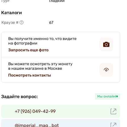
Гурт
Гладкий 
Каталоги
Краузе #
67 
Вы получите именно то, что видите
на фотографии
Запросить еще фото
Вы можете осмотреть эту монету
в нашем магазине в Москве
Посмотреть контакты
Задайте вопрос:
Мы онлайн!
+7 (926) 049-42-99
@imperial_mag_bot