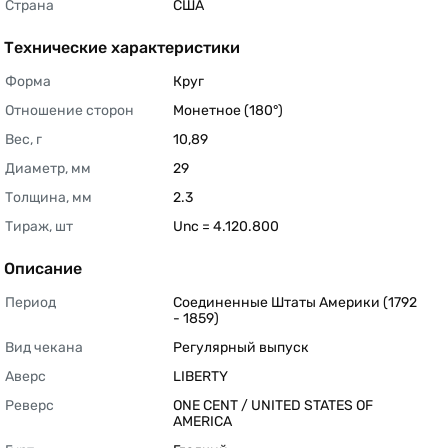
Страна
США 
Технические характеристики
Форма
Круг 
Отношение сторон
Монетное (180°) 
Вес, г
10,89 
Диаметр, мм
29 
Толщина, мм
2.3 
Тираж, шт
Unc = 4.120.800 
Описание
Период
Соединенные Штаты Америки (1792 
- 1859) 
Вид чекана
Регулярный выпуск 
Аверс
LIBERTY 
Реверс
ONE CENT / UNITED STATES OF 
AMERICA 