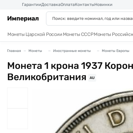
Россия
Гарантии
Доставка
Оплата
Контакты
Новинки
Империал
Монеты Царской России
Монеты СССР
Монеты Российс
Главная
Монеты
Иностранные монеты
Монеты Европы
Монета 1 крона 1937 Корон
Великобритания
AU