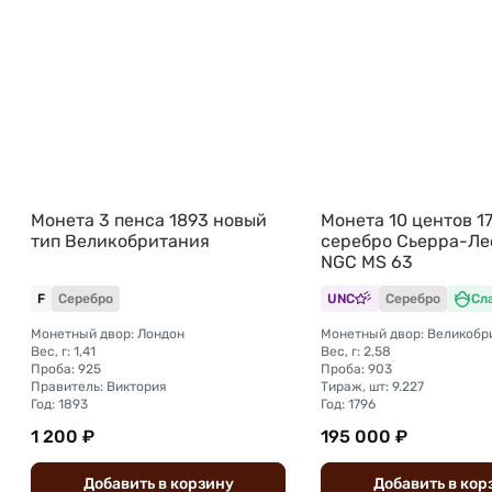
Монета 3 пенса 1893 новый
Монета 10 центов 1
тип Великобритания
серебро Сьерра-Ле
NGC MS 63
F
Серебро
UNC
Серебро
Сл
Монетный двор: Лондон
Вес, г: 1,41
Вес, г: 2,58
Проба: 925
Проба: 903
Правитель: Виктория
Тираж, шт: 9.227
Год: 1893
Год: 1796
1 200 ₽
195 000 ₽
Добавить
в
корзину
Добавить
в
кор