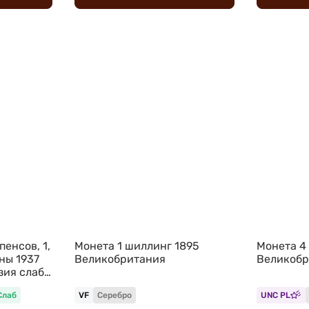
пенсов, 1,
Монета 1 шиллинг 1895
Монета 4
ны 1937
Великобритания
Великобр
зия слабы
ет
Слаб
VF
Серебро
UNC PL