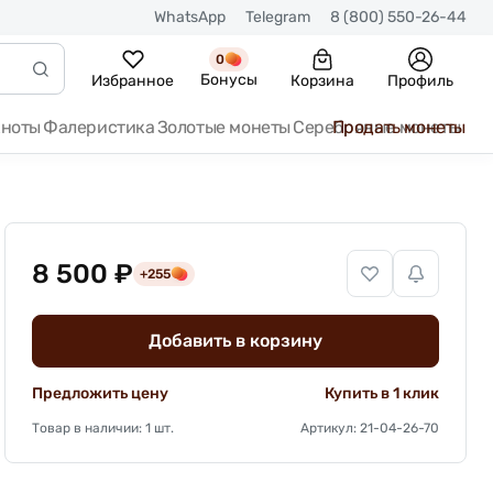
WhatsApp
Telegram
8 (800) 550-26-44
0
Бонусы
Избранное
Корзина
Профиль
кноты
Фалеристика
Золотые монеты
Серебряные монеты
Продать монеты
8 500 ₽
+255
Добавить в корзину
Предложить цену
Купить в 1 клик
Товар в наличии: 1 шт.
Артикул: 21-04-26-70