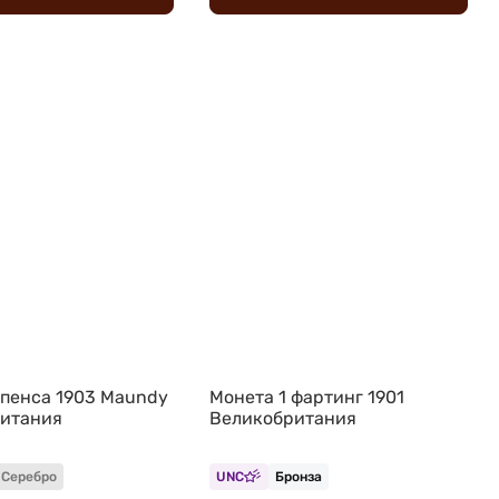
 пенса 1903 Maundy
Монета 1 фартинг 1901
итания
Великобритания
Серебро
UNC
Бронза