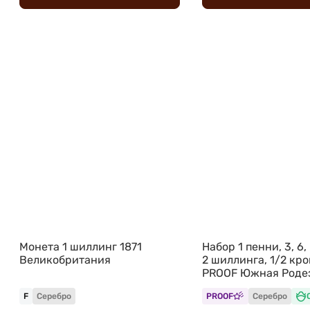
Монета 1 шиллинг 1871
Набор 1 пенни, 3, 6, 
Великобритания
2 шиллинга, 1/2 кро
PROOF Южная Роде
NGC PF 63-66 6 мон
F
Серебро
PROOF
Серебро