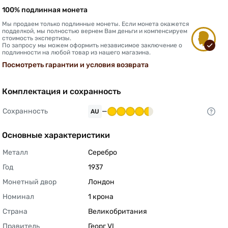
100% подлинная монета
Мы продаем только подлинные монеты. Если монета окажется
подделкой, мы полностью вернем Вам деньги и компенсируем
стоимость экспертизы.
По запросу мы можем оформить независимое заключение о
подлинности на любой товар из нашего магазина.
Посмотреть гарантии и условия возврата
Комплектация и сохранность
Сохранность
—
AU
Основные характеристики
Металл
Серебро 
Год
1937 
Монетный двор
Лондон 
Номинал
1 крона 
Страна
Великобритания 
Правитель
Георг VI 