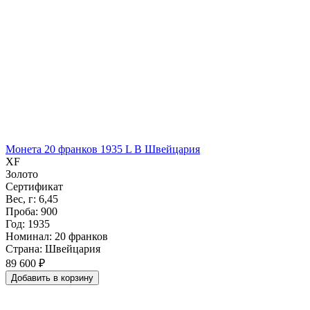
Монета 20 франков 1935 L B Швейцария
XF
Золото
Сертификат
Вес, г: 6,45
Проба: 900
Год: 1935
Номинал: 20 франков
Страна: Швейцария
89 600 ₽
Добавить
в
корзину