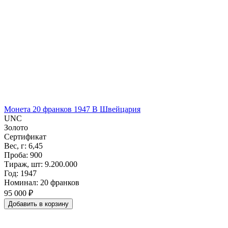
Монета 20 франков 1947 B Швейцария
UNC
Золото
Сертификат
Вес, г: 6,45
Проба: 900
Тираж, шт: 9.200.000
Год: 1947
Номинал: 20 франков
95 000 ₽
Добавить
в
корзину