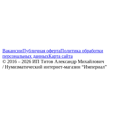
Вакансии
Публичная оферта
Политика обработки
персональных данных
Карта сайта
© 2016 – 2026 ИП Титов Александр Михайлович
/
Нумизматический интернет-магазин “Империал”