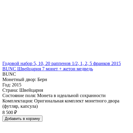
Годовой набор 5, 10, 20 раппенов 1/2, 1, 2, 5 франков 2015
BUNC Швейцария 7 монет + жетон медведь
BUNC
Монетный двор: Берн
Год: 2015
Страна: Швейцария
Состояние поля: Монета в идеальной сохранности
Комплектация: Оригинальная комплект монетного двора
(футляр, капсула)
8 500 ₽
Добавить
в
корзину