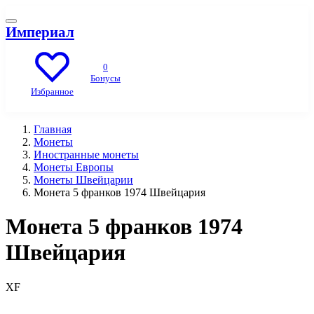
Империал
0
Бонусы
Избранное
Главная
Монеты
Иностранные монеты
Монеты Европы
Монеты Швейцарии
Монета 5 франков 1974 Швейцария
Монета 5 франков 1974
Швейцария
XF