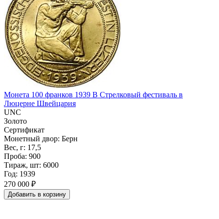
Монета 100 франков 1939 B Стрелковый фестиваль в
Люцерне Швейцария
UNC
Золото
Сертификат
Монетный двор: Берн
Вес, г: 17,5
Проба: 900
Тираж, шт: 6000
Год: 1939
270 000 ₽
Добавить
в
корзину