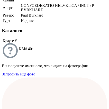
чекана
CONFOEDERATIO HELVETICA / INCT / P
Аверс
BVRKHARD
Реверс
Paul Burkhard
Гурт
Надпись
Каталоги
Краузе #
KM# 40a
Вы получите именно то, что видите на фотографии
Запросить еще фото