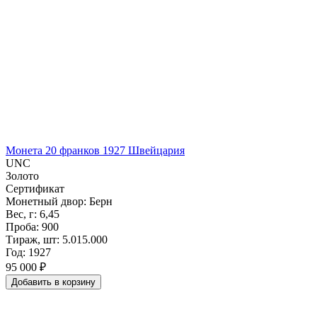
Монета 20 франков 1927 Швейцария
UNC
Золото
Сертификат
Монетный двор: Берн
Вес, г: 6,45
Проба: 900
Тираж, шт: 5.015.000
Год: 1927
95 000 ₽
Добавить
в
корзину