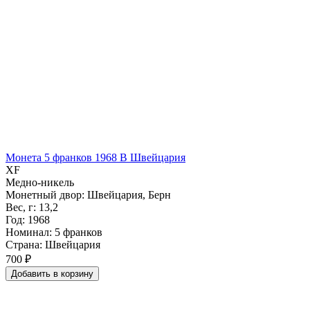
Монета 5 франков 1968 B Швейцария
XF
Медно-никель
Монетный двор: Швейцария, Берн
Вес, г: 13,2
Год: 1968
Номинал: 5 франков
Страна: Швейцария
700 ₽
Добавить
в
корзину