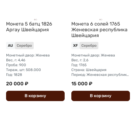
Монета 5 батц 1826
Монета 6 солей 1765
Аргау Швейцария
Женевская республика
Швейцария
AU
Серебро
XF
Серебро
Монетный двор: Женева
Монетный двор: Женева
Вес, г: 4,46
Вес, г: 2,6
Проба: 900
Год: 1765
Тираж, шт: 508.000
Страна: Швейцария
Год: 1828
Период: Женевская республика (1700 - 1791)
20 000 ₽
15 000 ₽
В
корзину
В
корзину