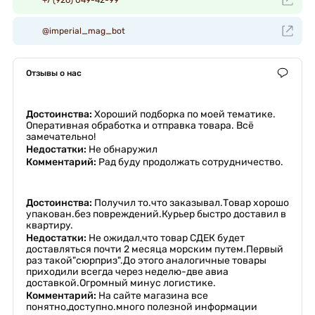
@imperial_mag_bot
Отзывы о нас
Достоинства:
Хороший подборка по моей тематике.
Оперативная обработка и отправка товара. Всё
замечательно!
Недостатки:
Не обнаружил
Комментарий:
Рад буду продолжать сотрудничество.
Достоинства:
Получил то.что заказывал.Товар хорошо
упакован.без повреждений.Курьер быстро доставил в
квартиру.
Недостатки:
Не ожидал,что товар СДЕК будет
доставляться почти 2 месяца морским путем.Первый
раз такой"сюрприз".До этого аналогичные товары
приходили всегда через неделю-две авиа
доставкой.Огромный минус логистике.
Комментарий:
На сайте магазина все
понятно,доступно.много полезной информации