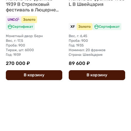
1939 B Стрелковый
L B Швейцария
фестиваль в Люцерне
Швейцария
UNC
Золото
Сертификат
XF
Золото
Сертификат
Монетный двор: Берн
Вес, г: 6,45
Вес, г: 17,5
Проба: 900
Проба: 900
Год: 1935
Тираж, шт: 6000
Номинал: 20 франков
Год: 1939
Страна: Швейцария
270 000 ₽
89 600 ₽
В
корзину
В
корзину