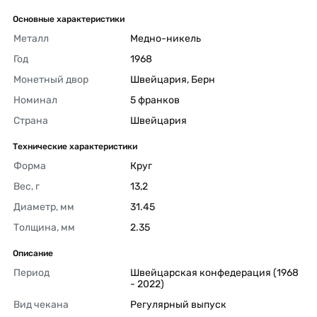
Основные характеристики
Металл
Медно-никель 
Год
1968 
Монетный двор
Швейцария, Берн 
Номинал
5 франков 
Страна
Швейцария 
Технические характеристики
Форма
Круг 
Вес, г
13,2 
Диаметр, мм
31.45 
Толщина, мм
2.35 
Описание
Период
Швейцарская конфедерация (1968 
- 2022) 
Вид чекана
Регулярный выпуск 