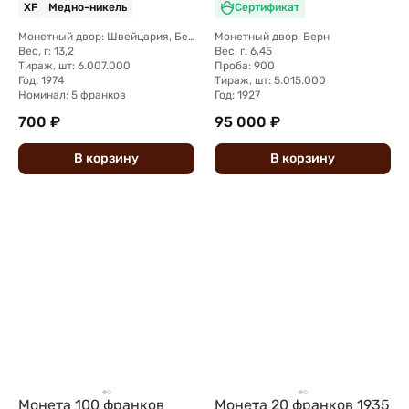
XF
Медно-никель
Сертификат
Монетный двор: Швейцария, Берн
Монетный двор: Берн
Вес, г: 13,2
Вес, г: 6,45
Тираж, шт: 6.007.000
Проба: 900
Год: 1974
Тираж, шт: 5.015.000
Номинал: 5 франков
Год: 1927
700 ₽
95 000 ₽
В
корзину
В
корзину
Монета 100 франков
Монета 20 франков 1935