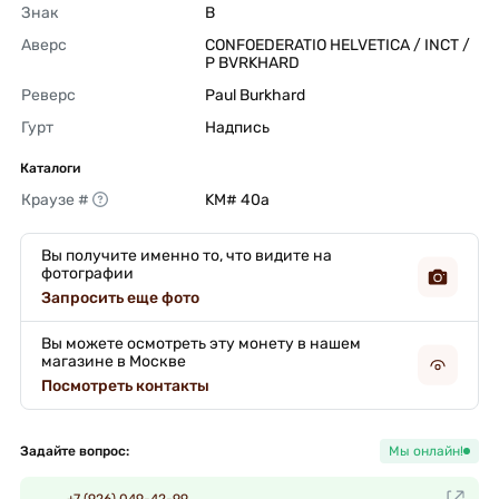
Знак
B 
Аверс
CONFOEDERATIO HELVETICA / INCT / 
P BVRKHARD 
Реверс
Paul Burkhard 
Гурт
Надпись 
Каталоги
Краузе #
KM# 40a 
Вы получите именно то, что видите на
фотографии
Запросить еще фото
Вы можете осмотреть эту монету в нашем
магазине в Москве
Посмотреть контакты
Задайте вопрос:
Мы онлайн!
+7 (926) 049-42-99