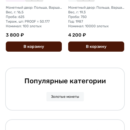
Монетный двор: Польша, Варшава
Монетный двор: Польша, Варшава
Вес, г: 16,5
Вес, г: 19,3
Проба: 625
Проба: 750
Тираж, шт: PROOF = 50.177
Год: 1987
Номинал: 100 злотых
Номинал: 10000 злотых
3 800 ₽
4 200 ₽
В
корзину
В
корзину
Популярные категории
Золотые монеты