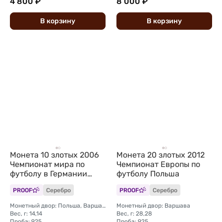
4 800 ₽
8 000 ₽
В
корзину
В
корзину
Монета 10 злотых 2006
Монета 20 злотых 2012
Чемпионат мира по
Чемпионат Европы по
футболу в Германии
футболу Польша
Польша
PROOF
Серебро
PROOF
Серебро
Монетный двор: Польша, Варшава
Монетный двор: Варшава
Вес, г: 14,14
Вес, г: 28,28
Проба: 925
Проба: 925