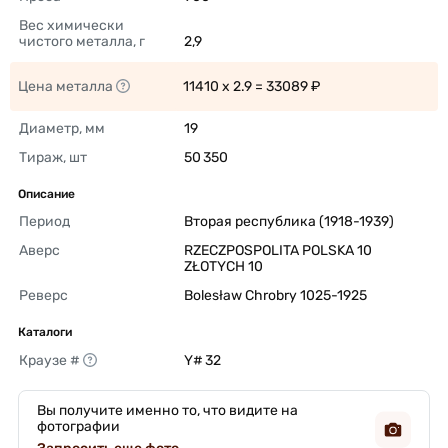
Вес химически 
чистого металла, г
2,9 
Цена металла
11410 x 2.9 = 33089 ₽ 
Диаметр, мм
19 
Тираж, шт
50 350 
Описание
Период
Вторая республика (1918-1939) 
Аверс
RZECZPOSPOLITA POLSKA 10 
ZŁOTYCH 10 
Реверс
Bolesław Chrobry 1025-1925 
Каталоги
Краузе #
Y# 32 
Вы получите именно то, что видите на
фотографии