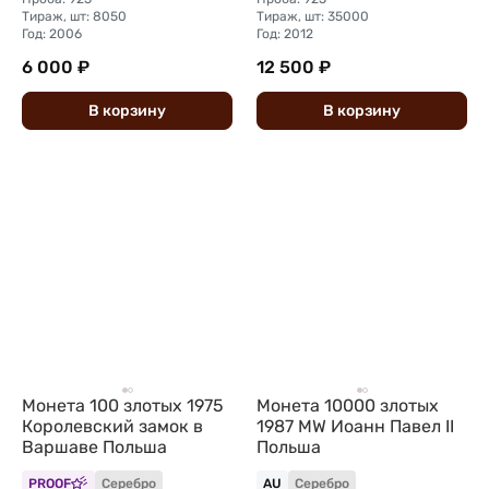
Тираж, шт: 8050
Тираж, шт: 35000
Год: 2006
Год: 2012
6 000 ₽
12 500 ₽
В
корзину
В
корзину
Монета 100 злотых 1975
Монета 10000 злотых
Королевский замок в
1987 MW Иоанн Павел II
Варшаве Польша
Польша
PROOF
Серебро
AU
Серебро