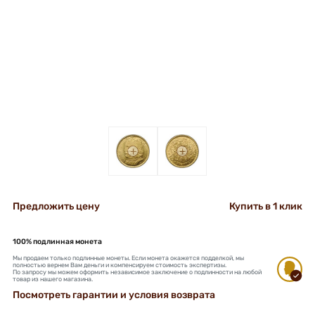
+
+
Предложить цену
Купить в 1 клик
100% подлинная монета
Мы продаем только подлинные монеты. Если монета окажется подделкой, мы
полностью вернем Вам деньги и компенсируем стоимость экспертизы.
По запросу мы можем оформить независимое заключение о подлинности на любой
товар из нашего магазина.
Посмотреть гарантии и условия возврата