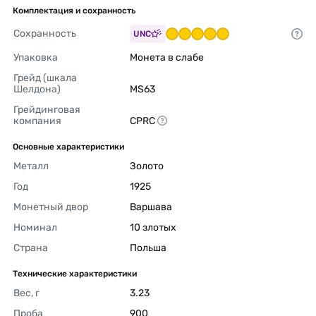
Комплектация и сохранность
Сохранность
UNC
Упаковка
Монета в слабе 
Грейд (шкала 
Шелдона)
MS63 
Грейдинговая 
компания
CPRC 
Основные характеристики
Металл
Золото 
Год
1925 
Монетный двор
Варшава 
Номинал
10 злотых 
Страна
Польша 
Технические характеристики
Вес, г
3.23 
Проба
900 