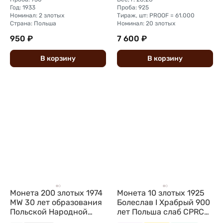
Год: 1933
Проба: 925
Номинал: 2 злотых
Тираж, шт: PROOF = 61.000
Страна: Польша
Номинал: 20 злотых
950 ₽
7 600 ₽
В
корзину
В
корзину
Монета 200 злотых 1974
Монета 10 злотых 1925
MW 30 лет образования
Болеслав I Храбрый 900
Польской Народной
лет Польша слаб CPRC
Республики Польша
MS 63