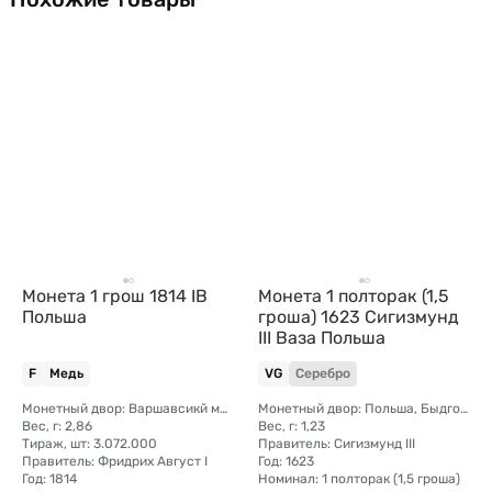
Монета 1 грош 1814 IB
Монета 1 полторак (1,5
Польша
гроша) 1623 Сигизмунд
III Ваза Польша
F
Медь
VG
Серебро
Монетный двор: Варшавсикй монетный двор (Польша)
Монетный двор: Польша, Быдгощ
Вес, г: 2,86
Вес, г: 1,23
Тираж, шт: 3.072.000
Правитель: Сигизмунд III
Правитель: Фридрих Август I
Год: 1623
Год: 1814
Номинал: 1 полторак (1,5 гроша)