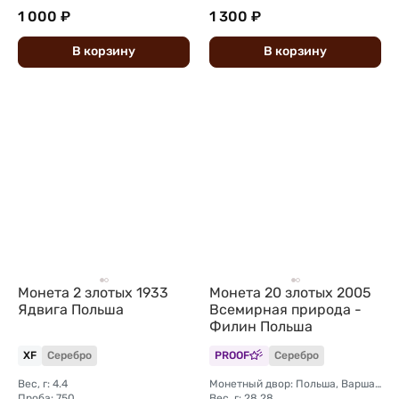
1 000 ₽
1 300 ₽
В
корзину
В
корзину
Монета 2 злотых 1933
Монета 20 злотых 2005
Ядвига Польша
Всемирная природа -
Филин Польша
XF
Серебро
PROOF
Серебро
Вес, г: 4.4
Монетный двор: Польша, Варшава
Проба: 750
Вес, г: 28,28