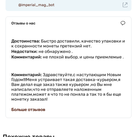
@imperial_mag_bot
Отзывы о нас
Достоинства:
Быстро доставили, качество упаковки и
к сохранности монеты претензий нет.
Недостатки:
не обнаружено .
Комментарий:
не плохой выбор, и цены приемлемые .
Комментарий:
Здравствуйте,с наступающим Новым
Годом!!!Меня устраивает такая доставка-курьером,я
Вам делал еще заказ также курьером ,но Вы мне
написали,что не отправляете наложенным
платежом,может я что то не поняла а так то я бы еще
монетку заказал!
Больше отзывов
Похожие товары