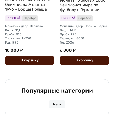
Монета 10 злотых 2006
Олимпиада Атланта
Чемпионат мира по
1996 - Борцы Польша
футболу в Германии
Польша
PROOF
Серебро
PROOF
Серебро
Монетный двор: Варшава
Монетный двор: Польша, Варшава
Вес, г: 31,1
Вес, г: 14,14
Проба: 925
Проба: 925
Тираж, шт: 16.700
Тираж, шт: 8050
Год: 1995
Год: 2006
10 000 ₽
6 000 ₽
В
корзину
В
корзину
Популярные категории
Медь