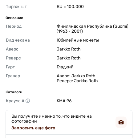
Тираж, шт
BU = 100.000 
Описание
Период
Финляндская Республика (Suomi) 
(1963 - 2001) 
Вид чекана
Юбилейные монеты 
Аверс
Jarkko Roth 
Реверс
Jarkko Roth 
Гурт
Гладкий 
Гравер
Аверс: Jarkko Roth

Реверс: Jarkko Roth 
Каталоги
Краузе #
KM# 96 
Вы получите именно то, что видите на
фотографии
Запросить еще фото