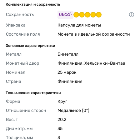
Комплектация и сохранность
Сохранность
UNC
Упаковка
Капсула для монеты 
Состояние поля
Монета в идеальной сохранности 
Основные характеристики
Металл
Биметалл 
Монетный двор
Финляндия, Хельсинки-Вантаа 
Номинал
25 марок 
Страна
Финляндия 
Технические характеристики
Форма
Круг 
Отношение сторон
Медальное (0°) 
Вес, г
20,2 
Диаметр, мм
35 
Толщина, мм
3 