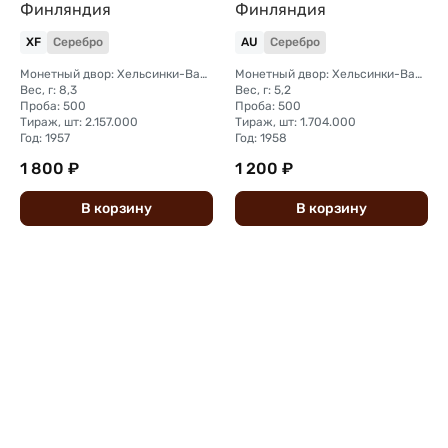
Финляндия
Финляндия
XF
Серебро
AU
Серебро
Монетный двор: Хельсинки-Вантаа
Монетный двор: Хельсинки-Вантаа
Вес, г: 8,3
Вес, г: 5,2
Проба: 500
Проба: 500
Тираж, шт: 2.157.000
Тираж, шт: 1.704.000
Год: 1957
Год: 1958
1 800 ₽
1 200 ₽
В
корзину
В
корзину