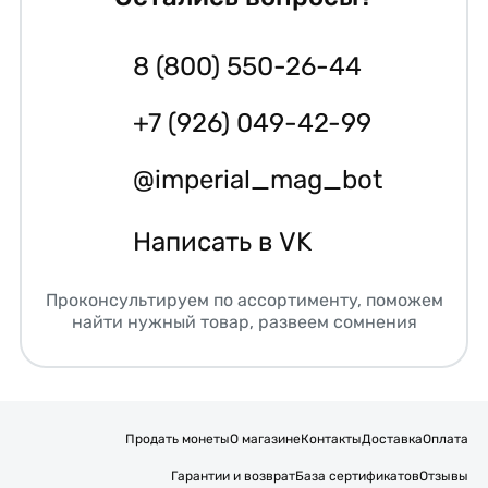
8 (800) 550-26-44
+7 (926) 049-42-99
@imperial_mag_bot
Написать в VK
Проконсультируем по ассортименту, поможем
найти нужный товар, развеем сомнения
Продать монеты
О магазине
Контакты
Доставка
Оплата
Гарантии и возврат
База сертификатов
Отзывы