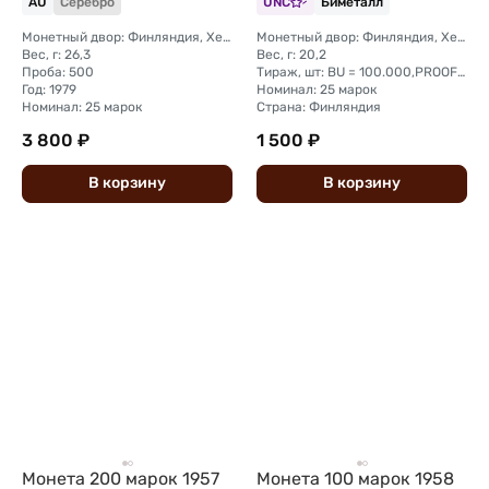
AU
Серебро
UNC
Биметалл
Монетный двор: Финляндия, Хельсинки-Вантаа
Монетный двор: Финляндия, Хельсинки-Вантаа
Вес, г: 26,3
Вес, г: 20,2
Проба: 500
Тираж, шт: BU = 100.000,PROOF = 2.000
Год: 1979
Номинал: 25 марок
Номинал: 25 марок
Страна: Финляндия
3 800 ₽
1 500 ₽
В
корзину
В
корзину
Монета 200 марок 1957
Монета 100 марок 1958