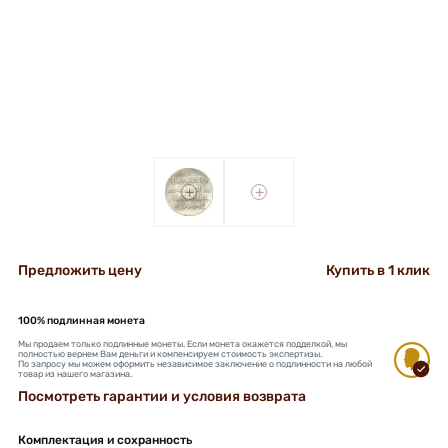
+
+
Предложить цену
Купить в 1 клик
100% подлинная монета
Мы продаем только подлинные монеты. Если монета окажется подделкой, мы
полностью вернем Вам деньги и компенсируем стоимость экспертизы.
По запросу мы можем оформить независимое заключение о подлинности на любой
товар из нашего магазина.
Посмотреть гарантии и условия возврата
Комплектация и сохранность