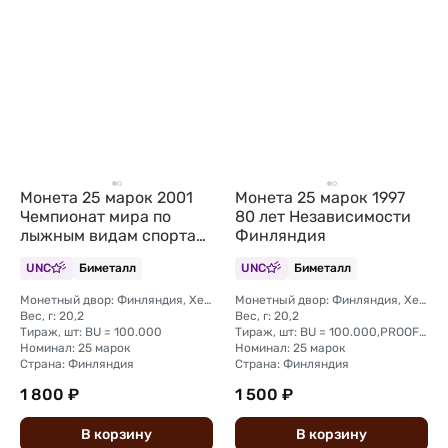
Монета 25 марок 2001
Монета 25 марок 1997
Чемпионат мира по
80 лет Независимости
лыжным видам спорта
Финляндия
Финляндия
UNC
Биметалл
UNC
Биметалл
Монетный двор: Финляндия, Хельсинки-Вантаа
Монетный двор: Финляндия, Хельсинки-Вантаа
Вес, г: 20,2
Вес, г: 20,2
Тираж, шт: BU = 100.000
Тираж, шт: BU = 100.000,PROOF = 2.000
Номинал: 25 марок
Номинал: 25 марок
Страна: Финляндия
Страна: Финляндия
1 800 ₽
1 500 ₽
В
корзину
В
корзину