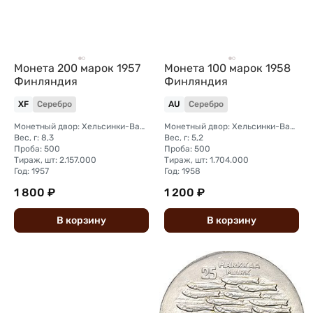
Монета 200 марок 1957
Монета 100 марок 1958
Финляндия
Финляндия
XF
Серебро
AU
Серебро
Монетный двор: Хельсинки-Вантаа
Монетный двор: Хельсинки-Вантаа
Вес, г: 8,3
Вес, г: 5,2
Проба: 500
Проба: 500
Тираж, шт: 2.157.000
Тираж, шт: 1.704.000
Год: 1957
Год: 1958
1 800 ₽
1 200 ₽
В
корзину
В
корзину