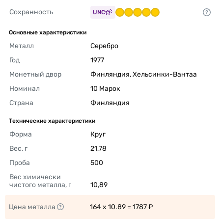
Сохранность
UNC
Основные характеристики
Металл
Серебро 
Год
1977 
Монетный двор
Финляндия, Хельсинки-Вантаа 
Номинал
10 Марок 
Страна
Финляндия 
Технические характеристики
Форма
Круг 
Вес, г
21,78 
Проба
500 
Вес химически 
чистого металла, г
10,89 
Цена металла
164 x 10.89 = 1787 ₽ 