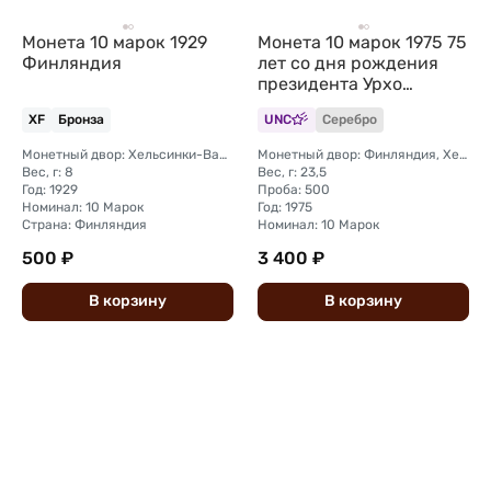
Монета 10 марок 1929
Монета 10 марок 1975 75
Финляндия
лет со дня рождения
президента Урхо
Кекконен Финляндия
XF
Бронза
UNC
Серебро
Монетный двор: Хельсинки-Вантаа
Монетный двор: Финляндия, Хельсинки-Вантаа
Вес, г: 8
Вес, г: 23,5
Год: 1929
Проба: 500
Номинал: 10 Марок
Год: 1975
Страна: Финляндия
Номинал: 10 Марок
500 ₽
3 400 ₽
В
корзину
В
корзину