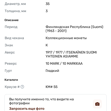
Диаметр, мм
35 
Толщина, мм
3 
Описание
Период
Финляндская Республика (Suomi) 
(1963 - 2001) 
Вид чекана
Коллекционные монеты 
Знак
К 
Аверс
1917 / 1977 / ITSENAÏNEN SUOMI 
YHTEINEN ASIAMME 
Реверс
10 MARK / 10 MARKKAA 
Гурт
Гладкий 
Каталоги
Краузе #
KM# 55 
Вы получите именно то, что видите на
фотографии
Запросить еще фото