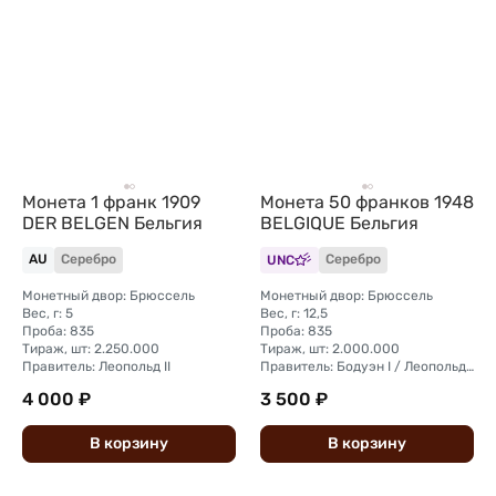
Монета 1 франк 1909
Монета 50 франков 1948
DER BELGEN Бельгия
BELGIQUE Бельгия
AU
Серебро
UNC
Серебро
Монетный двор: Брюссель
Монетный двор: Брюссель
Вес, г: 5
Вес, г: 12,5
Проба: 835
Проба: 835
Тираж, шт: 2.250.000
Тираж, шт: 2.000.000
Правитель: Леопольд II
Правитель: Бодуэн I / Леопольд III
4 000 ₽
3 500 ₽
В
корзину
В
корзину