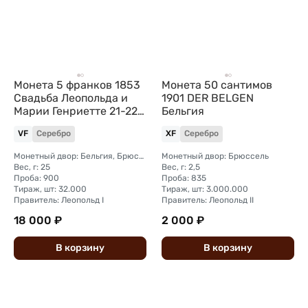
Монета 5 франков 1853
Монета 50 сантимов
Свадьба Леопольда и
1901 DER BELGEN
Марии Генриетте 21-22
Бельгия
Бельгия
VF
Серебро
XF
Серебро
Монетный двор: Бельгия, Брюссель
Монетный двор: Брюссель
Вес, г: 25
Вес, г: 2,5
Проба: 900
Проба: 835
Тираж, шт: 32.000
Тираж, шт: 3.000.000
Правитель: Леопольд I
Правитель: Леопольд II
18 000 ₽
2 000 ₽
В
корзину
В
корзину