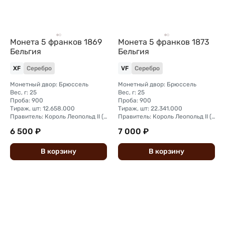
Монета 5 франков 1869
Монета 5 франков 1873
Бельгия
Бельгия
XF
Серебро
VF
Серебро
Монетный двор: Брюссель
Монетный двор: Брюссель
Вес, г: 25
Вес, г: 25
Проба: 900
Проба: 900
Тираж, шт: 12.658.000
Тираж, шт: 22.341.000
Правитель: Король Леопольд II (1865 - 1909)
Правитель: Король Леопольд II (1865 - 1909)
6 500 ₽
7 000 ₽
В
корзину
В
корзину