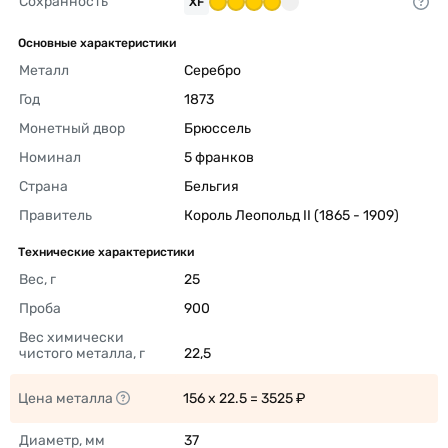
Сохранность
XF
Основные характеристики
Металл
Серебро 
Год
1873 
Монетный двор
Брюссель 
Номинал
5 франков 
Страна
Бельгия 
Правитель
Король Леопольд II (1865 - 1909) 
Технические характеристики
Вес, г
25 
Проба
900 
Вес химически 
чистого металла, г
22,5 
Цена металла
156 x 22.5 = 3525 ₽ 
Диаметр, мм
37 