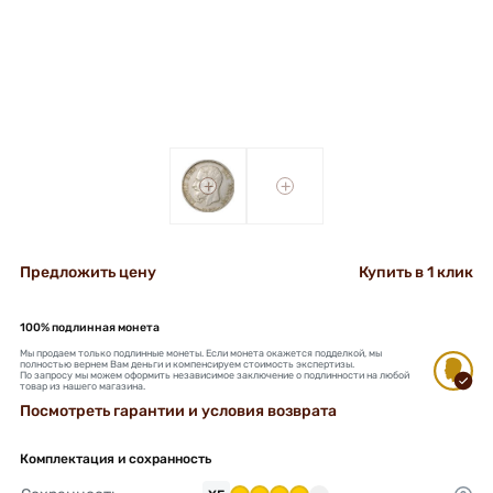
+
+
Предложить цену
Купить в 1 клик
100% подлинная монета
Мы продаем только подлинные монеты. Если монета окажется подделкой, мы
полностью вернем Вам деньги и компенсируем стоимость экспертизы.
По запросу мы можем оформить независимое заключение о подлинности на любой
товар из нашего магазина.
Посмотреть гарантии и условия возврата
Комплектация и сохранность