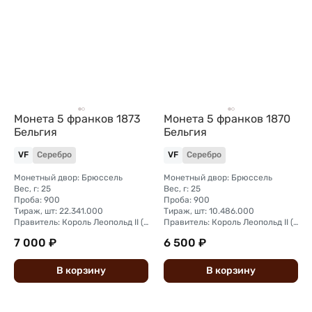
Монета 5 франков 1873
Монета 5 франков 1870
Бельгия
Бельгия
VF
Серебро
VF
Серебро
Монетный двор: Брюссель
Монетный двор: Брюссель
Вес, г: 25
Вес, г: 25
Проба: 900
Проба: 900
Тираж, шт: 22.341.000
Тираж, шт: 10.486.000
Правитель: Король Леопольд II (1865 - 1909)
Правитель: Король Леопольд II (1865 - 1909)
7 000 ₽
6 500 ₽
В
корзину
В
корзину