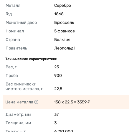
Металл
Серебро 
Год
1868 
Монетный двор
Брюссель 
Номинал
5 франков 
Страна
Бельгия 
Правитель
Леопольд II  
Технические характеристики
Вес, г
25 
Проба
900 
Вес химически 
чистого металла, г
22,5 
Цена металла
158 x 22.5 = 3559 ₽ 
Диаметр, мм
37 
Толщина, мм
3 
Тираж, шт
6.751.000 