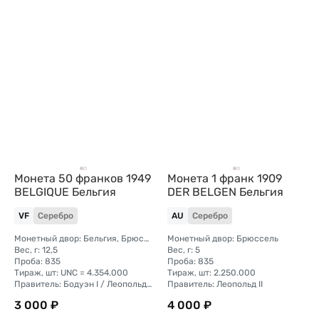
Монета 50 франков 1949
Монета 1 франк 1909
BELGIQUE Бельгия
DER BELGEN Бельгия
VF
Серебро
AU
Серебро
Монетный двор: Бельгия, Брюссель
Монетный двор: Брюссель
Вес, г: 12,5
Вес, г: 5
Проба: 835
Проба: 835
Тираж, шт: UNC = 4.354.000
Тираж, шт: 2.250.000
Правитель: Бодуэн I / Леопольд III
Правитель: Леопольд II
3 000 ₽
4 000 ₽