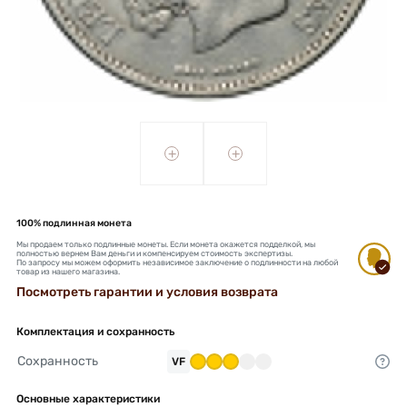
+
+
100% подлинная монета
Мы продаем только подлинные монеты. Если монета окажется подделкой, мы
полностью вернем Вам деньги и компенсируем стоимость экспертизы.
По запросу мы можем оформить независимое заключение о подлинности на любой
товар из нашего магазина.
Посмотреть гарантии и условия возврата
Комплектация и сохранность
Сохранность
VF
Основные характеристики