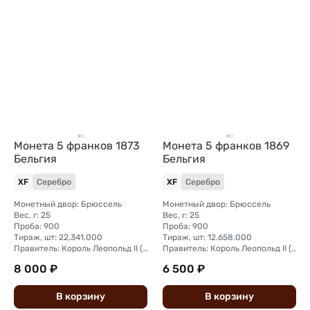
Монета 5 франков 1873
Монета 5 франков 1869
Бельгия
Бельгия
XF
Серебро
XF
Серебро
Монетный двор: Брюссель
Монетный двор: Брюссель
Вес, г: 25
Вес, г: 25
Проба: 900
Проба: 900
Тираж, шт: 22.341.000
Тираж, шт: 12.658.000
Правитель: Король Леопольд II (1865 - 1909)
Правитель: Король Леопольд II (1865 - 1909)
8 000 ₽
6 500 ₽
В
корзину
В
корзину