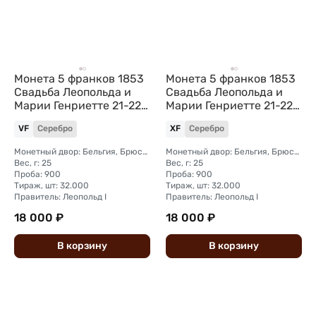
Монета 5 франков 1853
Монета 5 франков 1853
Свадьба Леопольда и
Свадьба Леопольда и
Марии Генриетте 21-22
Марии Генриетте 21-22
Бельгия
Бельгия
VF
Серебро
XF
Серебро
Монетный двор: Бельгия, Брюссель
Монетный двор: Бельгия, Брюссель
Вес, г: 25
Вес, г: 25
Проба: 900
Проба: 900
Тираж, шт: 32.000
Тираж, шт: 32.000
Правитель: Леопольд I
Правитель: Леопольд I
18 000 ₽
18 000 ₽
В
корзину
В
корзину