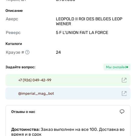
Описание
Аверс
LEOPOLD II ROI DES BELGES LEOP 
WIENER 
Реверс
5 F L'UNION FAIT LA FORCE 
Каталоги
Краузе #
24 
Задайте вопрос:
Мы онлайн!
+7 (926) 049-42-99
@imperial_mag_bot
Отзывы о нас
Достоинства:
Заказ выполнен на все 100. Доставка во
время и в срок